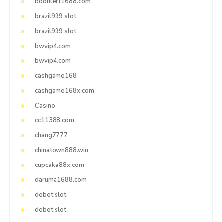
boonlert1688.com
brazil999 slot
brazil999 slot
bwvip4.com
bwvip4.com
cashgame168
cashgame168x.com
Casino
cc11388.com
chang7777
chinatown888.win
cupcake88x.com
daruma1688.com
debet slot
debet slot