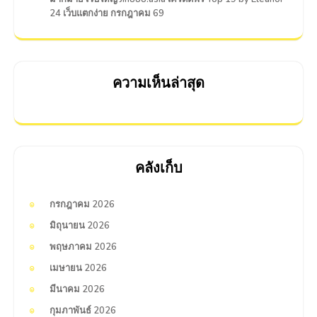
24 เว็บแตกง่าย กรกฎาคม 69
ความเห็นล่าสุด
คลังเก็บ
กรกฎาคม 2026
มิถุนายน 2026
พฤษภาคม 2026
เมษายน 2026
มีนาคม 2026
กุมภาพันธ์ 2026