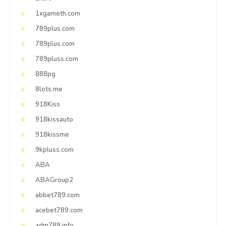
1xgameth.com
789plus.com
789plus.com
789pluss.com
888pg
8lots.me
918Kiss
918kissauto
918kissme
9kpluss.com
ABA
ABAGroup2
abbet789.com
acebet789.com
adm789.info