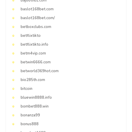
baj88thbz.com
baslot168bet.com
baslot168bet.com/
betboxclubs.com
betflixtikto
betflixtikto.info
betm4vip.com
betwin6666.com
betworld369hot.com
bio285th.com
bitcoin
bluewin8888.info
bombet888.win
bonanza99
bonus888