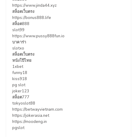
https://www.jinda44.xyz
สล็อตเว็บตรง
https://bonus888.life
สล็อต888
slot99
https://www.pussy888fun.io
บาคาร่า
slotxo
สล็อตเว็บตรง
หนังโป๊ไทย
1xbet
funny18
kiss918
pg slot
joker123
สล็อต777
tokyoslot88
https://betwayvietnam.com
https://jokerasia.net
https://moodeng.in
pgslot