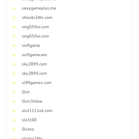
sexygameplus.me
shinobi24hr.com
sing55fun.com
sing55fun.com
six9game
six9game.win
sky2899.com
sky2899.com
sl99games.com
Slot
Slot Online
slot1111ok.com
slot168
Slotxo
slotxo24hr