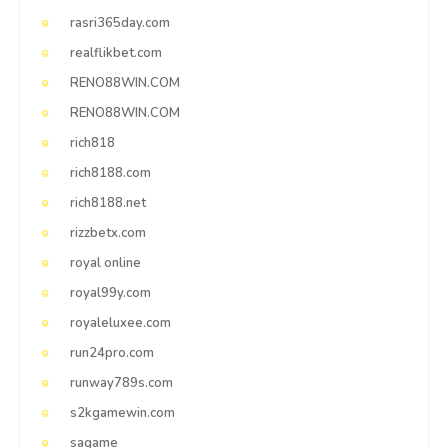
rasri365day.com
realflikbet.com
RENO88WIN.COM
RENO88WIN.COM
rich818
rich8188.com
rich8188.net
rizzbetx.com
royal online
royal99y.com
royaleluxee.com
run24pro.com
runway789s.com
s2kgamewin.com
sagame