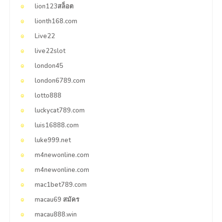
lion123สล็อต
lionth168.com
Live22
live22slot
london45
london6789.com
lotto888
luckycat789.com
luis16888.com
luke999.net
m4newonline.com
m4newonline.com
mac1bet789.com
macau69 สมัคร
macau888.win