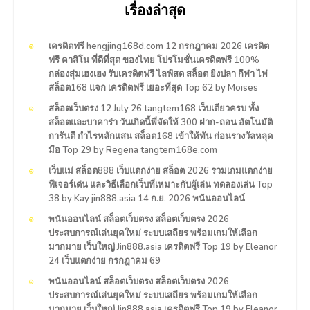
เรื่องล่าสุด
เครดิตฟรี hengjing168d.com 12 กรกฎาคม 2026 เครดิต
ฟรี คาสิโน ที่ดีที่สุด ของไทย โปรโมชั่นเครดิตฟรี 100%
กล่องสุ่มเฮงเฮง รับเครดิตฟรี ไลฟ์สด สล็อต ยิงปลา กีฬา ไพ่
สล็อต168 แจก เครดิตฟรี เยอะที่สุด Top 62 by Moises
สล็อตเว็บตรง 12 July 26 tangtem168 เว็บเดียวครบ ทั้ง
สล็อตและบาคาร่า วันเกิดนี้พี่จัดให้ 300 ฝาก-ถอน อัตโนมัติ
การันตี กำไรหลักแสน สล็อต168 เข้าให้ทัน ก่อนรางวัลหลุด
มือ Top 29 by Regena tangtem168e.com
เว็บแม่ สล็อต888 เว็บแตกง่าย สล็อต 2026 รวมเกมแตกง่าย
ฟีเจอร์เด่น และวิธีเลือกเว็บที่เหมาะกับผู้เล่น ทดลองเล่น Top
38 by Kay jin888.asia 14 ก.ย. 2026 พนันออนไลน์
พนันออนไลน์ สล็อตเว็บตรง สล็อตเว็บตรง 2026
ประสบการณ์เล่นยุคใหม่ ระบบเสถียร พร้อมเกมให้เลือก
มากมาย เว็บใหญ่ Jin888.asia เครดิตฟรี Top 19 by Eleanor
24 เว็บแตกง่าย กรกฎาคม 69
พนันออนไลน์ สล็อตเว็บตรง สล็อตเว็บตรง 2026
ประสบการณ์เล่นยุคใหม่ ระบบเสถียร พร้อมเกมให้เลือก
มากมาย เว็บใหญ่ Jin888.asia เครดิตฟรี Top 19 by Eleanor