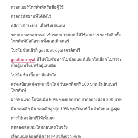
กรอกเบอร์โทรศัพท์หรือชื่อผู้ใช้
กรอกรหัสผ่านที่ได้ตั้งไว้
คลิก “เข้าระบบ” เพื่อเริ่มเล่นเกม
ระบบ goatbetroyal เข้าระบบ วางแบบให้ใช้งานง่าย รองรับอีกทั้ง
โทรศัพท์มือถือรวมทั้งคอมพิวเตอร์
โปรโมชั่นแล้วก็ goatbetroyal เครดิตฟรี
goatbetroyal
มีโปรโมชั่นมากไม่น้อยเลยทีเดียวให้เลือก ไม่ว่าจะ
เป็นผู้เล่นใหม่หรือผู้เล่นเดิม:
โปรโมชั่น เนื้อหา ข้อจำกัด
ลงทะเบียนสมัครสมาชิกใหม่ รับเครดิตฟรี 100 บาท ยืนยันเบอร์
โทรศัพท์
ฝากหนแรก โบนัสเพิ่ม 50% ของยอดฝาก ฝากอย่างน้อย 300 บาท
คืนยอดเสีย คืนยอดเสียสูงสุด 10% ทุกสัปดาห์ ไม่จำกัดยอดสูงสุด
การใช้เครดิตฟรีให้เห็นผล
ทดลองเล่นเกมใหม่ก่อนลงเงินจริง
เลือกเกมสล็อตที่มีค่า RTP สูงยิ่งกว่า 95%