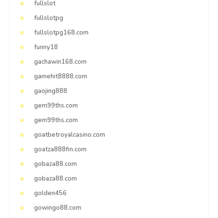
fullslot
fullslotpg
fullslotpg168.com
funny18
gachawin168.com
gamehit8888.com
gaojing888
gem99ths.com
gem99ths.com
goatbetroyalcasino.com
goatza888fin.com
gobaza88.com
gobaza88.com
golden456
gowingo88.com