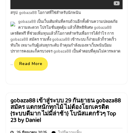
สรุป: gobaza88 โอกาสที่ใช่สำหรับนักพนัน
gobaza88 เป็นเว็บเดิมพันที่ครบถ้วนอีกทั้งด้านความปลอดภัย
ความสะดวก โปรโมชั่นสุดคุ้ม แล้วก็สิทธิพิเศษ gobaza88
เครดิตฟรี ที่ช่วยเพิ่มทุนแล้วก็โอกาสสำหรับเพื่อการได้กำไร การ
gobaza88 สมัคร รวมทั้ง gobaza88 เข้าระบบ ก็ง่ายแล้วก็รวดเร็ว
ทันใจ เหมาะกับผู้เล่นทุกระดับ ถ้าคุณกำลังมองหาเว็บพนันป้อม
ปราการคงและก็ครบวงจร gobaza88 เป็นคำตอบที่คุณไม่ควรพลาด
Read More
…
gobaza88 เข้าสู่ระบบ 29 กันยายน gobaza88
สมัคร แตกหนักทุกไม้ ไม่ต้องโยกเครดิต
{ระบบดีมาก ไม่มีล่าช้า} โบนัสแตกรัวๆ Top
23 by Daniel
25 มิถุนายน 2025
ไม่มีความเห็น