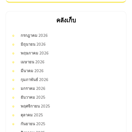
คลังเก็บ
กรกฎาคม 2026
มิถุนายน 2026
พฤษภาคม 2026
เมษายน 2026
มีนาคม 2026
กุมภาพันธ์ 2026
มกราคม 2026
ธันวาคม 2025
พฤศจิกายน 2025
ตุลาคม 2025
กันยายน 2025