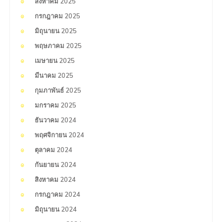
สิงหาคม 2025
กรกฎาคม 2025
มิถุนายน 2025
พฤษภาคม 2025
เมษายน 2025
มีนาคม 2025
กุมภาพันธ์ 2025
มกราคม 2025
ธันวาคม 2024
พฤศจิกายน 2024
ตุลาคม 2024
กันยายน 2024
สิงหาคม 2024
กรกฎาคม 2024
มิถุนายน 2024