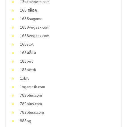
13satanbets.com
168 สล็อต
1688sagame
1688vegasx.com
1688vegasx.com
168slot
168สล็อต
188bet
188betth
1xbit
1xgameth.com
789plus.com
789plus.com
789pluss.com
888pg