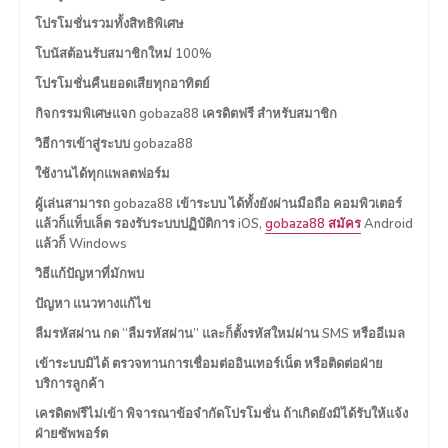
โปรโมชั่นรวมทั้งสิทธิพิเศษ
โบนัสต้อนรับสมาชิกใหม่ 100%
โปรโมชั่นคืนยอดเสียทุกอาทิตย์
กิจกรรมพิเศษแจก gobaza88 เครดิตฟรี สำหรับสมาชิก
วิธีการเข้าสู่ระบบ gobaza88
ใช้งานได้ทุกแพลตฟอร์ม
ผู้เล่นสามารถ gobaza88 เข้าระบบ ได้ทั้งยังผ่านมือถือ คอมพิวเตอร์
แล้วก็แท็บเล็ต รองรับระบบปฏิบัติการ iOS,
gobaza88 สมัคร
Android
แล้วก็ Windows
วิธีแก้ปัญหาที่มักพบ
ปัญหา แนวทางแก้ไข
ลืมรหัสผ่าน กด “ลืมรหัสผ่าน” และก็ตั้งรหัสใหม่ผ่าน SMS หรืออีเมล
เข้าระบบมิได้ ตรวจทานการเชื่อมต่ออินเทอร์เน็ต หรือติดต่อฝ่าย
บริการลูกค้า
เครดิตฟรีไม่เข้า พิจารณาข้อจำกัดโปรโมชั่น ถ้าเกิดยังมิได้รับให้แจ้ง
ฝ่ายซัพพอร์ต