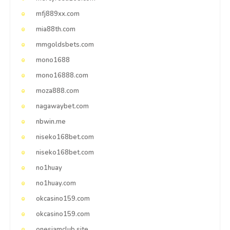
mfj889xx.com
mia88th.com
mmgoldsbets.com
mono1688
mono16888.com
moza888.com
nagawaybet.com
nbwin.me
niseko168bet.com
niseko168bet.com
no1huay
no1huay.com
okcasino159.com
okcasino159.com
onesiamclub.site