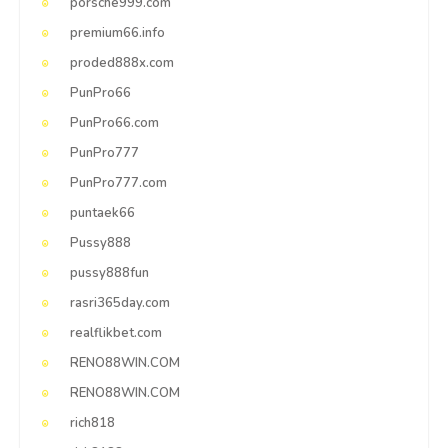
porsche999.com
premium66.info
proded888x.com
PunPro66
PunPro66.com
PunPro777
PunPro777.com
puntaek66
Pussy888
pussy888fun
rasri365day.com
realflikbet.com
RENO88WIN.COM
RENO88WIN.COM
rich818