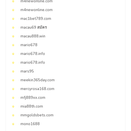
m4newonline.com
m4newonline.com
mac1bet789.com
macau69 สมัคร
macau888.win
mario678
mario678.info
mario678.info
mars95
meekin365day.com
mercyrosa168.com
mfj889xx.com
mia88th.com
mmgoldsbets.com
mono1688