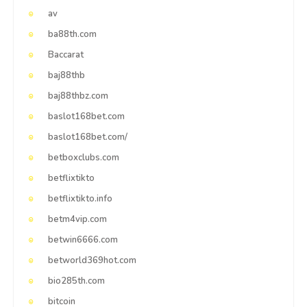
av
ba88th.com
Baccarat
baj88thb
baj88thbz.com
baslot168bet.com
baslot168bet.com/
betboxclubs.com
betflixtikto
betflixtikto.info
betm4vip.com
betwin6666.com
betworld369hot.com
bio285th.com
bitcoin