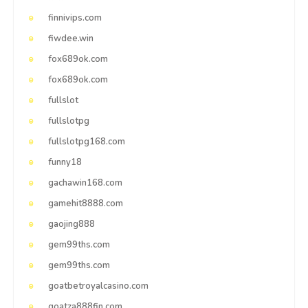
finnivips.com
fiwdee.win
fox689ok.com
fox689ok.com
fullslot
fullslotpg
fullslotpg168.com
funny18
gachawin168.com
gamehit8888.com
gaojing888
gem99ths.com
gem99ths.com
goatbetroyalcasino.com
goatza888fin.com