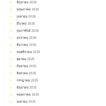
มิถุนายน 2026
พฤษภาคม 2026
เมษายน 2026
มีนาคม 2026
กุมภาพันธ์ 2026
มกราคม 2026
ธันวาคม 2025
พฤศจิกายน 2025
ตุลาคม 2025
กันยายน 2025
สิงหาคม 2025
กรกฎาคม 2025
มิถุนายน 2025
พฤษภาคม 2025
เมษายน 2025