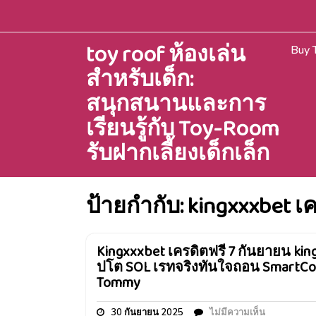
Skip
to
content
toy roof ห้องเล่น
Buy 
สำหรับเด็ก:
สนุกสนานและการ
เรียนรู้กับ Toy-Room
รับฝากเลี้ยงเด็กเล็ก
ป้ายกำกับ:
kingxxxbet เ
Kingxxxbet เครดิตฟรี 7 กันยายน king
ปโต SOL เรทจริงทันใจถอน SmartCont
Tommy
30 กันยายน 2025
ไม่มีความเห็น