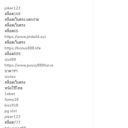
joker123
สล็อต168
สล็อตเว็บตรง แตกง่าย
สล็อตเว็บตรง
สล็อต66
https://www.jinda44.xyz
สล็อตเว็บตรง
https://bonus888.life
สล็อต888
slot99
https://www.pussy888fun.io
บาคาร่า
slotxo
สล็อตเว็บตรง
หนังโป๊ไทย
1xbet
funny18
kiss918
pg slot
joker123
สล็อต777