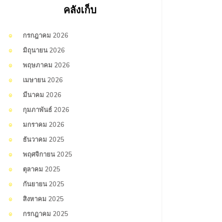
คลังเก็บ
กรกฎาคม 2026
มิถุนายน 2026
พฤษภาคม 2026
เมษายน 2026
มีนาคม 2026
กุมภาพันธ์ 2026
มกราคม 2026
ธันวาคม 2025
พฤศจิกายน 2025
ตุลาคม 2025
กันยายน 2025
สิงหาคม 2025
กรกฎาคม 2025