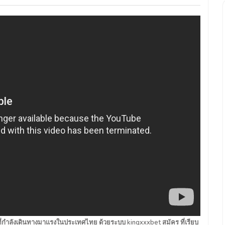
่กำลังเดินทางมาแรงในประเทศไทย ด้วยระบบ kingxxxbet สมัคร ที่เรียบ