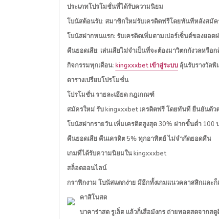
ประเภทโปรโมชั่นที่ได้รับความนิยม
โบนัสต้อนรับ: สมาชิกใหม่รับเครดิตฟรีโดยทันทีหลังสมัค
โบนัสฝากหนแรก: รับเครดิตเพิ่มตามเปอร์เซ็นต์ของยอด
คืนยอดเสีย: เล่นเสียไม่จำเป็นที่จะต้องมาวิตกกังวลหรือกล
กิจกรรมทุกเดือน:
kingxxxbet เข้าสู่ระบบ
ลุ้นรับรางวัลพ
ตารางเปรียบโปรโมชั่น
โปรโมชั่น รายละเอียด กฎเกณฑ์
สมัครใหม่ รับ kingxxxbet เครดิตฟรี โดยทันที ยืนยัน
โบนัสฝากรายวัน เพิ่มเครดิตสูงสุด 30% ฝากขั้นต่ำ 100
คืนยอดเสีย คืนเครดิต 5% ทุกอาทิตย์ ไม่จำกัดยอดคืน
เกมที่ได้รับความนิยมใน kingxxxbet
สล็อตออนไลน์
กราฟิกงาม โบนัสแตกง่าย มีอีกทั้งเกมแนวคลาสสิกและก็เ
คาสิโนสด
บาคาร่าสด รูเล็ต แล้วก็เสือมังกร ถ่ายทอดสดจากสตูดิ