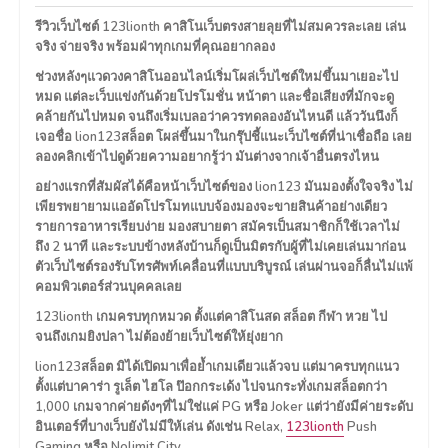
รีวิวเว็บไซต์ 123lionth คาสิโนเว็บตรงสายลุยที่ไม่สมควรละเลย เล่น
จริง จ่ายจริง พร้อมฝ่าทุกเกมที่คุณอยากลอง
ช่วงหลังๆแวดวงคาสิโนออนไลน์เริ่มโผล่เว็บไซต์ใหม่ขึ้นมาเยอะไป
หมด แต่ละเว็บแข่งกันด้วยโปรโมชั่น หน้าตา และชื่อเสียงที่มักจะดู
คล้ายกันไปหมด จนถึงเริ่มเบลอว่าควรทดลองอันไหนดี แล้ววันนึงก็
เจอชื่อ lion123สล็อต โผล่ขึ้นมาในกรุ๊ปชี้แนะเว็บไซต์ที่น่าเชื่อถือ เลย
ลองคลิกเข้าไปดูด้วยความอยากรู้ว่า มันต่างจากเจ้าอื่นตรงไหน
อย่างแรกที่สัมผัสได้คือหน้าเว็บไซต์ของ lion123 มันมองตั้งใจจริง ไม่
เพียรพยายามแออัดโปรโมทแบบจ้องมองจะขายสินค้าอย่างเดียว
รายการอาหารเรียบง่าย มองสบายตา สมัครเป็นสมาชิกก็ใช้เวลาไม่
ถึง 2 นาที และระบบข้างหลังบ้านก็ดูเป็นมิตรกับผู้ที่ไม่เคยเล่นมาก่อน
ตัวเว็บไซต์รองรับโทรศัพท์เคลื่อนที่แบบบริบูรณ์ เล่นผ่านจอก็ลื่นไม่แพ้
คอมพิวเตอร์ส่วนบุคคลเลย
123lionth เกมครบทุกหมวด ตั้งแต่คาสิโนสด สล็อต กีฬา หวย ไป
จนถึงเกมยิงปลา ไม่ต้องย้ายเว็บไซต์ให้ยุ่งยาก
lion123สล็อต มิได้เปิดมาเพื่อย้ำเกมเดียวแล้วจบ แต่มาครบทุกแนว
ตั้งแต่บาคาร่า รูเล็ต ไฮโล ป๊อกกระเด้ง ไปจนกระทั่งเกมสล็อตกว่า
1,000 เกมจากค่ายดังๆที่ไม่ใช่แค่ PG หรือ Joker แต่ว่ายังมีค่ายระดับ
อินเตอร์ที่บางเว็บยังไม่มีให้เล่น ดังเช่น Relax,
123lionth
Push
Gaming หรือ Nolimit City