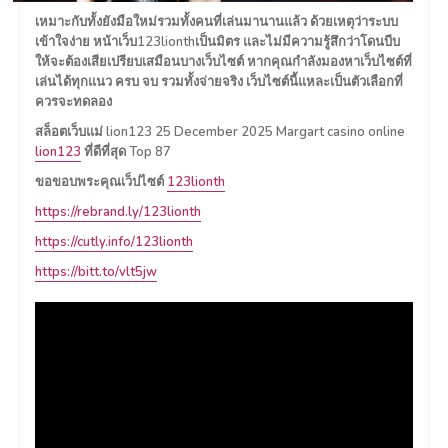
เหมาะกับทั้งยังมือใหม่รวมทั้งคนที่เล่นมานานแล้ว ด้วยเหตุว่าระบบ
เข้าใจง่าย หน้าเว็บ123lionthเป็นมิตร และไม่มีความรู้สึกว่าโดนบีบ
ให้จะต้องเสียเปรียบเสมือนบางเว็บไซต์ หากคุณกำลังมองหาเว็บไซต์ที่
เล่นได้ทุกแนว ครบ จบ รวมทั้งจ่ายจริง เว็บไซต์นี้แหละเป็นตัวเลือกที่
ควรจะทดลอง
สล็อตเว็บแม่ lion123 25 December 2025 Margart casino online
lion123
ที่ดีที่สุด Top 87
ขอขอบพระคุณเว็ปไซต์
123lionth
https://rebrand.ly/123lionth
https://cutly.info/123lionth
https://bitt.to/vlt5jw