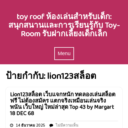
Skip
to
toy roof ห้องเล่นสำหรับเด็ก:
content
สนุกสนานและการเรียนรู้กับ Toy-
Room รับฝากเลี้ยงเด็กเล็ก
Menu
Menu
ป้ายกำกับ:
lion123สล็อต
Lion123สล็อต เว็บแจกหนัก ทดลองเล่นสล็อต
ฟรี ไม่ต้องสมัคร แตกจริงเหมือนเล่นจริง
พนัน เว็บใหญ่ ใหม่ล่าสุด Top 43 by Margart
18 DEC 68
14 ธันวาคม 2025
ไม่มีความเห็น