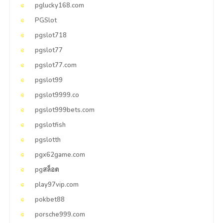
pglucky168.com
PGSlot
pgslot718
pgslot77
pgslot77.com
pgslot99
pgslot9999.co
pgslot999bets.com
pgslotfish
pgslotth
pgx62game.com
pgสล็อต
play97vip.com
pokbet88
porsche999.com