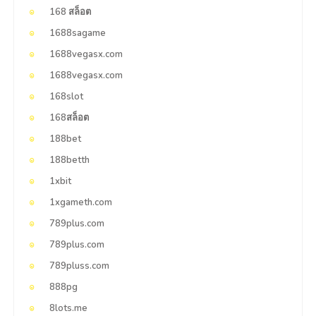
168 สล็อต
1688sagame
1688vegasx.com
1688vegasx.com
168slot
168สล็อต
188bet
188betth
1xbit
1xgameth.com
789plus.com
789plus.com
789pluss.com
888pg
8lots.me