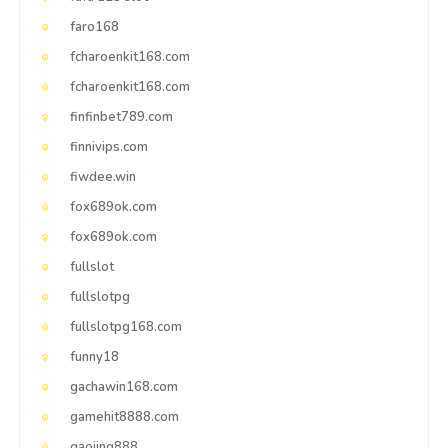
faro168
fcharoenkit168.com
fcharoenkit168.com
finfinbet789.com
finnivips.com
fiwdee.win
fox689ok.com
fox689ok.com
fullslot
fullslotpg
fullslotpg168.com
funny18
gachawin168.com
gamehit8888.com
gaojing888