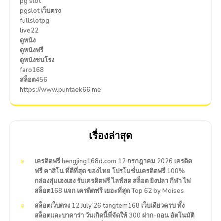
pg slot
pgslot เว็บตรง
fullslotpg
live22
ดูหนัง
ดูหนังฟรี
ดูหนังชนโรง
faro168
สล็อต456
https://www.puntaek66.me
เรื่องล่าสุด
เครดิตฟรี hengjing168d.com 12 กรกฎาคม 2026 เครดิต
ฟรี คาสิโน ที่ดีที่สุด ของไทย โปรโมชั่นเครดิตฟรี 100%
กล่องสุ่มเฮงเฮง รับเครดิตฟรี ไลฟ์สด สล็อต ยิงปลา กีฬา ไพ่
สล็อต168 แจก เครดิตฟรี เยอะที่สุด Top 62 by Moises
สล็อตเว็บตรง 12 July 26 tangtem168 เว็บเดียวครบ ทั้ง
สล็อตและบาคาร่า วันเกิดนี้พี่จัดให้ 300 ฝาก-ถอน อัตโนมัติ