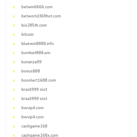
betwin6666.com
betworld369hot.com
bio285th.com
bitcoin
bluewin8888.info
bombet888.win
bonanza99
bonus888
boonlert1688.com
brazil999 slot
brazil999 slot
bwvip4.com
bwvip4.com
cashgame168
cashgame168x.com