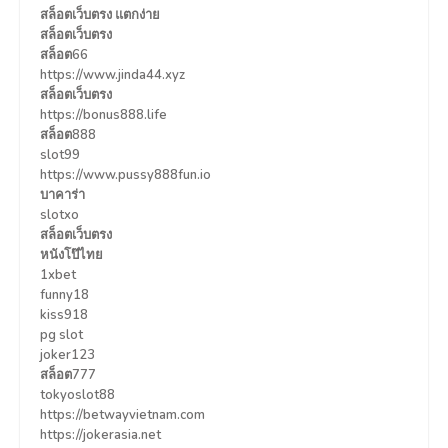
สล็อตเว็บตรง แตกง่าย
สล็อตเว็บตรง
สล็อต66
https://www.jinda44.xyz
สล็อตเว็บตรง
https://bonus888.life
สล็อต888
slot99
https://www.pussy888fun.io
บาคาร่า
slotxo
สล็อตเว็บตรง
หนังโป๊ไทย
1xbet
funny18
kiss918
pg slot
joker123
สล็อต777
tokyoslot88
https://betwayvietnam.com
https://jokerasia.net