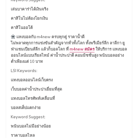
Keyword Suggest:
เล่นบาคาร่าได้เงินจริง
คาสิโนไม่ต้องโยกเงิน
คาสิโนออโต้
แทงบอลกับ m4new ครบทุกคู่ ราคาน้ำดี
ไม่พลาดทุกการแข่งขันสำคัญจากทั่วทั้งโลก ทั้งพรีเมียร์ลีก ลาลีกา ยู
ฟ่าแชมเปียนส์ลีก แล้วก็บอลโลก ที่
m4new สมัคร
ให้บริการ แทงบอล
ออนไลน์แบบเรียลไทม์ ค่าน้ำประปาดี คอมมิชชั่นสูง พนันบอลอย่าง
ต่ำเพียงแต่ 10 บาท
LSI Keywords:
แทงบอลออนไลน์เว็บตรง
เว็บบอลค่าน้ำประปาเยี่ยมที่สุด
แทงบอลโทรศัพท์เคลื่อนที่
บอลสเต็ปแตกง่าย
Keyword Suggest:
พนันบอลไม่มีอย่างน้อย
ราคาบอลไหล