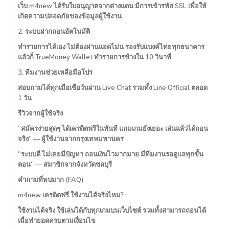
เว็บ m4new ได้รับใบอนุญาตจากต่างแดน มีการเข้ารหัส SSL เพื่อให้
เกิดความปลอดภัยของข้อมูลผู้ใช้งาน
2. ระบบฝากถอนอัตโนมัติ
ทำรายการได้เอง ไม่ต้องผ่านแอดไม่น รองรับแบงค์ไทยทุกธนาคาร
แล้วก็ TrueMoney Wallet ทำรายการข้างใน 10 วินาที
3. ทีมงานช่วยเหลือมือโปร
สอบถามได้ทุกเมื่อเชื่อวันผ่าน Live Chat รวมทั้ง Line Official ตลอด
1 วัน
รีวิวจากผู้ใช้จริง
“สมัครง่ายสุดๆ ได้เครดิตฟรีในทันที แถมเกมยังเยอะ เล่นแล้วได้ถอน
จริง” — ผู้ใช้งานจากกรุงเทพมหานคร
“ระบบดี ไม่เคยมีปัญหา ถอนเงินไวมากมาย มีทีมงานรอดูแลทุกขั้น
ตอน” — สมาชิกจากจังหวัดชลบุรี
คำถามที่พบมาก (FAQ)
m4new เครดิตฟรี ใช้งานได้จริงไหม?
ใช้งานได้จริง ใช้เล่นได้กับทุกเกมบนเว็บไซต์ รวมทั้งสามารถถอนได้
เมื่อทำยอดครบตามเงื่อนไข