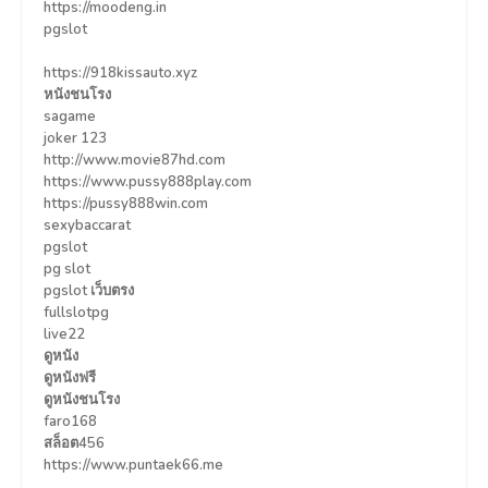
https://moodeng.in
pgslot
https://918kissauto.xyz
หนังชนโรง
sagame
joker 123
http://www.movie87hd.com
https://www.pussy888play.com
https://pussy888win.com
sexybaccarat
pgslot
pg slot
pgslot เว็บตรง
fullslotpg
live22
ดูหนัง
ดูหนังฟรี
ดูหนังชนโรง
faro168
สล็อต456
https://www.puntaek66.me