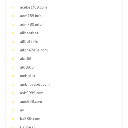
acebet789.com
adm789.info
adm789.info
allbestbet
allbet24hr
allone745s.com
alot66
alot666
amb slot
ambnovabet.com
asb9999.com
audi688.com
av
ba88th.com
Baccarat