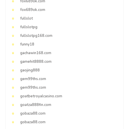
fox689ok.com
fox689ok.com
fullslot
fullslotpg
fullslotpg168.com
funny18
gachawin168.com
gamehit8888.com
gaojing888
gem99ths.com
gem99ths.com
goatbetroyalcasino.com
goatza888fin.com
gobaza88.com
gobaza88.com