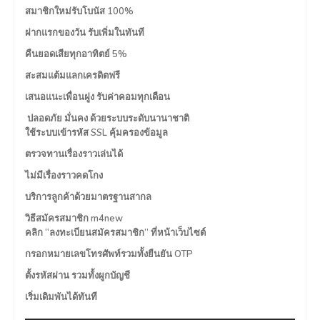
สมาชิกใหม่รับโบนัส 100%
ฝากแรกของวัน รับเพิ่มในทันที
คืนยอดเสียทุกอาทิตย์ 5%
สะสมแต้มแลกเครดิตฟรี
เสนอแนะเพื่อนฝูง รับค่าคอมทุกเดือน
️ ปลอดภัย มั่นคง ด้วยระบบระดับนานาชาติ
ใช้ระบบเข้ารหัส SSL คุ้มครองข้อมูล
ตรวจทานเรื่องราวเล่นได้
ไม่มีเรื่องราวคดโกง
บริการลูกค้าด้วยมาตรฐานสากล
วิธีสมัครสมาชิก m4new
คลิก “ลงทะเบียนสมัครสมาชิก” ที่หน้าเว็บไซต์
กรอกหมายเลขโทรศัพท์รวมทั้งยืนยัน OTP
ตั้งรหัสผ่าน รวมทั้งผูกบัญชี
เริ่มเดิมพันได้ทันที