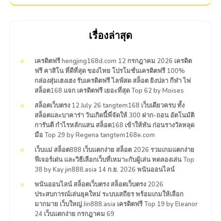
เรื่องล่าสุด
เครดิตฟรี hengjing168d.com 12 กรกฎาคม 2026 เครดิต
ฟรี คาสิโน ที่ดีที่สุด ของไทย โปรโมชั่นเครดิตฟรี 100%
กล่องสุ่มเฮงเฮง รับเครดิตฟรี ไลฟ์สด สล็อต ยิงปลา กีฬา ไพ่
สล็อต168 แจก เครดิตฟรี เยอะที่สุด Top 62 by Moises
สล็อตเว็บตรง 12 July 26 tangtem168 เว็บเดียวครบ ทั้ง
สล็อตและบาคาร่า วันเกิดนี้พี่จัดให้ 300 ฝาก-ถอน อัตโนมัติ
การันตี กำไรหลักแสน สล็อต168 เข้าให้ทัน ก่อนรางวัลหลุด
มือ Top 29 by Regena tangtem168e.com
เว็บแม่ สล็อต888 เว็บแตกง่าย สล็อต 2026 รวมเกมแตกง่าย
ฟีเจอร์เด่น และวิธีเลือกเว็บที่เหมาะกับผู้เล่น ทดลองเล่น Top
38 by Kay jin888.asia 14 ก.ย. 2026 พนันออนไลน์
พนันออนไลน์ สล็อตเว็บตรง สล็อตเว็บตรง 2026
ประสบการณ์เล่นยุคใหม่ ระบบเสถียร พร้อมเกมให้เลือก
มากมาย เว็บใหญ่ Jin888.asia เครดิตฟรี Top 19 by Eleanor
24 เว็บแตกง่าย กรกฎาคม 69