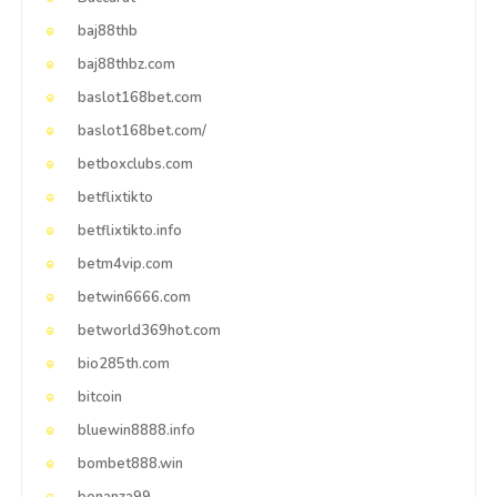
baj88thb
baj88thbz.com
baslot168bet.com
baslot168bet.com/
betboxclubs.com
betflixtikto
betflixtikto.info
betm4vip.com
betwin6666.com
betworld369hot.com
bio285th.com
bitcoin
bluewin8888.info
bombet888.win
bonanza99