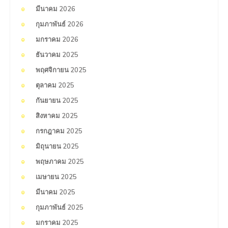
มีนาคม 2026
กุมภาพันธ์ 2026
มกราคม 2026
ธันวาคม 2025
พฤศจิกายน 2025
ตุลาคม 2025
กันยายน 2025
สิงหาคม 2025
กรกฎาคม 2025
มิถุนายน 2025
พฤษภาคม 2025
เมษายน 2025
มีนาคม 2025
กุมภาพันธ์ 2025
มกราคม 2025