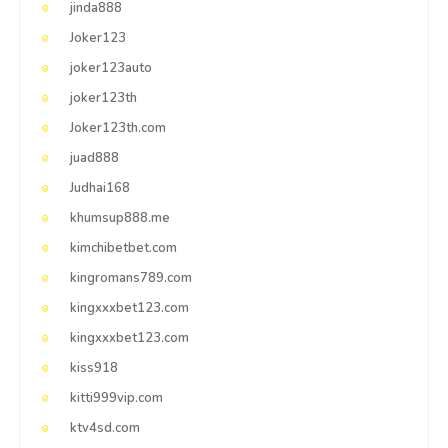
jinda888
Joker123
joker123auto
joker123th
Joker123th.com
juad888
Judhai168
khumsup888.me
kimchibetbet.com
kingromans789.com
kingxxxbet123.com
kingxxxbet123.com
kiss918
kitti999vip.com
ktv4sd.com