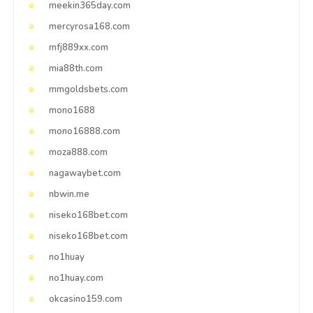
meekin365day.com
mercyrosa168.com
mfj889xx.com
mia88th.com
mmgoldsbets.com
mono1688
mono16888.com
moza888.com
nagawaybet.com
nbwin.me
niseko168bet.com
niseko168bet.com
no1huay
no1huay.com
okcasino159.com