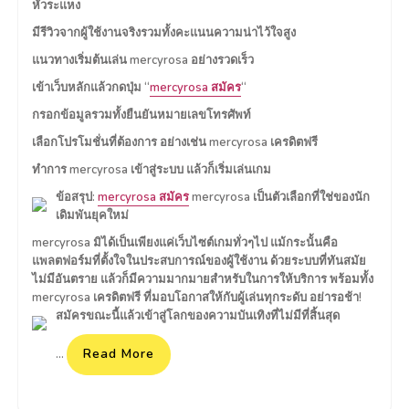
หัวระแหง
มีรีวิวจากผู้ใช้งานจริงรวมทั้งคะแนนความน่าไว้ใจสูง
แนวทางเริ่มต้นเล่น mercyrosa อย่างรวดเร็ว
เข้าเว็บหลักแล้วกดปุ่ม “
mercyrosa สมัคร
“
กรอกข้อมูลรวมทั้งยืนยันหมายเลขโทรศัพท์
เลือกโปรโมชั่นที่ต้องการ อย่างเช่น mercyrosa เครดิตฟรี
ทำการ mercyrosa เข้าสู่ระบบ แล้วก็เริ่มเล่นเกม
ข้อสรุป:
mercyrosa สมัคร
mercyrosa เป็นตัวเลือกที่ใช่ของนัก
เดิมพันยุคใหม่
mercyrosa มิได้เป็นเพียงแค่เว็บไซต์เกมทั่วๆไป แม้กระนั้นคือ
แพลตฟอร์มที่ตั้งใจในประสบการณ์ของผู้ใช้งาน ด้วยระบบที่ทันสมัย
ไม่มีอันตราย แล้วก็มีความมากมายสำหรับในการให้บริการ พร้อมทั้ง
mercyrosa เครดิตฟรี ที่มอบโอกาสให้กับผู้เล่นทุกระดับ อย่ารอช้า!
สมัครขณะนี้แล้วเข้าสู่โลกของความบันเทิงที่ไม่มีที่สิ้นสุด
Read More
…