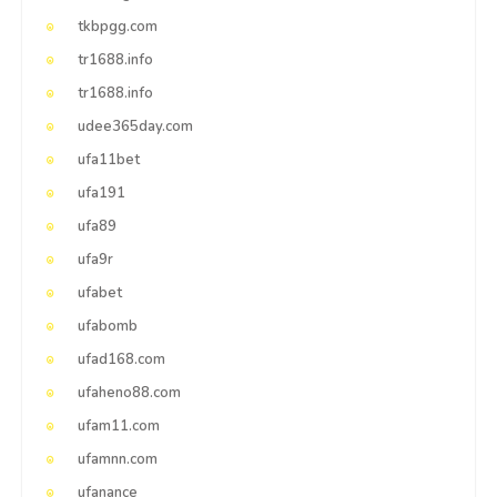
tkbpgg.com
tr1688.info
tr1688.info
udee365day.com
ufa11bet
ufa191
ufa89
ufa9r
ufabet
ufabomb
ufad168.com
ufaheno88.com
ufam11.com
ufamnn.com
ufanance