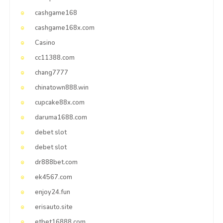
cashgame168
cashgame168x.com
Casino
cc11388.com
chang7777
chinatown888.win
cupcake88x.com
daruma1688.com
debet slot
debet slot
dr888bet.com
ek4567.com
enjoy24.fun
erisauto.site
etbet16888.com