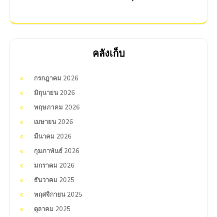
คลังเก็บ
กรกฎาคม 2026
มิถุนายน 2026
พฤษภาคม 2026
เมษายน 2026
มีนาคม 2026
กุมภาพันธ์ 2026
มกราคม 2026
ธันวาคม 2025
พฤศจิกายน 2025
ตุลาคม 2025