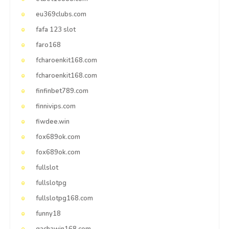
eu369clubs.com
fafa 123 slot
faro168
fcharoenkit168.com
fcharoenkit168.com
finfinbet789.com
finnivips.com
fiwdee.win
fox689ok.com
fox689ok.com
fullslot
fullslotpg
fullslotpg168.com
funny18
gachawin168.com