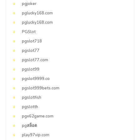
pgjoker
pglucky168.com
pglucky168.com
PGSlot
pgslot718
pgslot77
pgslot77.com
pgslot99
pgslot9999.co
pgslot999bets.com
pgslotfish
pgslotth
pgx62game.com
pgสล็อต
play97vip.com