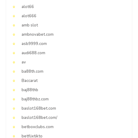
alot66
alot666
amb slot
ambnovabet.com
asb9999.com
audi688.com
av
ba88th.com
Baccarat
baj88thb
baj88thbz.com
baslot168bet.com
baslot168bet.com/
betboxclubs.com
betflixtikto