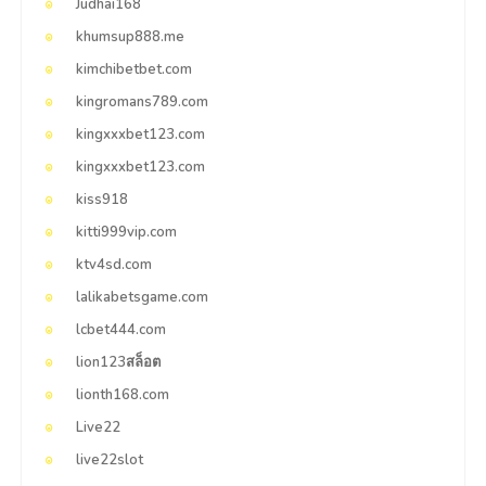
Judhai168
khumsup888.me
kimchibetbet.com
kingromans789.com
kingxxxbet123.com
kingxxxbet123.com
kiss918
kitti999vip.com
ktv4sd.com
lalikabetsgame.com
lcbet444.com
lion123สล็อต
lionth168.com
Live22
live22slot