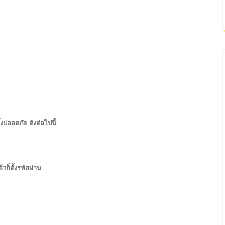
ปลอดภัย ดังต่อไปนี้:
วก็ตั้งรหัสผ่าน