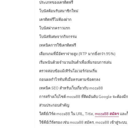
ประเภทของเครดิตฟรี
โบนัสต้อนรับสมาชิกใหม่
เครดิตฟรีไม่ต้องฝาก
โบนัสฝากคราวแรก
โบนัสพิเศษจากกิจกรรม
เทคนิคการใช้เครดิตฟรี
เลือกเกมที่มีอัตราจ่ายสูง (RTP มากยิ่งกว่า 95%)
เริ่มพนันด้วยจำนวนเงินต่ำเพื่อเพิ่มรอบการเล่น
ตรวจสอบข้อแม้เทิร์นโอเวอร์ก่อนเริ่ม
ถอนผลกำไรทันทีเมื่อครบตามข้อตกลง
เทคนิค SEO สำหรับเว็บเกี่ยวกับ moza88
การสร้างเว็บไซต์ moza88 ที่ติดอันดับ Google จะต้องมีก
ส่วนประกอบสำคัญ
ใส่คีย์เวิร์ด moza88 ใน URL, Title,
moza88 สมัคร
และก
ใช้คีย์เวิร์ดรอง เช่น moza88 สมัคร, moza88 เข้าสู่ระบ