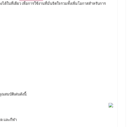
ด้ในที่เดียว เพื่อการใช้งานที่มั่นจิตใจรวมทั้งเพิ่มโอกาสสำหรับการ
สมบัติเด่นดังนี้:
สด และกีฬา