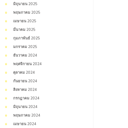
มิถุนายน 2025
พฤษภาคม 2025
เมษายน 2025
มีนาคม 2025
กุมภาพันธ์ 2025
มกราคม 2025
ธันวาคม 2024
พฤศจิกายน 2024
ตุลาคม 2024
กันยายน 2024
สิงหาคม 2024
กรกฎาคม 2024
มิถุนายน 2024
พฤษภาคม 2024
เมษายน 2024