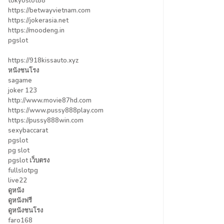
tokyoslot88
https://betwayvietnam.com
https://jokerasia.net
https://moodeng.in
pgslot
https://918kissauto.xyz
หนังชนโรง
sagame
joker 123
http://www.movie87hd.com
https://www.pussy888play.com
https://pussy888win.com
sexybaccarat
pgslot
pg slot
pgslot เว็บตรง
fullslotpg
live22
ดูหนัง
ดูหนังฟรี
ดูหนังชนโรง
faro168