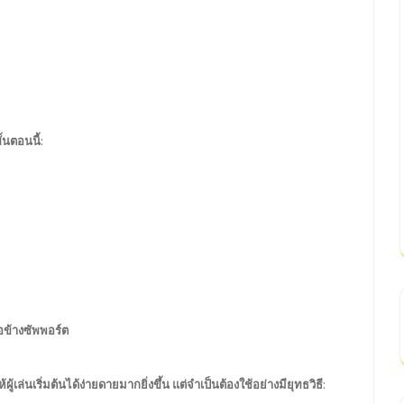
้นตอนนี้:
อข้างซัพพอร์ต
้เล่นเริ่มต้นได้ง่ายดายมากยิ่งขึ้น แต่จำเป็นต้องใช้อย่างมียุทธวิธี: