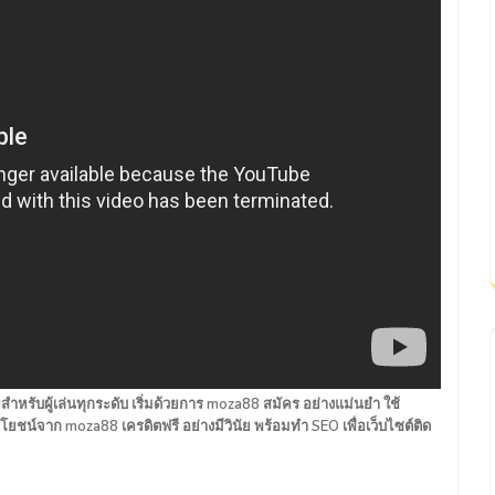
หรับผู้เล่นทุกระดับ เริ่มด้วยการ moza88 สมัคร อย่างแม่นยำ ใช้
ยชน์จาก moza88 เครดิตฟรี อย่างมีวินัย พร้อมทำ SEO เพื่อเว็บไซต์ติด