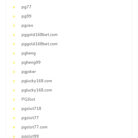
pg77
pg99
pgceo
pggold168bet.com
pggold168bet.com
pgheng
pgheng99
pgjoker
pglucky168.com
pglucky168.com
PGSlot
pgslot718
pgslot77
pgslot77.com
pgslot99