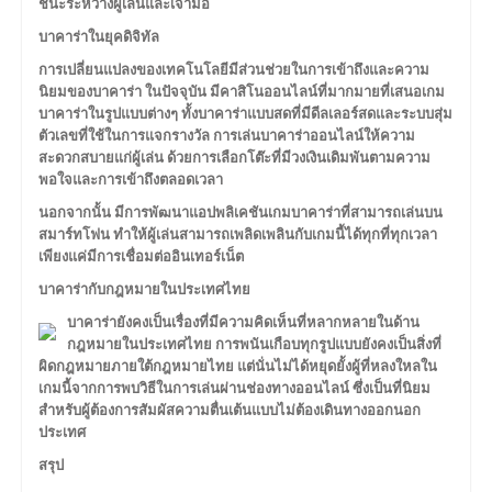
ชนะระหว่างผู้เล่นและเจ้ามือ
บาคาร่าในยุคดิจิทัล
การเปลี่ยนแปลงของเทคโนโลยีมีส่วนช่วยในการเข้าถึงและความ
นิยมของบาคาร่า ในปัจจุบัน มีคาสิโนออนไลน์ที่มากมายที่เสนอเกม
บาคาร่าในรูปแบบต่างๆ ทั้งบาคาร่าแบบสดที่มีดีลเลอร์สดและระบบสุ่ม
ตัวเลขที่ใช้ในการแจกรางวัล การเล่นบาคาร่าออนไลน์ให้ความ
สะดวกสบายแก่ผู้เล่น ด้วยการเลือกโต๊ะที่มีวงเงินเดิมพันตามความ
พอใจและการเข้าถึงตลอดเวลา
นอกจากนั้น มีการพัฒนาแอปพลิเคชันเกมบาคาร่าที่สามารถเล่นบน
สมาร์ทโฟน ทำให้ผู้เล่นสามารถเพลิดเพลินกับเกมนี้ได้ทุกที่ทุกเวลา
เพียงแค่มีการเชื่อมต่ออินเทอร์เน็ต
บาคาร่ากับกฎหมายในประเทศไทย
บาคาร่ายังคงเป็นเรื่องที่มีความคิดเห็นที่หลากหลายในด้าน
กฎหมายในประเทศไทย การพนันเกือบทุกรูปแบบยังคงเป็นสิ่งที่
ผิดกฎหมายภายใต้กฎหมายไทย แต่นั่นไม่ได้หยุดยั้งผู้ที่หลงใหลใน
เกมนี้จากการพบวิธีในการเล่นผ่านช่องทางออนไลน์ ซึ่งเป็นที่นิยม
สำหรับผู้ต้องการสัมผัสความตื่นเต้นแบบไม่ต้องเดินทางออกนอก
ประเทศ
สรุป