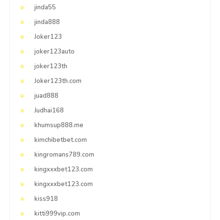
jinda55
jinda888
Joker123
joker123auto
joker123th
Joker123th.com
juad888
Judhai168
khumsup888.me
kimchibetbet.com
kingromans789.com
kingxxxbet123.com
kingxxxbet123.com
kiss918
kitti999vip.com