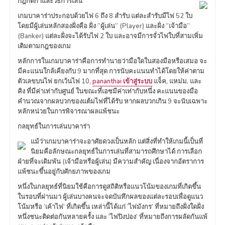
กฎกติกาและวิธีการเล่น
เกมบาคาร่าประกอบด้วยไพ่ 6 ถึง 8 สำรับ แต่ละสำรับมีไพ่ 52 ใบ
โดยมีผู้เล่นหลักสองฝั่งคือ ฝั่ง “ผู้เล่น” (Player) และฝั่ง “เจ้ามือ”
(Banker) แต่ละฝั่งจะได้รับไพ่ 2 ใบ และอาจมีการจั่วไพ่ใบที่สามเพิ่ม
เติมตามกฎของเกม
หลักการในเกมบาคาร่าคือการทำนายว่ามือใดในสองมือหรือเสมอ จะ
มีคะแนนใกล้เคียงกับ 9 มากที่สุด การนับคะแนนทำได้โดยให้ค่าตาม
ตัวเลขบนไพ่ ยกเว้นไพ่ 10,
pananthai เข้าสู่ระบบ
แจ็ค, แหม่ม, และ
คิง ที่มีค่าเท่ากับศูนย์ ในขณะที่เอซมีค่าเท่ากับหนึ่ง คะแนนของมือ
คำนวณจากผลบวกของแต้มไพ่ที่ได้รับ หากผลบวกเกิน 9 จะนับเฉพาะ
หลักหน่วยในการพิจารณาผลแพ้ชนะ
กลยุทธ์ในการเล่นบาคาร่า
แม้ว่าเกมบาคาร่าจะอาศัยดวงเป็นหลัก แต่สิ่งที่ทำให้เกมนี้เป็นที่
นิยมคือลักษณะกลยุทธ์ในการเล่นที่สามารถศึกษาได้ การเลือก
ฝ่ายที่จะเดิมพัน (เจ้ามือหรือผู้เล่น) มีความสำคัญ เนื่องจากอัตราการ
แพ้ชนะขึ้นอยู่กับศักยภาพของเกม
หนึ่งในกลยุทธ์ที่นิยมใช้คือการดูสถิติหรือแนวโน้มของเกมที่เกิดขึ้น
ในรอบที่ผ่านมา ผู้เล่นบางคนจะจดบันทึกผลของแต่ละรอบเพื่อดูแนว
โน้มหรือ ‘เค้าไพ่’ ที่เกิดขึ้น เหล่านี้ได้แก่ ‘ไพ่มังกร’ ที่หมายถึงฝั่งใดฝั่ง
หนึ่งชนะติดต่อกันหลายครั้ง และ ‘ไพ่ปิงปอง’ ที่หมายถึงการผลัดกันแพ้