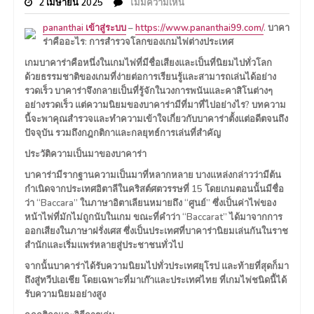
2 เมษายน 2025
ไม่มีความเห็น
pananthai เข้าสู่ระบบ
–
https://www.pananthai99.com/
. บาคา
ร่าคืออะไร: การสำรวจโลกของเกมไพ่ต่างประเทศ
เกมบาคาร่าคือหนึ่งในเกมไพ่ที่มีชื่อเสียงและเป็นที่นิยมไปทั่วโลก
ด้วยธรรมชาติของเกมที่ง่ายต่อการเรียนรู้และสามารถเล่นได้อย่าง
รวดเร็ว บาคาร่าจึงกลายเป็นที่รู้จักในวงการพนันและคาสิโนต่างๆ
อย่างรวดเร็ว แต่ความนิยมของบาคาร่ามีที่มาที่ไปอย่างไร? บทความ
นี้จะพาคุณสำรวจและทำความเข้าใจเกี่ยวกับบาคาร่าตั้งแต่อดีตจนถึง
ปัจจุบัน รวมถึงกฎกติกาและกลยุทธ์การเล่นที่สำคัญ
ประวัติความเป็นมาของบาคาร่า
บาคาร่ามีรากฐานความเป็นมาที่หลากหลาย บางแหล่งกล่าวว่ามีต้น
กำเนิดจากประเทศอิตาลีในคริสต์ศตวรรษที่ 15 โดยเกมตอนนั้นมีชื่อ
ว่า “Baccara” ในภาษาอิตาเลียนหมายถึง “ศูนย์” ซึ่งเป็นค่าไพ่ของ
หน้าไพ่ที่มักไม่ถูกนับในเกม ขณะที่คำว่า “Baccarat” ได้มาจากการ
ออกเสียงในภาษาฝรั่งเศส ซึ่งเป็นประเทศที่บาคาร่านิยมเล่นกันในราช
สำนักและเริ่มแพร่หลายสู่ประชาชนทั่วไป
จากนั้นบาคาร่าได้รับความนิยมไปทั่วประเทศยุโรป และท้ายที่สุดก็มา
ถึงสู่ทวีปเอเชีย โดยเฉพาะที่มาเก๊าและประเทศไทย ที่เกมไพ่ชนิดนี้ได้
รับความนิยมอย่างสูง