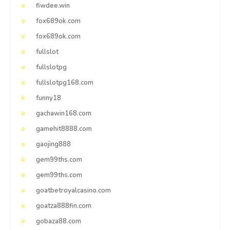
fiwdee.win
fox689ok.com
fox689ok.com
fullslot
fullslotpg
fullslotpg168.com
funny18
gachawin168.com
gamehit8888.com
gaojing888
gem99ths.com
gem99ths.com
goatbetroyalcasino.com
goatza888fin.com
gobaza88.com