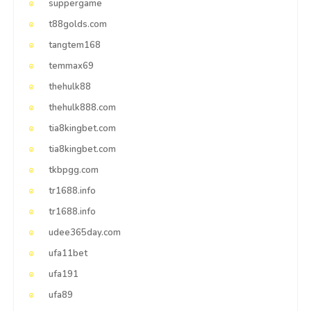
suppergame
t88golds.com
tangtem168
temmax69
thehulk88
thehulk888.com
tia8kingbet.com
tia8kingbet.com
tkbpgg.com
tr1688.info
tr1688.info
udee365day.com
ufa11bet
ufa191
ufa89