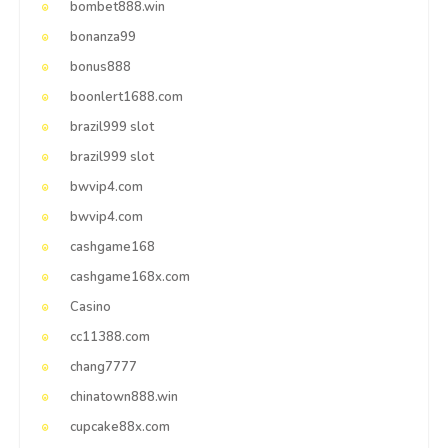
bombet888.win
bonanza99
bonus888
boonlert1688.com
brazil999 slot
brazil999 slot
bwvip4.com
bwvip4.com
cashgame168
cashgame168x.com
Casino
cc11388.com
chang7777
chinatown888.win
cupcake88x.com