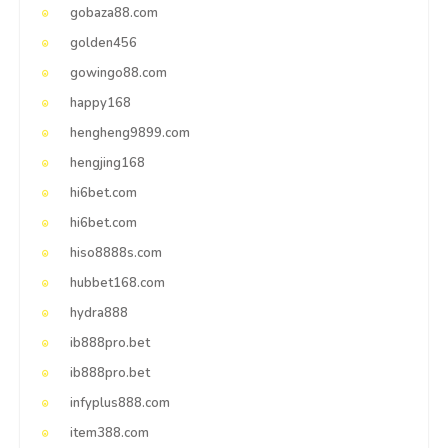
gobaza88.com
golden456
gowingo88.com
happy168
hengheng9899.com
hengjing168
hi6bet.com
hi6bet.com
hiso8888s.com
hubbet168.com
hydra888
ib888pro.bet
ib888pro.bet
infyplus888.com
item388.com