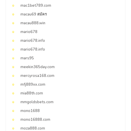
mac1bet789.com
macau69 สมัคร
macau888.win
mario678
mario678.info
mario678.info
mars95
meekin365day.com
mercyrosa168.com
mfj889xx.com
mia88th.com
mmgoldsbets.com
mono1688
mono16888.com
moza888.com