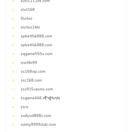
slot1111ok.com
slot168
Slotxo
slotxo24hr
spbetflik888.com
spbetflik888.com
sqgame555s.com
sretthi99
ss168vip.com
ssc168.com
ssc915casino.com
ssgame666 เข้าสู่ระบบ
ssru
sudyod888s.com
sunny9999club.com