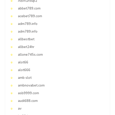
ABAGroup2
abbet789.com
acebet789.com
adm789.info
adm789.info
allbestbet
allbet24hr
allone745s.com
alot66
alot666
amb slot
ambnovabet.com
asb9999.com
audi688.com
av