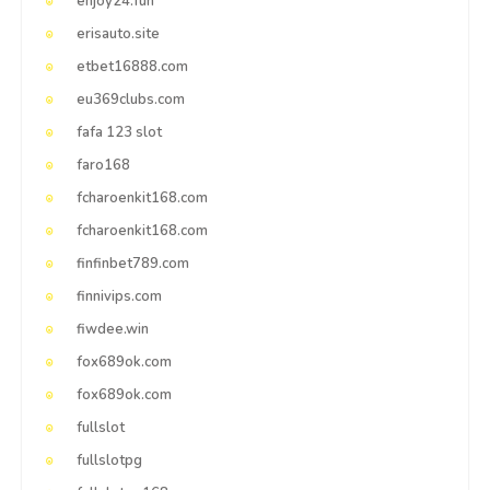
enjoy24.fun
erisauto.site
etbet16888.com
eu369clubs.com
fafa 123 slot
faro168
fcharoenkit168.com
fcharoenkit168.com
finfinbet789.com
finnivips.com
fiwdee.win
fox689ok.com
fox689ok.com
fullslot
fullslotpg