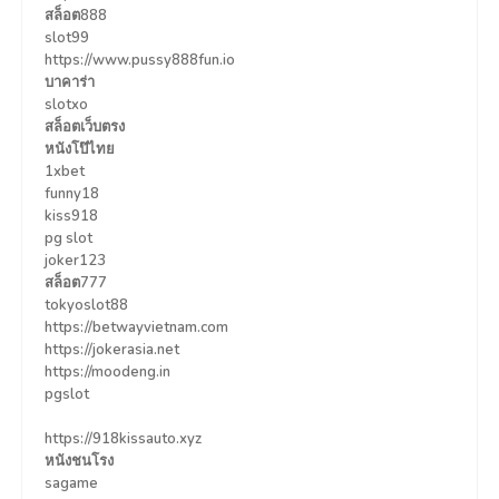
สล็อต888
slot99
https://www.pussy888fun.io
บาคาร่า
slotxo
สล็อตเว็บตรง
หนังโป๊ไทย
1xbet
funny18
kiss918
pg slot
joker123
สล็อต777
tokyoslot88
https://betwayvietnam.com
https://jokerasia.net
https://moodeng.in
pgslot
https://918kissauto.xyz
หนังชนโรง
sagame