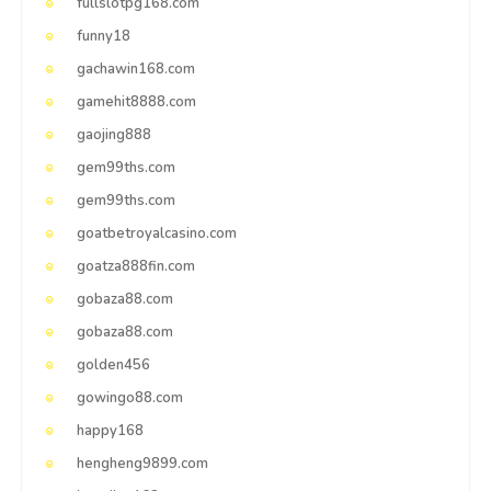
fullslotpg168.com
funny18
gachawin168.com
gamehit8888.com
gaojing888
gem99ths.com
gem99ths.com
goatbetroyalcasino.com
goatza888fin.com
gobaza88.com
gobaza88.com
golden456
gowingo88.com
happy168
hengheng9899.com