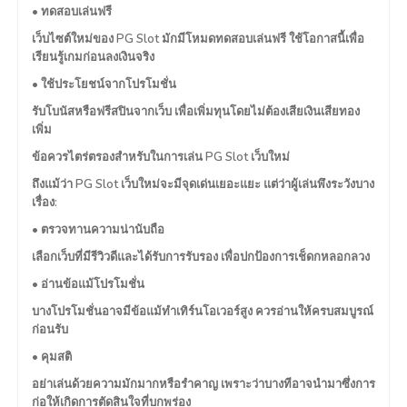
• ทดสอบเล่นฟรี
เว็บไซต์ใหม่ของ PG Slot มักมีโหมดทดสอบเล่นฟรี ใช้โอกาสนี้เพื่อ
เรียนรู้เกมก่อนลงเงินจริง
• ใช้ประโยชน์จากโปรโมชั่น
รับโบนัสหรือฟรีสปินจากเว็บ เพื่อเพิ่มทุนโดยไม่ต้องเสียเงินเสียทอง
เพิ่ม
ข้อควรไตร่ตรองสำหรับในการเล่น PG Slot เว็บใหม่
ถึงแม้ว่า PG Slot เว็บใหม่จะมีจุดเด่นเยอะแยะ แต่ว่าผู้เล่นพึงระวังบาง
เรื่อง:
• ตรวจทานความน่านับถือ
เลือกเว็บที่มีรีวิวดีและได้รับการรับรอง เพื่อปกป้องการเช็ดกหลอกลวง
• อ่านข้อแม้โปรโมชั่น
บางโปรโมชั่นอาจมีข้อแม้ทำเทิร์นโอเวอร์สูง ควรอ่านให้ครบสมบูรณ์
ก่อนรับ
• คุมสติ
อย่าเล่นด้วยความมักมากหรือรำคาญ เพราะว่าบางทีอาจนำมาซึ่งการ
ก่อให้เกิดการตัดสินใจที่บกพร่อง