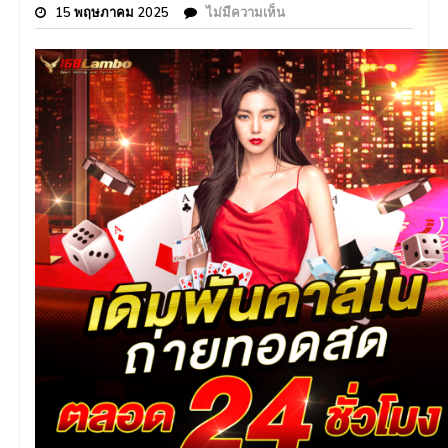
15 พฤษภาคม 2025
ไม่มีความเห็น