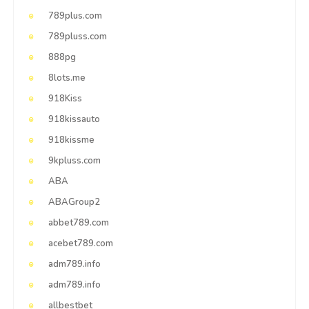
789plus.com
789pluss.com
888pg
8lots.me
918Kiss
918kissauto
918kissme
9kpluss.com
ABA
ABAGroup2
abbet789.com
acebet789.com
adm789.info
adm789.info
allbestbet