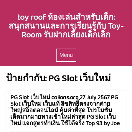
Skip
to
toy roof ห้องเล่นสำหรับเด็ก:
content
สนุกสนานและการเรียนรู้กับ Toy-
Room รับฝากเลี้ยงเด็กเล็ก
Menu
Menu
ป้ายกำกับ:
PG Slot เว็บใหม่
PG Slot เว็บใหม่ colions.org 27 July 2567 PG
Slot เว็บใหม่ เว็บแท้ ลิขสิทธิ์ตรงจากค่าย
ใหญ่สล็อตออนไลน์ คุ้มค่าที่สุด โปรโมชั่น
เด็ดมากมายทางเข้าใหม่ล่าสุด PG Slot เว็บ
ใหม่ แจกสูตรทำเงิน ใช้ได้จริง Top 93 by Joe