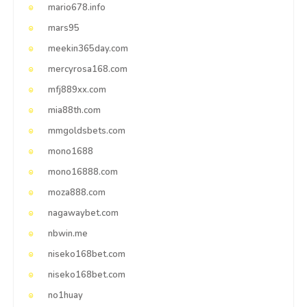
mario678.info
mars95
meekin365day.com
mercyrosa168.com
mfj889xx.com
mia88th.com
mmgoldsbets.com
mono1688
mono16888.com
moza888.com
nagawaybet.com
nbwin.me
niseko168bet.com
niseko168bet.com
no1huay