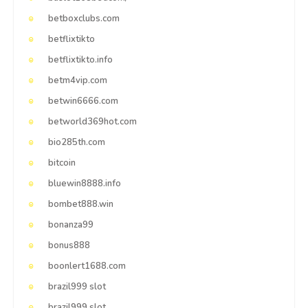
betboxclubs.com
betflixtikto
betflixtikto.info
betm4vip.com
betwin6666.com
betworld369hot.com
bio285th.com
bitcoin
bluewin8888.info
bombet888.win
bonanza99
bonus888
boonlert1688.com
brazil999 slot
brazil999 slot