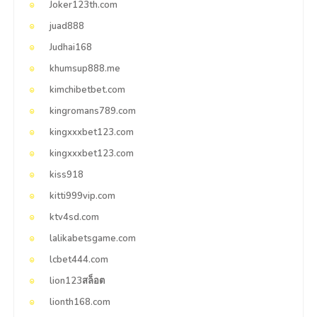
Joker123th.com
juad888
Judhai168
khumsup888.me
kimchibetbet.com
kingromans789.com
kingxxxbet123.com
kingxxxbet123.com
kiss918
kitti999vip.com
ktv4sd.com
lalikabetsgame.com
lcbet444.com
lion123สล็อต
lionth168.com