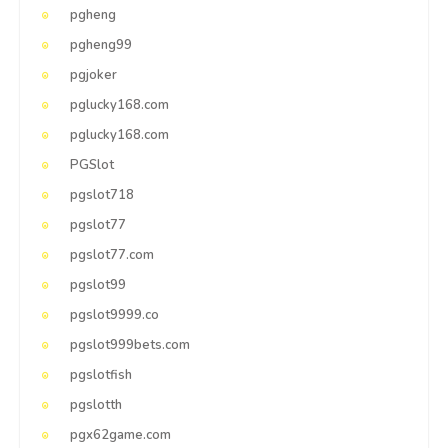
pgheng
pgheng99
pgjoker
pglucky168.com
pglucky168.com
PGSlot
pgslot718
pgslot77
pgslot77.com
pgslot99
pgslot9999.co
pgslot999bets.com
pgslotfish
pgslotth
pgx62game.com