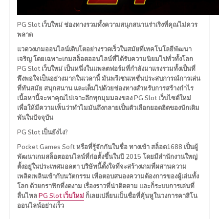
PG Slot เว็บใหม่ ช่องทางรวมทั้งความสนุกสนานร่าเริงที่คุณไม่ควร
พลาด
แวดวงเกมออนไลน์เติบโตอย่างรวดเร็วในสมัยที่เทคโนโลยีพัฒนา
เจริญ โดยเฉพาะเกมสล็อตออนไลน์ที่ได้รับความนิยมไปทั่วทั้งโลก
PG Slot เว็บใหม่ เป็นหนึ่งในแพลตฟอร์มที่กำลังมาแรงรวมทั้งเป็นที่
พึงพอใจเป็นอย่างมากในเวลานี้ มันพรีเซนเทชั่นประสบการณ์การเล่น
ที่ทันสมัย สนุกสนาน และเต็มไปด้วยช่องทางสำหรับการสร้างกำไร
เนื้อหานี้จะพาคุณไปเจาะลึกทุกมุมมองของ PG Slot เว็บไซต์ใหม่
เพื่อให้มีความเห็นว่าทำไมมันถึงกลายเป็นตัวเลือกยอดฮิตของนักเดิม
พันในปัจจุบัน
PG Slot เป็นยังไง?
Pocket Games Soft หรือที่รู้จักกันในชื่อ ทางเข้า สล็อต1688 เป็นผู้
พัฒนาเกมสล็อตออนไลน์ที่ก่อตั้งขึ้นในปี 2015 โดยมีสำนักงานใหญ่
ตั้งอยู่ในประเทศมอลตา บริษัทนี้ตั้งใจที่จะสร้างเกมที่ผสานความ
เพลิดเพลินเข้ากับนวัตกรรม เพื่อตอบสนองความต้องการของผู้เล่นทั้ง
โลก ด้วยกราฟิกที่งดงาม เรื่องราวที่น่าติดตาม และก็ระบบการเล่นที่
ลื่นไหล
PG Slot เว็บใหม่
ก็เลยเปลี่ยนเป็นชื่อที่คุ้นหูในวงการคาสิโน
ออนไลน์อย่างเร็ว