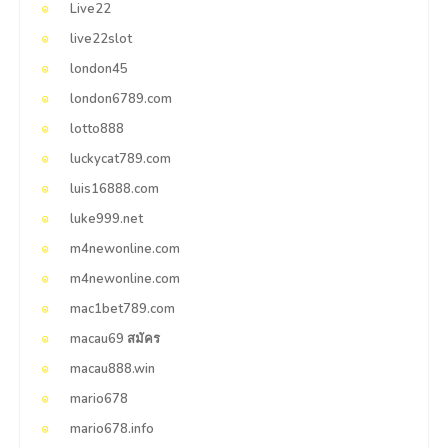
Live22
live22slot
london45
london6789.com
lotto888
luckycat789.com
luis16888.com
luke999.net
m4newonline.com
m4newonline.com
mac1bet789.com
macau69 สมัคร
macau888.win
mario678
mario678.info