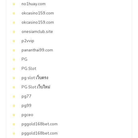
no1huay.com
okcasino159.com
okcasino159.com
onesiamclub.site
p2vvip
pananthai99.com
PG
PG Slot
pg slot เว็บตรง
PG Slot เว็บใหม่
pg77
pg99
pgceo
pggold168bet.com
pggold168bet.com