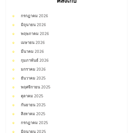
คลังเก็บ
กรกฎาคม 2026
มิถุนายน 2026
พฤษภาคม 2026
เมษายน 2026
มีนาคม 2026
กุมภาพันธ์ 2026
มกราคม 2026
ธันวาคม 2025
พฤศจิกายน 2025
ตุลาคม 2025
กันยายน 2025
สิงหาคม 2025
กรกฎาคม 2025
มิถุนายน 2025