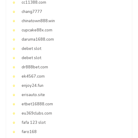
cc11388.com
chang7777
chinatown888.win
cupcake88x.com
daruma1688.com
debet slot
debet slot
dr888bet.com
ek4567.com
enjoy24.fun
erisauto.site
etbet16888.com
eu369clubs.com
fafa 123 slot
faro168