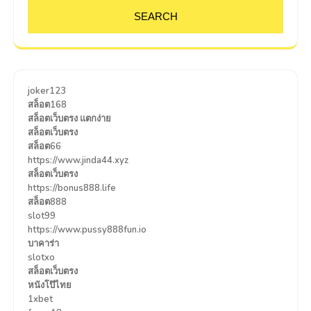
joker123
สล็อต168
สล็อตเว็บตรง แตกง่าย
สล็อตเว็บตรง
สล็อต66
https://www.jinda44.xyz
สล็อตเว็บตรง
https://bonus888.life
สล็อต888
slot99
https://www.pussy888fun.io
บาคาร่า
slotxo
สล็อตเว็บตรง
หนังโป๊ไทย
1xbet