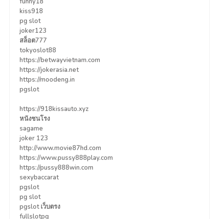
funny18
kiss918
pg slot
joker123
สล็อต777
tokyoslot88
https://betwayvietnam.com
https://jokerasia.net
https://moodeng.in
pgslot
https://918kissauto.xyz
หนังชนโรง
sagame
joker 123
http://www.movie87hd.com
https://www.pussy888play.com
https://pussy888win.com
sexybaccarat
pgslot
pg slot
pgslot เว็บตรง
fullslotpg