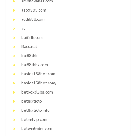
ambnovabet.com
asb9999.com
audi688.com
av
ba88th.com
Baccarat
baj88thb
baj88thbz.com
baslot168bet.com
baslot168bet.com/
betboxclubs.com
betflixtikto
betflixtikto.info
betm4vip.com
betwin6666.com