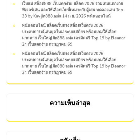
เว็บแม่ สล็อต888 เว็บแตกง่าย สล็อต 2026 รวมเกมแตกง่าย
ฟีเจอร์เด่น และวิธีเลือกเว็บที่เหมาะกับผู้เล่น ทดลองเล่น Top
38 by Kay jin888.asia 14 ก.ย. 2026 พนันออนไลน์
พนันออนไลน์ สล็อตเว็บตรง สล็อตเว็บตรง 2026
ประสบการณ์เล่นยุคใหม่ ระบบเสถียร พร้อมเกมให้เลือก
มากมาย เว็บใหญ่ Jin888.asia เครดิตฟรี Top 19 by Eleanor
24 เว็บแตกง่าย กรกฎาคม 69
พนันออนไลน์ สล็อตเว็บตรง สล็อตเว็บตรง 2026
ประสบการณ์เล่นยุคใหม่ ระบบเสถียร พร้อมเกมให้เลือก
มากมาย เว็บใหญ่ Jin888.asia เครดิตฟรี Top 19 by Eleanor
24 เว็บแตกง่าย กรกฎาคม 69
ความเห็นล่าสุด