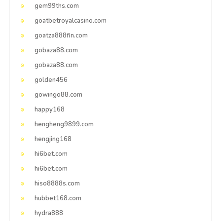
gem99ths.com
goatbetroyalcasino.com
goatza888fin.com
gobaza88.com
gobaza88.com
golden456
gowingo88.com
happy168
hengheng9899.com
hengjing168
hi6bet.com
hi6bet.com
hiso8888s.com
hubbet168.com
hydra888