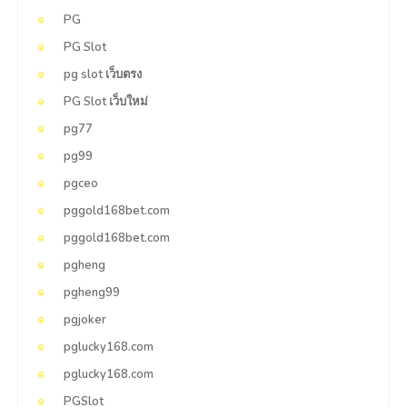
PG
PG Slot
pg slot เว็บตรง
PG Slot เว็บใหม่
pg77
pg99
pgceo
pggold168bet.com
pggold168bet.com
pgheng
pgheng99
pgjoker
pglucky168.com
pglucky168.com
PGSlot