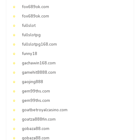
fox689ok.com
fox689ok.com
fullslot
fullslotpg
fullslotpg168.com
funny18
gachawin168.com
gamehit8888.com
gaojing888
gem99ths.com
gem99ths.com
goatbetroyalcasino.com
goatza888fin.com
gobaza88.com
gobaza88.com