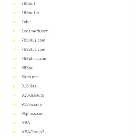
188bet
188betth
1xbit
1xgameth.com
789plus.com
789plus.com
789pluss.com
888pg
8lots.me
918Kiss
918kissauto
918kissme
9kpluss.com
ABA
ABAGroup2