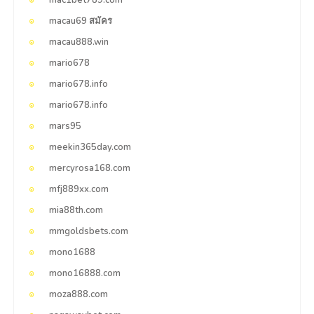
mac1bet789.com
macau69 สมัคร
macau888.win
mario678
mario678.info
mario678.info
mars95
meekin365day.com
mercyrosa168.com
mfj889xx.com
mia88th.com
mmgoldsbets.com
mono1688
mono16888.com
moza888.com