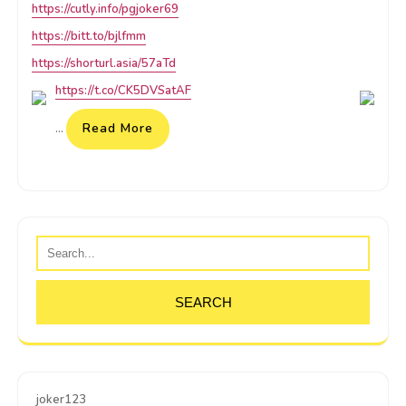
https://cutly.info/pgjoker69
https://bitt.to/bjlfmm
https://shorturl.asia/57aTd
https://t.co/CK5DVSatAF
Read More
…
joker123