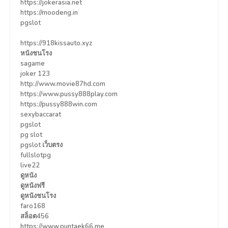
https://jokerasia.net
https://moodeng.in
pgslot
https://918kissauto.xyz
หนังชนโรง
sagame
joker 123
http://www.movie87hd.com
https://www.pussy888play.com
https://pussy888win.com
sexybaccarat
pgslot
pg slot
pgslot เว็บตรง
fullslotpg
live22
ดูหนัง
ดูหนังฟรี
ดูหนังชนโรง
faro168
สล็อต456
https://www.puntaek66.me