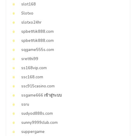
slot168
Slotxo
slotxo24hr
spbetflik888.com
spbetflik888.com
sqgame555s.com
sretthi99
ss168vip.com
ssc168.com
ssc915casino.com
ssgame666 เข้าสู่ระบบ
ssru
sudyod888s.com
sunny9999club.com
suppergame