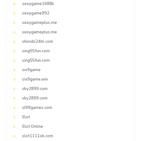
sexygame1688k
sexygame992
sexygameplus.me
sexygameplus.me
shinobi24hr.com
sing55fun.com
sing55fun.com
six9game
six9game.win
sky2899.com
sky2899.com
sl99games.com
Slot
Slot Online
slot1111ok.com