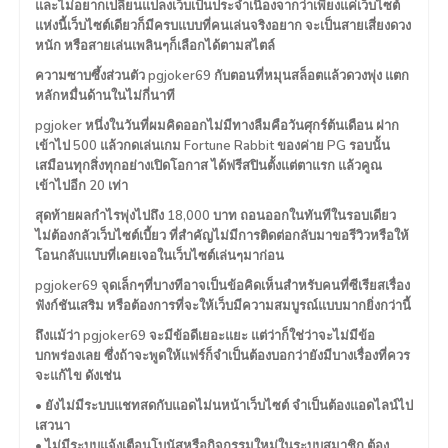
และไม่อยากเปลี่ยนแปลงเว็บเป็นประจำเนื่องจากว่าเพียงแค่เว็บไซต์
แห่งนี้เว็บไซต์เดียวก็มีครบแบบที่คนเล่นจริงอยาก จะเป็นสายเสี่ยงดวง
หนัก หรือสายเล่นเพลินๆก็เลือกได้ตามสไตล์
ความซาบซึ้งส่วนตัว pgjoker69 กับตอนที่หมุนสล็อตแล้วดวงพุ่ง แตก
หลักหมื่นด้านในไม่กี่นาที
pgjoker หนึ่งในวันที่ผมคิดออกไม่มีทางลืมคือวันศุกร์ต้นเดือน ฝาก
เข้าไป 500 แล้วกดเล่นเกม Fortune Rabbit ของค่าย PG รอบนั้น
เสมือนทุกสิ่งทุกอย่างเปิดโอกาส ได้ฟรีสปินตั้งแต่ตาแรก แล้วคูณ
เข้าไปอีก 20 เท่า
สุดท้ายผลกำไรพุ่งไปถึง 18,000 บาท ถอนออกในทันทีในรอบเดียว
ไม่ต้องกลัวเว็บไซต์เบี้ยว ที่สำคัญไม่มีการติดต่อกลับมาขอรีวิวหรือให้
โอนกลับแบบที่เคยเจอในเว็บไซต์เล่นๆมาก่อน
pgjoker69 จุดเล็กๆที่บางทีอาจเป็นข้อคิดเห็นสำหรับคนที่ซีเรียสเรื่อง
ฟังก์ชันเสริม หรือต้องการที่จะให้เว็บมีความสมบูรณ์แบบมากยิ่งกว่านี้
ถึงแม้ว่า pgjoker69 จะมีข้อดีเยอะแยะ แต่ว่าก็ใช่ว่าจะไม่มีข้อ
บกพร่องเลย ซึ่งถ้าจะพูดให้แฟร์ก็จำเป็นต้องบอกว่ายังมีบางเรื่องที่ควร
จะแก้ไข ดังเช่น
• ยังไม่มีระบบแชทสดกับแอดไม่นหน้าเว็บไซต์ จำเป็นต้องแอดไลน์ไป
เสวนา
• ไม่มีระบบแจ้งเตือนโบนัสหรือกิจกรรมใหม่ในระบบสมาชิก ต้อง