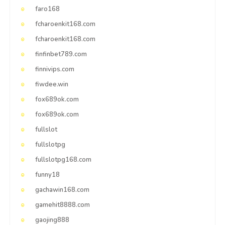
faro168
fcharoenkit168.com
fcharoenkit168.com
finfinbet789.com
finnivips.com
fiwdee.win
fox689ok.com
fox689ok.com
fullslot
fullslotpg
fullslotpg168.com
funny18
gachawin168.com
gamehit8888.com
gaojing888