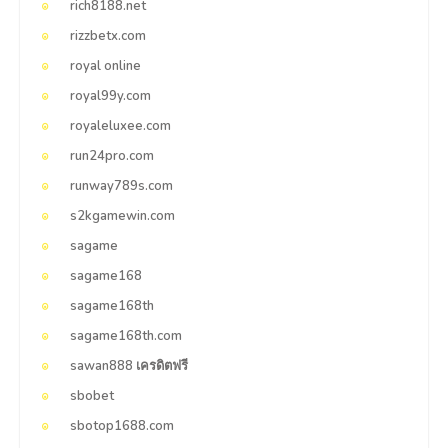
rich8188.net
rizzbetx.com
royal online
royal99y.com
royaleluxee.com
run24pro.com
runway789s.com
s2kgamewin.com
sagame
sagame168
sagame168th
sagame168th.com
sawan888 เครดิตฟรี
sbobet
sbotop1688.com