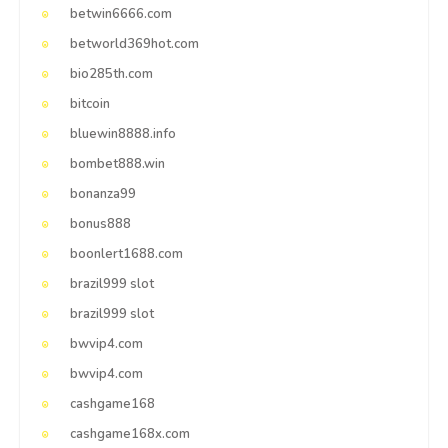
betwin6666.com
betworld369hot.com
bio285th.com
bitcoin
bluewin8888.info
bombet888.win
bonanza99
bonus888
boonlert1688.com
brazil999 slot
brazil999 slot
bwvip4.com
bwvip4.com
cashgame168
cashgame168x.com