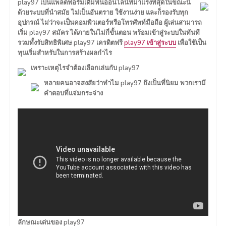
play97 เป็นแพลตฟอร์มเดิมพันออนไลน์ที่มาแรงที่สุดในขณะนี้
ด้วยระบบที่นำสมัย ไม่เป็นอันตราย ใช้งานง่าย และก็รองรับทุก
อุปกรณ์ ไม่ว่าจะเป็นคอมพิวเตอร์หรือโทรศัพท์มือถือ ผู้เล่นสามารถ
เริ่ม play97 สมัคร ได้ภายในไม่กี่ขั้นตอน พร้อมเข้าสู่ระบบในทันที
รวมทั้งรับสิทธิพิเศษ play97 เครดิตฟรี
play97 เข้าสู่ระบบ
เพื่อใช้เป็น
ทุนเริ่มสำหรับในการสร้างผลกำไร
เพราะเหตุไรจำต้องเลือกเล่นกับ play97
หลายคนอาจสงสัยว่าทำไม play97 ถึงเป็นที่นิยม พวกเรามี
คำตอบที่แจ่มกระจ่าง
ลักษณะเด่นของ play97