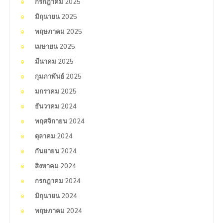
กรกฎาคม 2025
มิถุนายน 2025
พฤษภาคม 2025
เมษายน 2025
มีนาคม 2025
กุมภาพันธ์ 2025
มกราคม 2025
ธันวาคม 2024
พฤศจิกายน 2024
ตุลาคม 2024
กันยายน 2024
สิงหาคม 2024
กรกฎาคม 2024
มิถุนายน 2024
พฤษภาคม 2024