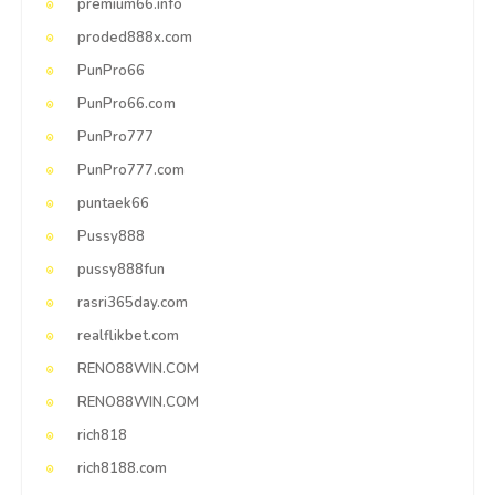
premium66.info
proded888x.com
PunPro66
PunPro66.com
PunPro777
PunPro777.com
puntaek66
Pussy888
pussy888fun
rasri365day.com
realflikbet.com
RENO88WIN.COM
RENO88WIN.COM
rich818
rich8188.com