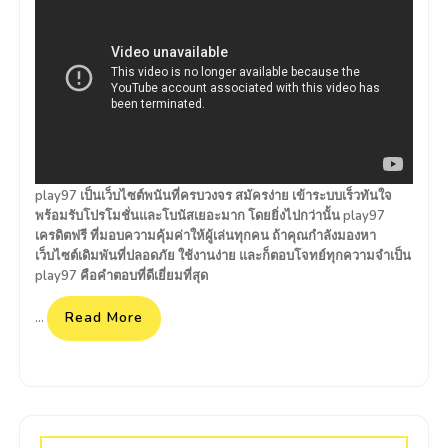
play97 เป็นเว็บไซต์พนันที่ครบวงจร สมัครง่าย เข้าระบบเร็วทันใจ
พร้อมรับโปรโมชั่นและโบนัสเยอะมาก โดยยิ่งไปกว่านั้น play97
เครดิตฟรี ที่มอบความคุ้มค่าให้ผู้เล่นทุกคน ถ้าคุณกำลังมองหา
เว็บไซต์เดิมพันที่ปลอดภัย ใช้งานง่าย และก็ตอบโจทย์ทุกความจำเป็น
play97 คือคำตอบที่ดีเยี่ยมที่สุด
Read More
…