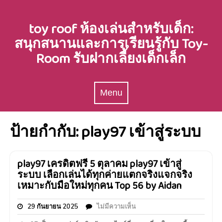
Skip
to
toy roof ห้องเล่นสำหรับเด็ก:
content
สนุกสนานและการเรียนรู้กับ Toy-
Room รับฝากเลี้ยงเด็กเล็ก
Menu
Menu
ป้ายกำกับ:
play97 เข้าสู่ระบบ
play97 เครดิตฟรี 5 ตุลาคม play97 เข้าสู่
ระบบ เลือกเล่นได้ทุกค่ายแตกจริงแจกจริง
เหมาะกับมือใหม่ทุกคน Top 56 by Aidan
29 กันยายน 2025
ไม่มีความเห็น