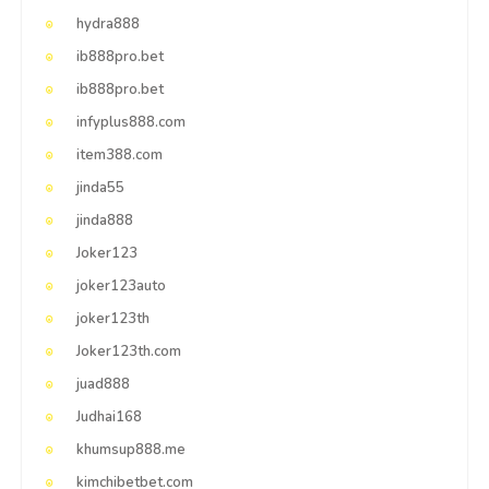
hydra888
ib888pro.bet
ib888pro.bet
infyplus888.com
item388.com
jinda55
jinda888
Joker123
joker123auto
joker123th
Joker123th.com
juad888
Judhai168
khumsup888.me
kimchibetbet.com