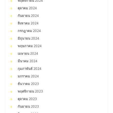
พฤศจิกายน 2024
ตุลาคม 2024
กันยายน 2024
สิงหาคม 2024
กรกฎาคม 2024
มิถุนายน 2024
พฤษภาคม 2024
เมษายน 2024
มีนาคม 2024
กุมภาพันธ์ 2024
มกราคม 2024
ธันวาคม 2023
พฤศจิกายน 2023
ตุลาคม 2023
กันยายน 2023