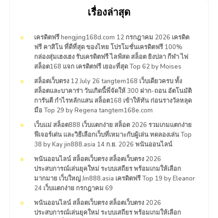
เรื่องล่าสุด
เครดิตฟรี hengjing168d.com 12 กรกฎาคม 2026 เครดิต
ฟรี คาสิโน ที่ดีที่สุด ของไทย โปรโมชั่นเครดิตฟรี 100%
กล่องสุ่มเฮงเฮง รับเครดิตฟรี ไลฟ์สด สล็อต ยิงปลา กีฬา ไพ่
สล็อต168 แจก เครดิตฟรี เยอะที่สุด Top 62 by Moises
สล็อตเว็บตรง 12 July 26 tangtem168 เว็บเดียวครบ ทั้ง
สล็อตและบาคาร่า วันเกิดนี้พี่จัดให้ 300 ฝาก-ถอน อัตโนมัติ
การันตี กำไรหลักแสน สล็อต168 เข้าให้ทัน ก่อนรางวัลหลุด
มือ Top 29 by Regena tangtem168e.com
เว็บแม่ สล็อต888 เว็บแตกง่าย สล็อต 2026 รวมเกมแตกง่าย
ฟีเจอร์เด่น และวิธีเลือกเว็บที่เหมาะกับผู้เล่น ทดลองเล่น Top
38 by Kay jin888.asia 14 ก.ย. 2026 พนันออนไลน์
พนันออนไลน์ สล็อตเว็บตรง สล็อตเว็บตรง 2026
ประสบการณ์เล่นยุคใหม่ ระบบเสถียร พร้อมเกมให้เลือก
มากมาย เว็บใหญ่ Jin888.asia เครดิตฟรี Top 19 by Eleanor
24 เว็บแตกง่าย กรกฎาคม 69
พนันออนไลน์ สล็อตเว็บตรง สล็อตเว็บตรง 2026
ประสบการณ์เล่นยุคใหม่ ระบบเสถียร พร้อมเกมให้เลือก