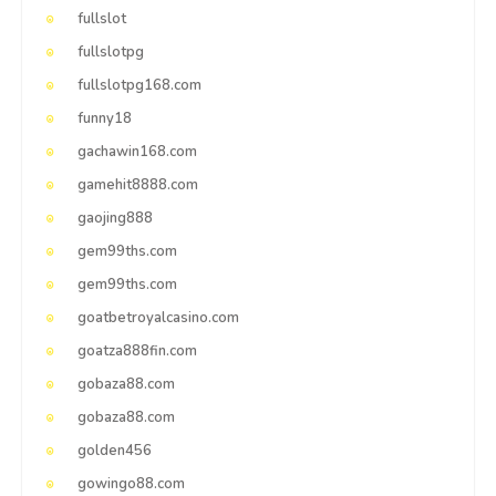
fullslot
fullslotpg
fullslotpg168.com
funny18
gachawin168.com
gamehit8888.com
gaojing888
gem99ths.com
gem99ths.com
goatbetroyalcasino.com
goatza888fin.com
gobaza88.com
gobaza88.com
golden456
gowingo88.com