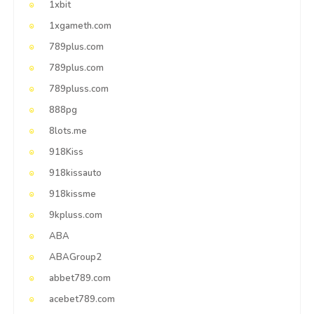
1xbit
1xgameth.com
789plus.com
789plus.com
789pluss.com
888pg
8lots.me
918Kiss
918kissauto
918kissme
9kpluss.com
ABA
ABAGroup2
abbet789.com
acebet789.com