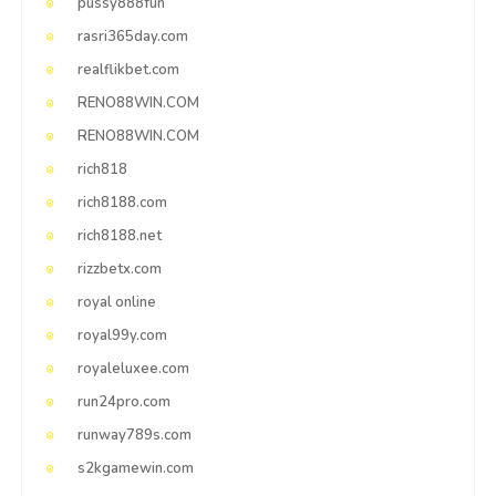
pussy888fun
rasri365day.com
realflikbet.com
RENO88WIN.COM
RENO88WIN.COM
rich818
rich8188.com
rich8188.net
rizzbetx.com
royal online
royal99y.com
royaleluxee.com
run24pro.com
runway789s.com
s2kgamewin.com