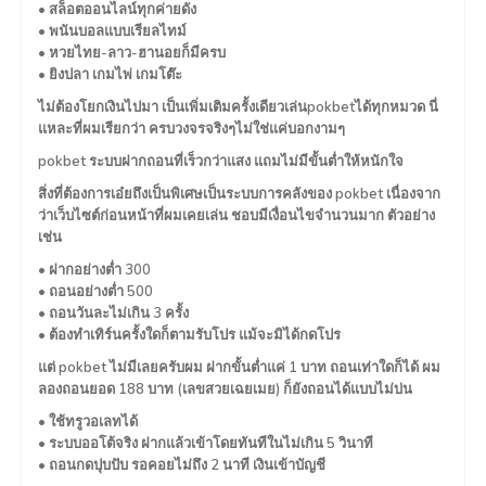
• สล็อตออนไลน์ทุกค่ายดัง
• พนันบอลแบบเรียลไทม์
• หวยไทย-ลาว-ฮานอยก็มีครบ
• ยิงปลา เกมไพ่ เกมโต๊ะ
ไม่ต้องโยกเงินไปมา เป็นเพิ่มเติมครั้งเดียวเล่นpokbetได้ทุกหมวด นี่
แหละที่ผมเรียกว่า ครบวงจรจริงๆไม่ใช่แค่บอกงามๆ
pokbet ระบบฝากถอนที่เร็วกว่าแสง แถมไม่มีขั้นต่ำให้หนักใจ
สิ่งที่ต้องการเอ๋ยถึงเป็นพิเศษเป็นระบบการคลังของ pokbet เนื่องจาก
ว่าเว็บไซต์ก่อนหน้าที่ผมเคยเล่น ชอบมีเงื่อนไขจำนวนมาก ตัวอย่าง
เช่น
• ฝากอย่างต่ำ 300
• ถอนอย่างต่ำ 500
• ถอนวันละไม่เกิน 3 ครั้ง
• ต้องทำเทิร์นครั้งใดก็ตามรับโปร แม้จะมิได้กดโปร
แต่ pokbet ไม่มีเลยครับผม ฝากขั้นต่ำแค่ 1 บาท ถอนเท่าใดก็ได้ ผม
ลองถอนยอด 188 บาท (เลขสวยเฉยเมย) ก็ยังถอนได้แบบไม่บ่น
• ใช้ทรูวอเลทได้
• ระบบออโต้จริง ฝากแล้วเข้าโดยทันทีในไม่เกิน 5 วินาที
• ถอนกดปุบปับ รอคอยไม่ถึง 2 นาที เงินเข้าบัญชี