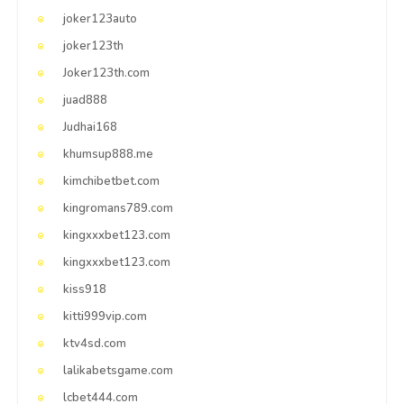
joker123auto
joker123th
Joker123th.com
juad888
Judhai168
khumsup888.me
kimchibetbet.com
kingromans789.com
kingxxxbet123.com
kingxxxbet123.com
kiss918
kitti999vip.com
ktv4sd.com
lalikabetsgame.com
lcbet444.com