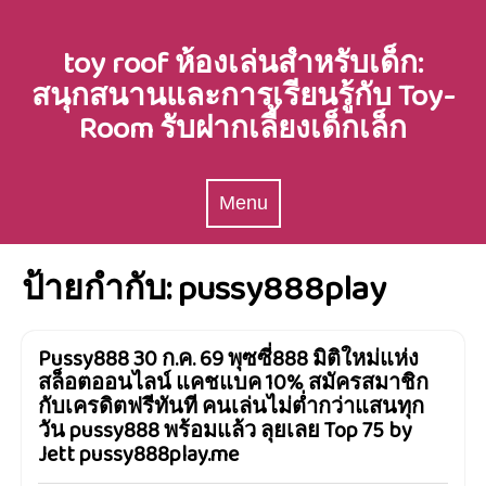
Skip
to
toy roof ห้องเล่นสำหรับเด็ก:
content
สนุกสนานและการเรียนรู้กับ Toy-
Room รับฝากเลี้ยงเด็กเล็ก
Menu
Menu
ป้ายกำกับ:
pussy888play
Pussy888 30 ก.ค. 69 พุซซี่888 มิติใหม่แห่ง
สล็อตออนไลน์ แคชแบค 10% สมัครสมาชิก
กับเครดิตฟรีทันที คนเล่นไม่ต่ำกว่าแสนทุก
วัน pussy888 พร้อมแล้ว ลุยเลย Top 75 by
Jett pussy888play.me