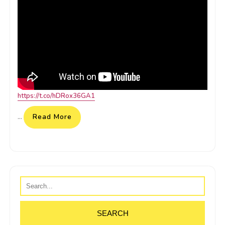
https://t.co/hDRox36GA1
Read More
…