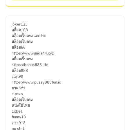
joker123
สล็อต168
สล็อตเว็บตรง แตกง่าย
สล็อตเว็บตรง
สล็อต66
https://www.jinda44.xyz
สล็อตเว็บตรง
https://bonus888.life
สล็อต888
slot99
https://www.pussy888fun.io
บาคาร่า
slotxo
สล็อตเว็บตรง
หนังโป๊ไทย
1xbet
funny18
kiss918
pg slot