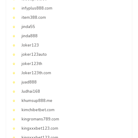
infyplus888.com
item388.com
jinda55
jinda888
Joker123
joker123auto
joker123th
Joker123th.com
juad888
Judhai168
khumsup888.me
kimchibetbet.com
kingromans789.com
kingxxxbet123.com
kingxxxbet123.com