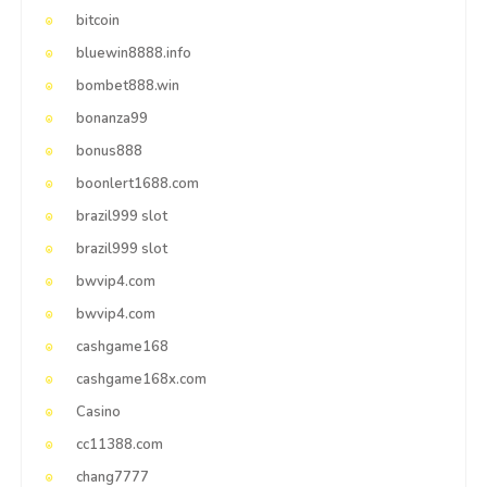
bitcoin
bluewin8888.info
bombet888.win
bonanza99
bonus888
boonlert1688.com
brazil999 slot
brazil999 slot
bwvip4.com
bwvip4.com
cashgame168
cashgame168x.com
Casino
cc11388.com
chang7777