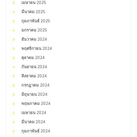
เมษายน 2025
มีนาคม 2025
กุมภาพันธ์ 2025
มกราคม 2025
ธันวาคม 2024
พฤศจิกายน 2024
ตุลาคม 2024
กันยายน 2024
สิงหาคม 2024
กรกฎาคม 2024
มิถุนายน 2024
พฤษภาคม 2024
เมษายน 2024
มีนาคม 2024
กุมภาพันธ์ 2024