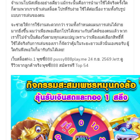
จำนวนโบนัสเพียงอย่างเดียว แม้กระนั้นคือการนำมาใช้ได้จริงครั้งใด
ก็ตามพวกเราเข้าเล่นสล็อต โปรที่รับง่าย ใช้ได้ต่อเนื่อง รวมทั้งกับรูป
แบบการเล่นของตน
จะช่วยให้การใช้งานสะดวกกว่า รวมทั้งกำหนดแผนการเล่นได้ง่าย
มากยิ่งขึ้น ผมว่าเพียงพอเลือกโปรได้เหมาะกับสไตล์ของตนแล้ว พวก
เราก็ไม่จำเป็นต้องวิ่งตามทุกแคมเปญ เพราะว่าเพียงแค่เลือกสิทธิ์ที่
ใช้ได้จริงกับการเล่นของเรา ก็จัดว่าคุ้มในระยะยาวแล้วนั่นเองขอรับ ผู้
ใดกันพึงพอใจก็มารับกันได้เลย!
เว็บสล็อตNo.1 พุซซี่888 pussy888play.me 24 ก.ย. 2569 Jett ดู
รีวิวจากลูกค้าจริง พุซซี่888 สมัครฟรี Top 54