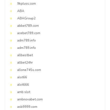
9kpluss.com
ABA
ABAGroup2
abbet789.com
acebet789.com
adm789.info
adm789.info
allbestbet
allbet24hr
allone745s.com
alot66
alot666
amb slot
ambnovabet.com
asb9999.com