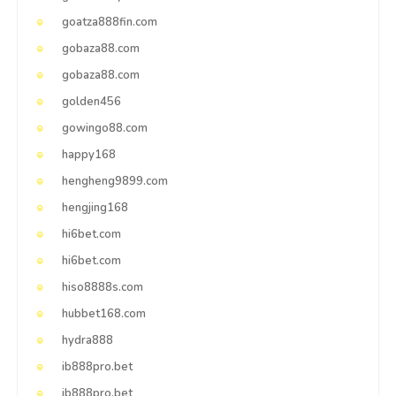
goatza888fin.com
gobaza88.com
gobaza88.com
golden456
gowingo88.com
happy168
hengheng9899.com
hengjing168
hi6bet.com
hi6bet.com
hiso8888s.com
hubbet168.com
hydra888
ib888pro.bet
ib888pro.bet