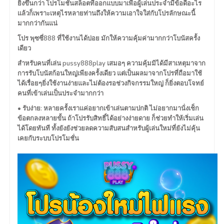
ยิ่งขึ้นกว่า โปรโมชั่นสล็อตที่ออกแบบมาเพื่อผู้เล่นประจำมีข้อดีอะไร
แล้วก็เพราะเหตุไรหลายท่านถึงให้ความเอาใจใส่กับโปรลักษณะนี้
มากกว่ากันแน่
โปร พุซซี่888 ที่ใช้งานได้บ่อย มักให้ความคุ้มค่ามากกว่าโบนัสครั้ง
เดียว
สำหรับคนที่เล่น pussy888play เสมอๆ ความคุ้มมิได้มีสาเหตุมาจาก
การรับโบนัสก้อนใหญ่เพียงครั้งเดียว แต่เป็นผลมาจากโปรที่ถือมาใช้
ได้เรื่อยๆยิ่งใช้งานง่ายและไม่ต้องรอช่วงกิจกรรมใหญ่ ก็ยิ่งตอบโจทย์
คนที่เข้าเล่นเป็นประจำมากกว่า
• รับง่าย: หลายครั้งเราแค่อยากเข้าเล่นตามปกติ ไม่อยากมานั่งเช็ก
ข้อตกลงหลายขั้น ถ้าโปรรับสิทธิ์ได้อย่างง่ายดาย ก็ช่วยทำให้เริ่มเล่น
ได้โดยทันที ทั้งยังยังช่วยลดความสับสนสำหรับผู้เล่นใหม่ที่ยังไม่คุ้น
เคยกับระบบโปรโมชั่น