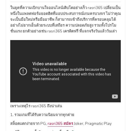
ในยุคที่ความเบิกบานใจออนไลน์เติบโตอย่างเร็ว rasri365 เปลี่ยนเป็น
หนึ่งในแพลตฟอร์มยอดฮิตที่มอบประสบการณ์เกมครบวงจร ไม่ว่าคุณ
จะเป็นมือใหม่หรือมืออาชีพ ก็สามารถเข้าถึงบริการที่ครอบคลุมได้
อย่างไม่ยากเย็นด้วยระบบที่เสถียร ความปลอดภัยสูง รวมทั้งโปรโม
ชั่นแรง ยกตัวอย่างเช่น rasri365 เครดิตฟรี ที่แจกจริงวันแล้ววันเล่า
เพราะเหตุไร rasri365 ถึงน่าเล่น
1. รวมเกมที่ได้รับความนิยมจากทุกค่าย
สล็อตแตกง่ายจาก PG,
rasri365 สมัคร
Joker, Pragmatic Play