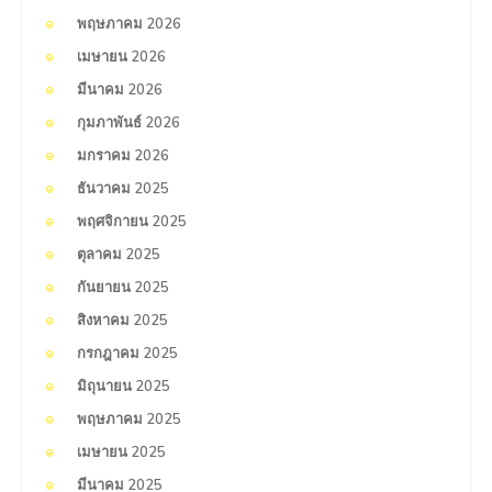
พฤษภาคม 2026
เมษายน 2026
มีนาคม 2026
กุมภาพันธ์ 2026
มกราคม 2026
ธันวาคม 2025
พฤศจิกายน 2025
ตุลาคม 2025
กันยายน 2025
สิงหาคม 2025
กรกฎาคม 2025
มิถุนายน 2025
พฤษภาคม 2025
เมษายน 2025
มีนาคม 2025