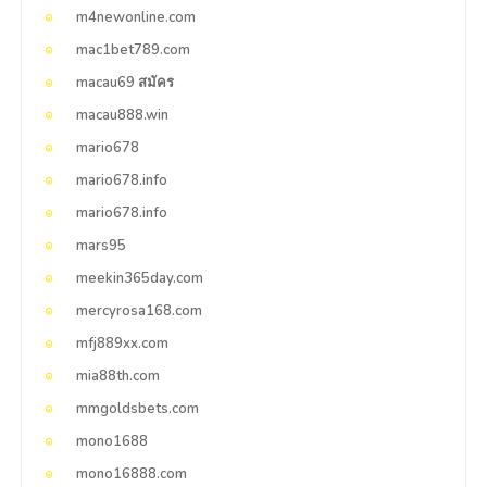
m4newonline.com
mac1bet789.com
macau69 สมัคร
macau888.win
mario678
mario678.info
mario678.info
mars95
meekin365day.com
mercyrosa168.com
mfj889xx.com
mia88th.com
mmgoldsbets.com
mono1688
mono16888.com