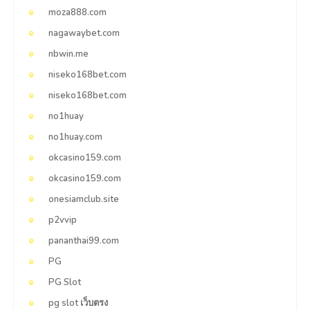
moza888.com
nagawaybet.com
nbwin.me
niseko168bet.com
niseko168bet.com
no1huay
no1huay.com
okcasino159.com
okcasino159.com
onesiamclub.site
p2vvip
pananthai99.com
PG
PG Slot
pg slot เว็บตรง