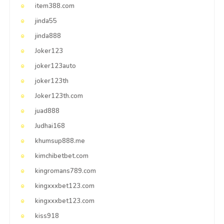
item388.com
jinda55
jinda888
Joker123
joker123auto
joker123th
Joker123th.com
juad888
Judhai168
khumsup888.me
kimchibetbet.com
kingromans789.com
kingxxxbet123.com
kingxxxbet123.com
kiss918