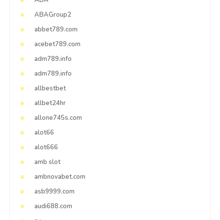
ABA
ABAGroup2
abbet789.com
acebet789.com
adm789.info
adm789.info
allbestbet
allbet24hr
allone745s.com
alot66
alot666
amb slot
ambnovabet.com
asb9999.com
audi688.com