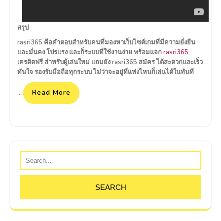
สรุป
rasri365 คือคำตอบสำหรับคนที่มองหาเว็บไซต์เกมที่มีความยั่งยืน
และมั่นคง โปรแรง และก็ระบบที่ใช้งานง่าย พร้อมแจก
rasri365
เครดิตฟรี สำหรับผู้เล่นใหม่ แถมยัง rasri365 สมัคร ได้สะดวกและเร็ว
ทันใจ รองรับมือถือทุกระบบ ไม่ว่าจะอยู่ที่แห่งไหนก็เล่นได้ในทันที
Read More
…