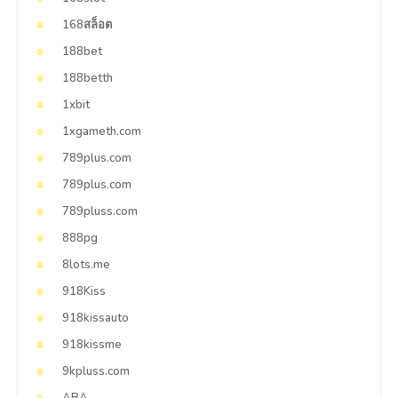
168สล็อต
188bet
188betth
1xbit
1xgameth.com
789plus.com
789plus.com
789pluss.com
888pg
8lots.me
918Kiss
918kissauto
918kissme
9kpluss.com