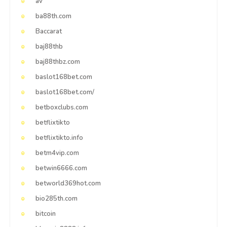
av
ba88th.com
Baccarat
baj88thb
baj88thbz.com
baslot168bet.com
baslot168bet.com/
betboxclubs.com
betflixtikto
betflixtikto.info
betm4vip.com
betwin6666.com
betworld369hot.com
bio285th.com
bitcoin