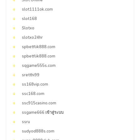
Slot Online
slot1111ok.com
slot168
Slotxo
slotxo24hr
spbetflik888.com
spbetflik888.com
sqgame555s.com
sretthi99
ss168vip.com
ssc168.com
ssc915casino.com
ssgame666 เข้าสู่ระบบ
ssru
sudyod888s.com