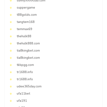
sunny9999club.com
suppergame
t88golds.com
tangtem168
temmax69
thehulk88
thehulk888.com
tia8kingbet.com
tia8kingbet.com
tkbpgg.com
tr1688.info
tr1688.info
udee365day.com
ufa11bet
ufa191