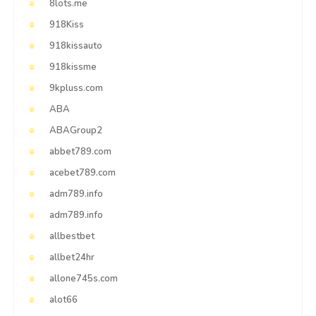
8lots.me
918Kiss
918kissauto
918kissme
9kpluss.com
ABA
ABAGroup2
abbet789.com
acebet789.com
adm789.info
adm789.info
allbestbet
allbet24hr
allone745s.com
alot66