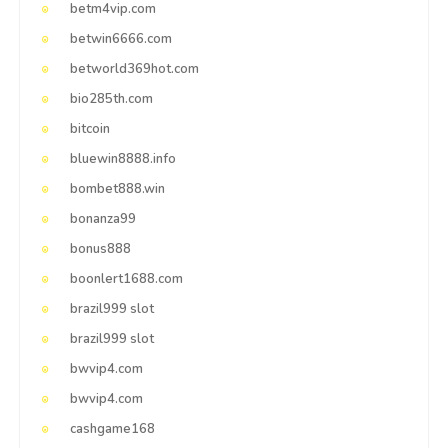
betm4vip.com
betwin6666.com
betworld369hot.com
bio285th.com
bitcoin
bluewin8888.info
bombet888.win
bonanza99
bonus888
boonlert1688.com
brazil999 slot
brazil999 slot
bwvip4.com
bwvip4.com
cashgame168