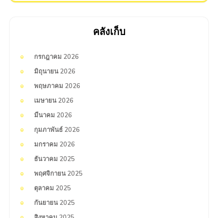
คลังเก็บ
กรกฎาคม 2026
มิถุนายน 2026
พฤษภาคม 2026
เมษายน 2026
มีนาคม 2026
กุมภาพันธ์ 2026
มกราคม 2026
ธันวาคม 2025
พฤศจิกายน 2025
ตุลาคม 2025
กันยายน 2025
สิงหาคม 2025