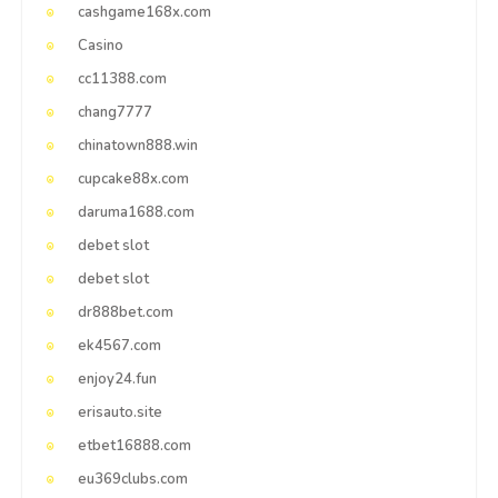
cashgame168x.com
Casino
cc11388.com
chang7777
chinatown888.win
cupcake88x.com
daruma1688.com
debet slot
debet slot
dr888bet.com
ek4567.com
enjoy24.fun
erisauto.site
etbet16888.com
eu369clubs.com