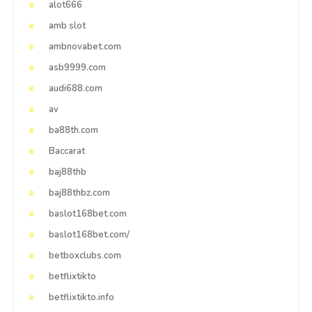
alot666
amb slot
ambnovabet.com
asb9999.com
audi688.com
av
ba88th.com
Baccarat
baj88thb
baj88thbz.com
baslot168bet.com
baslot168bet.com/
betboxclubs.com
betflixtikto
betflixtikto.info