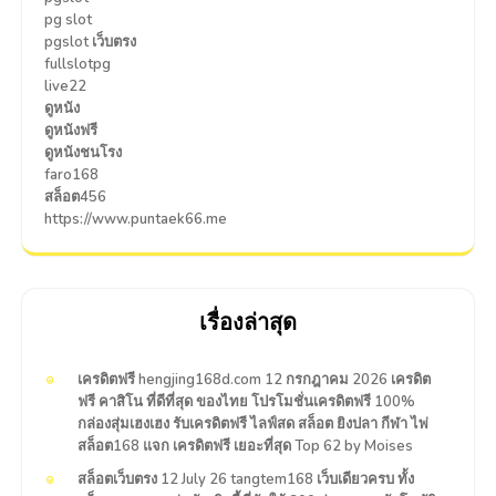
pg slot
pgslot เว็บตรง
fullslotpg
live22
ดูหนัง
ดูหนังฟรี
ดูหนังชนโรง
faro168
สล็อต456
https://www.puntaek66.me
เรื่องล่าสุด
เครดิตฟรี hengjing168d.com 12 กรกฎาคม 2026 เครดิต
ฟรี คาสิโน ที่ดีที่สุด ของไทย โปรโมชั่นเครดิตฟรี 100%
กล่องสุ่มเฮงเฮง รับเครดิตฟรี ไลฟ์สด สล็อต ยิงปลา กีฬา ไพ่
สล็อต168 แจก เครดิตฟรี เยอะที่สุด Top 62 by Moises
สล็อตเว็บตรง 12 July 26 tangtem168 เว็บเดียวครบ ทั้ง