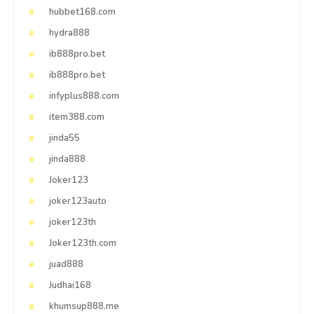
hubbet168.com
hydra888
ib888pro.bet
ib888pro.bet
infyplus888.com
item388.com
jinda55
jinda888
Joker123
joker123auto
joker123th
Joker123th.com
juad888
Judhai168
khumsup888.me