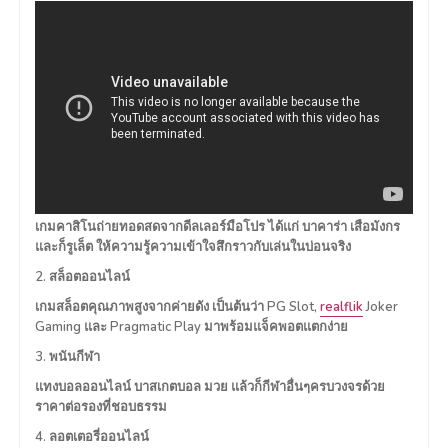
เกมคาสิโนถ่ายทอดสดจากดีลเลอร์มือโปร ได้แก่ บาคาร่า เสือมังกร
และก็รูเล็ต ให้ความรู้ความเข้าใจสึกราวกับเล่นในบ่อนจริง
2. สล็อตออนไลน์
เกมสล็อตคุณภาพสูงจากค่ายดัง เป็นต้นว่า PG Slot,
realflik
Joker
Gaming และ Pragmatic Play มาพร้อมแจ็คพอตแตกง่าย
3. พนันกีฬา
แทงบอลออนไลน์ บาสเกตบอล มวย แล้วก็กีฬาอื่นๆครบวงจรด้วย
ราคาต่อรองที่ชอบธรรม
4. ลอตเตอรี่ออนไลน์