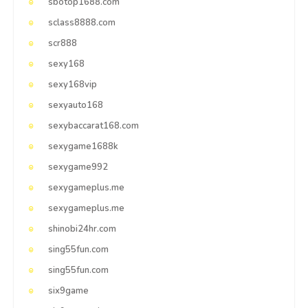
sbotop1688.com
sclass8888.com
scr888
sexy168
sexy168vip
sexyauto168
sexybaccarat168.com
sexygame1688k
sexygame992
sexygameplus.me
sexygameplus.me
shinobi24hr.com
sing55fun.com
sing55fun.com
six9game