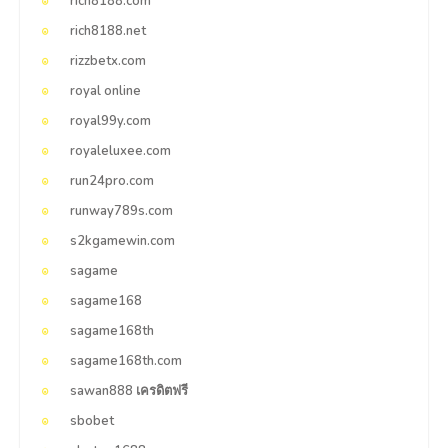
rich8188.com
rich8188.net
rizzbetx.com
royal online
royal99y.com
royaleluxee.com
run24pro.com
runway789s.com
s2kgamewin.com
sagame
sagame168
sagame168th
sagame168th.com
sawan888 เครดิตฟรี
sbobet