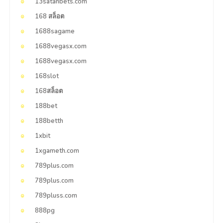
13satanbets.com
168 สล็อต
1688sagame
1688vegasx.com
1688vegasx.com
168slot
168สล็อต
188bet
188betth
1xbit
1xgameth.com
789plus.com
789plus.com
789pluss.com
888pg