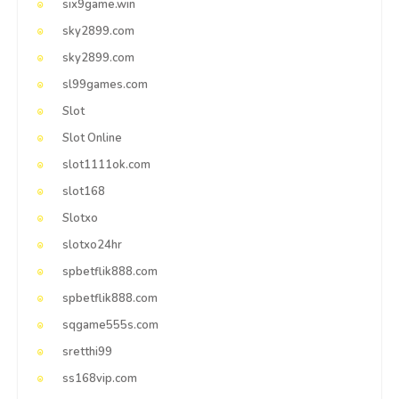
six9game.win
sky2899.com
sky2899.com
sl99games.com
Slot
Slot Online
slot1111ok.com
slot168
Slotxo
slotxo24hr
spbetflik888.com
spbetflik888.com
sqgame555s.com
sretthi99
ss168vip.com