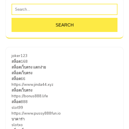
joker123
สล็อต168
สล็อตเว็บตรง แตกง่าย
สล็อตเว็บตรง
สล็อต66
https://www.jinda44.xyz
สล็อตเว็บตรง
https://bonus888.life
สล็อต888
slot99
https://www.pussy888fun.io
บาคาร่า
slotxo