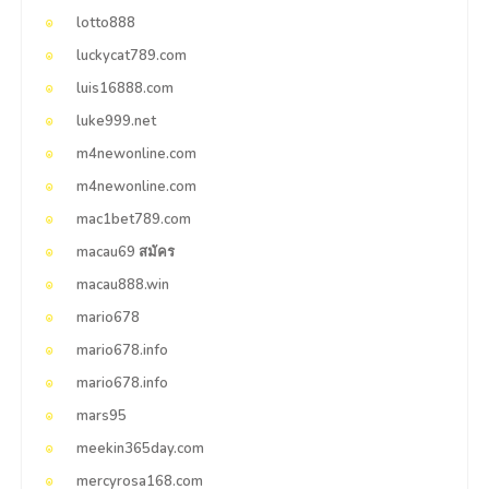
lotto888
luckycat789.com
luis16888.com
luke999.net
m4newonline.com
m4newonline.com
mac1bet789.com
macau69 สมัคร
macau888.win
mario678
mario678.info
mario678.info
mars95
meekin365day.com
mercyrosa168.com