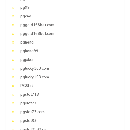
pg99
pgceo
pggold168bet.com
pggold168bet.com
pgheng
pgheng99
pgjoker
pglucky168.com
pglucky168.com
PGSlot
pgslot718
pgslot77
pgslot77.com
pgslot99
pgslot9999.co