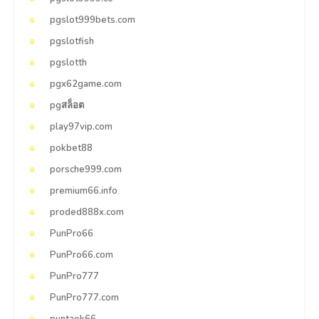
pgslot999bets.com
pgslotfish
pgslotth
pgx62game.com
pgสล็อต
play97vip.com
pokbet88
porsche999.com
premium66.info
proded888x.com
PunPro66
PunPro66.com
PunPro777
PunPro777.com