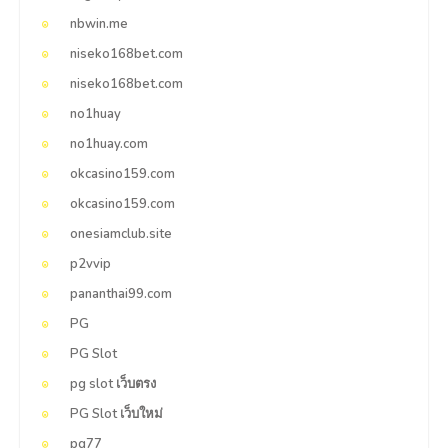
nbwin.me
niseko168bet.com
niseko168bet.com
no1huay
no1huay.com
okcasino159.com
okcasino159.com
onesiamclub.site
p2vvip
pananthai99.com
PG
PG Slot
pg slot เว็บตรง
PG Slot เว็บใหม่
pg77