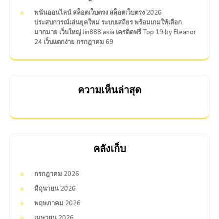
พนันออนไลน์ สล็อตเว็บตรง สล็อตเว็บตรง 2026
ประสบการณ์เล่นยุคใหม่ ระบบเสถียร พร้อมเกมให้เลือก
มากมาย เว็บใหญ่ Jin888.asia เครดิตฟรี Top 19 by Eleanor
24 เว็บแตกง่าย กรกฎาคม 69
ความเห็นล่าสุด
คลังเก็บ
กรกฎาคม 2026
มิถุนายน 2026
พฤษภาคม 2026
เมษายน 2026