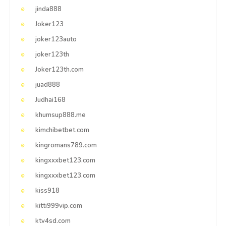
jinda888
Joker123
joker123auto
joker123th
Joker123th.com
juad888
Judhai168
khumsup888.me
kimchibetbet.com
kingromans789.com
kingxxxbet123.com
kingxxxbet123.com
kiss918
kitti999vip.com
ktv4sd.com