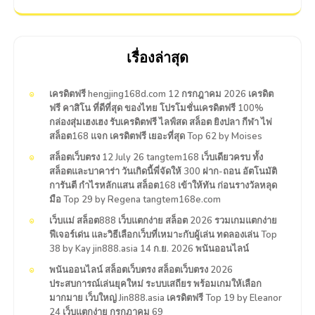
เรื่องล่าสุด
เครดิตฟรี hengjing168d.com 12 กรกฎาคม 2026 เครดิต
ฟรี คาสิโน ที่ดีที่สุด ของไทย โปรโมชั่นเครดิตฟรี 100%
กล่องสุ่มเฮงเฮง รับเครดิตฟรี ไลฟ์สด สล็อต ยิงปลา กีฬา ไพ่
สล็อต168 แจก เครดิตฟรี เยอะที่สุด Top 62 by Moises
สล็อตเว็บตรง 12 July 26 tangtem168 เว็บเดียวครบ ทั้ง
สล็อตและบาคาร่า วันเกิดนี้พี่จัดให้ 300 ฝาก-ถอน อัตโนมัติ
การันตี กำไรหลักแสน สล็อต168 เข้าให้ทัน ก่อนรางวัลหลุด
มือ Top 29 by Regena tangtem168e.com
เว็บแม่ สล็อต888 เว็บแตกง่าย สล็อต 2026 รวมเกมแตกง่าย
ฟีเจอร์เด่น และวิธีเลือกเว็บที่เหมาะกับผู้เล่น ทดลองเล่น Top
38 by Kay jin888.asia 14 ก.ย. 2026 พนันออนไลน์
พนันออนไลน์ สล็อตเว็บตรง สล็อตเว็บตรง 2026
ประสบการณ์เล่นยุคใหม่ ระบบเสถียร พร้อมเกมให้เลือก
มากมาย เว็บใหญ่ Jin888.asia เครดิตฟรี Top 19 by Eleanor
24 เว็บแตกง่าย กรกฎาคม 69