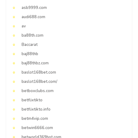
asb9999.com
audi688.com
av
ba88th.com
Baccarat
baj88thb
baj88thbz.com
baslot168bet.com
baslot168bet.com/
betboxclubs.com
betflixtikto
betflixtikto.info
betm4vip.com
betwin6666.com
betworld369hot.com