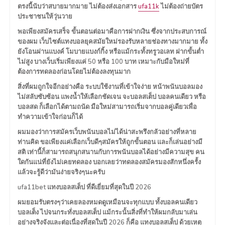
ตรงนี้นับว่าสบายมากมาย ไม่ต้องส่งเอกสาร
ufa11k
ไม่ต้องถ่ายบัตร
ประชาชนให้วุ่นวาย
พอเพียงสมัครเสร็จ ขั้นตอนต่อมาคือการฝากเงิน ซึ่งจากประสบการณ์
ของผม เว็บไซต์แทงบอลยุคสมัยใหม่รองรับหลายช่องทางมากมาย ทั้ง
ยังโอนผ่านแบงค์ โมบายแบงก์กิ้ง หรือแม้กระทั้งทรูวอเลท ฝากขั้นต่ำ
ไม่สูง บางเว็บเริ่มเพียงแค่ 50 หรือ 100 บาท เหมาะกับมือใหม่ที่
ต้องการทดลองก่อนโดยไม่ต้องลงทุนมาก
สิ่งที่ผมถูกใจอีกอย่างคือ ระบบใช้งานที่เข้าใจง่าย หน้าพนันบอลมอง
ไม่สลับซับซ้อน แพงน้ำให้เลือกชัดเจน จะบอลสเต็ป บอลคนเดียว หรือ
บอลสด ก็เลือกได้ตามถนัด มือใหม่สามารถเริ่มจากบอลคู่เดียวเพื่อ
ทำความเข้าใจก่อนก็ได้
ผมมองว่าการสมัครเว็บพนันบอลไม่ได้น่าสะพรึงกลัวอย่างที่หลาย
ท่านคิด ขอเพียงแค่เลือกเว็บดีๆสมัครให้ถูกขั้นตอน และก็เล่นอย่างมี
สติ เท่านี้ก็สามารถสนุกสนานกับการพนันบอลได้อย่างมีความสุข คน
ใดกันแน่ที่ยังไม่เคยทดลอง บอกเลยว่าทดลองสมัครมองสักหนึ่งครั้ง
แล้วจะรู้ดีว่ามันง่ายจริงๆนะครับ
ufa11bet แทงบอลสเต็ป ที่ดีเยี่ยมที่สุดในปี 2026
ผมยอมรับตรงๆว่าเคยลองหมดดูเหมือนจะทุกแบบ ทั้งบอลคนเดียว
บอลเต็ง ไปจนกระทั่งบอลสเต็ป แม้กระนั้นสิ่งที่ทำให้ผมกลับมาเล่น
อย่างจริงจังและต่อเนื่องที่สุดในปี 2026 ก็คือ แทงบอลสเต็ป ด้วยเหตุ