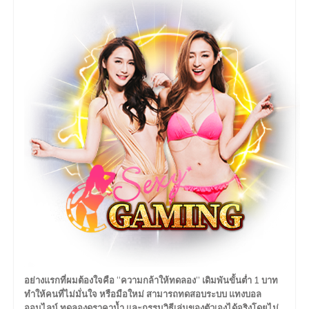
อย่างแรกที่ผมต้องใจคือ “ความกล้าให้ทดลอง” เดิมพันขั้นต่ำ 1 บาท
ทำให้คนที่ไม่มั่นใจ หรือมือใหม่ สามารถทดสอบระบบ แทงบอล
ออนไลน์ ทดลองดูราคาน้ำ และกรรมวิธีเล่นของตัวเองได้จริงโดยไม่