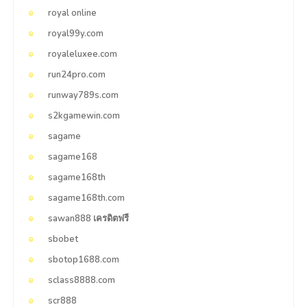
royal online
royal99y.com
royaleluxee.com
run24pro.com
runway789s.com
s2kgamewin.com
sagame
sagame168
sagame168th
sagame168th.com
sawan888 เครดิตฟรี
sbobet
sbotop1688.com
sclass8888.com
scr888