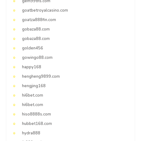
gem99ths.com
goatbetroyalcasino.com
goatza888fin.com
gobaza88.com
gobaza88.com
golden456
gowingo88.com
happy168
hengheng9899.com
hengjing168
hi6bet.com
hi6bet.com
hiso8888s.com
hubbet168.com
hydra888