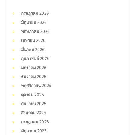
กรกฎาคม 2026
มิถุนายน 2026
พฤษภาคม 2026
เมษายน 2026
มีนาคม 2026
กุมภาพันธ์ 2026
มกราคม 2026
ธันวาคม 2025
พฤศจิกายน 2025
ตุลาคม 2025
กันยายน 2025
สิงหาคม 2025
กรกฎาคม 2025
มิถุนายน 2025