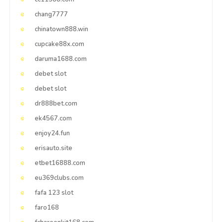
chang7777
chinatown888.win
cupcake88x.com
daruma1688.com
debet slot
debet slot
dr888bet.com
ek4567.com
enjoy24.fun
erisauto.site
etbet16888.com
eu369clubs.com
fafa 123 slot
faro168