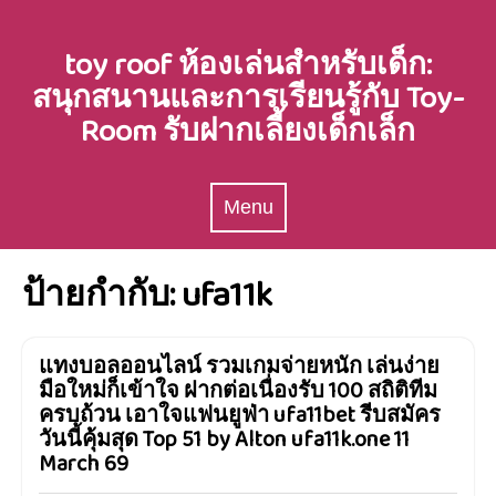
Skip
to
toy roof ห้องเล่นสำหรับเด็ก:
content
สนุกสนานและการเรียนรู้กับ Toy-
Room รับฝากเลี้ยงเด็กเล็ก
Menu
Menu
ป้ายกำกับ:
ufa11k
แทงบอลออนไลน์ รวมเกมจ่ายหนัก เล่นง่าย
มือใหม่ก็เข้าใจ ฝากต่อเนื่องรับ 100 สถิติทีม
ครบถ้วน เอาใจแฟนยูฟ่า ufa11bet รีบสมัคร
วันนี้คุ้มสุด Top 51 by Alton ufa11k.one 11
March 69