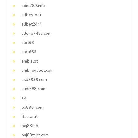
adm789.info
allbestbet
allbet24hr
allone745s.com
alot66
alot666
amb slot
ambnovabet.com
asb9999.com
audi688.com
av
ba88th.com
Baccarat
baj88thb
baj88thbz.com