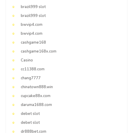
brazil999 slot
brazil999 slot
bwvip4.com
bwvip4.com
cashgame168
cashgame168x.com
Casino
cc11388.com
chang7777
chinatown888.win
cupcake88x.com
daruma1688.com
debet slot
debet slot
dr888bet.com