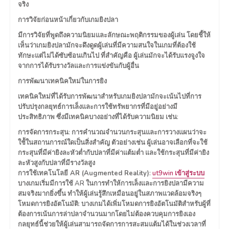
จริง
การวิจัยก่อนหน้าเกี่ยวกับเกมยิงปลา
มีการวิจัยที่พูดถึงความนิยมและลักษณะพฤติกรรมของผู้เล่น โดยชี้ให้
เห็นว่าเกมยิงปลามักจะดึงดูดผู้เล่นที่มีความสนใจในเกมที่ต้องใช้
ทักษะแต่ไม่ได้ซับซ้อนเกินไป ที่สำคัญคือ ผู้เล่นมักจะได้รับแรงจูงใจ
จากการได้รับรางวัลและการแข่งขันกับผู้อื่น
การพัฒนาเทคนิคใหม่ในการยิง
เทคนิคใหม่ที่ได้รับการพัฒนาสำหรับเกมยิงปลามักจะเน้นไปที่การ
ปรับปรุงกลยุทธ์การเล็งและการใช้ทรัพยากรที่มีอยู่อย่างมี
ประสิทธิภาพ ซึ่งมีเทคนิคบางอย่างที่ได้รับความนิยม เช่น:
การจัดการกระสุน
: การคำนวณจำนวนกระสุนและการวางแผนว่าจะ
ใช้้ในสถานการณ์ใดเป็นสิ่งสำคัญ ตัวอย่างเช่น ผู้เล่นอาจเลือกที่จะใช้
กระสุนที่มีค่ายิงละหัวต่ำกับปลาที่มีค่าแต้มต่ำ และใช้กระสุนที่มีค่ายิง
ละหัวสูงกับปลาที่มีรางวัลสูง
การใช้เทคโนโลยี AR (Augmented Reality)
:
ut9win เข้าสู่ระบบ
บางเกมเริ่มมีการใช้ AR ในการทำให้การเล็งและการยิงปลามีความ
สมจริงมากยิ่งขึ้น ทำให้ผู้เล่นรู้สึกเหมือนอยู่ในสภาพแวดล้อมจริงๆ
โหมดการยิงอัตโนมัติ
: บางเกมได้เพิ่มโหมดการยิงอัตโนมัติสำหรับผู้ที่
ต้องการเน้นการล่าปลาจำนวนมากโดยไม่ต้องควบคุมการยิงเอง
กลยุทธ์นี้ช่วยให้ผู้เล่นสามารถจัดการการสะสมแต้มได้ในช่วงเวลาที่