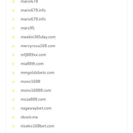
mario678
mario678.info
mario678.info
mars95
meekin365day.com
mercyrosa168.com
mfj889xx.com
mia88th.com
mmgoldsbets.com
mono1688
mono16888.com
moza888.com
nagawaybet.com
nbwin.me
niseko168bet.com