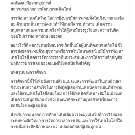
จะต้องละมือจากอุปกรณ์
ผลกระทบจากการพัฒนาเทคนิคใหม่
การพัฒนาเทคนิคใหม่ในการยิงปลามีผลกระทบทั้งในเชิงบวกและเชิง
ลบ ด้านบวกนั้น การพัฒนาทำให้เกมมีความท้าทาย เพิ่มความ
สนุกสนานและความสมจริง ทำให้ผู้เล่นมีแรงจูงใจและความรับผิด
ชอบในการพัฒนาทักษะของตน
อย่างไรก็ดี ผลกระทบเชิงลบอาจเกิดขึ้นเมื่อผู้เล่นติดเกมจนเกินไป ซึ่ง
อาจส่งผลกระทบด้านสุขภาพหรือการเงินในบางกรณี แม้มีการพัฒนา
เทคโนโลยี แต่การจัดการเวลาที่เหมาะสมและการให้ความสำคัญต่อ
พฤติกรรมการเล่นของตนเองก็ยังคงเป็นสิ่งสำคัญ
บทสรุปของการศึกษา
การศึกษานี้ชี้ให้เห็นถึงการเปลี่ยนแปลงและการพัฒนาในเกมยิงปลา
ซึ่งประสบความสำเร็จในการดึงดูดผู้เล่นผ่านเทคนิคการเล่นที่ท้าทาย
และใช้งานเทคโนโลยีสมัยใหม่ การใช้เทคนิคที่เหมาะสมไม่เพียงแต่
เพิ่มความสนุกสนาน ยังช่วยพัฒนาทักษะด้านยุทธศาสตร์และการ
ตัดสินใจของผู้เล่นด้วย
สำหรับการอนาคต การศึกษาเพิ่มเติมควรจะมุ่งเน้นไปที่การวิจัยผลก
ระทบทางจิตวิทยา การจัดการเวลาการเล่น และการใช้เทคโนโลยีใน
การเพิ่มประสิทธิภาพและความปลอดภัยแก่ผู้เล่นทุกคน