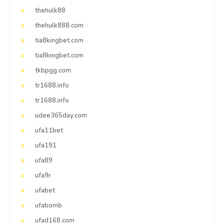
thehulk88
thehulk888.com
tia8kingbet.com
tia8kingbet.com
tkbpgg.com
tr1688.info
tr1688.info
udee365day.com
ufa11bet
ufa191
ufa89
ufa9r
ufabet
ufabomb
ufad168.com