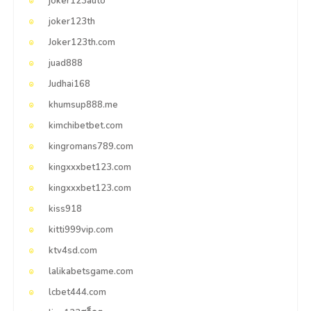
joker123auto
joker123th
Joker123th.com
juad888
Judhai168
khumsup888.me
kimchibetbet.com
kingromans789.com
kingxxxbet123.com
kingxxxbet123.com
kiss918
kitti999vip.com
ktv4sd.com
lalikabetsgame.com
lcbet444.com