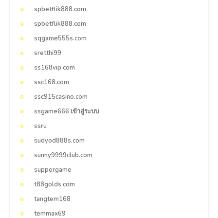
spbetflik888.com
spbetflik888.com
sqgame555s.com
sretthi99
ss168vip.com
ssc168.com
ssc915casino.com
ssgame666 เข้าสู่ระบบ
ssru
sudyod888s.com
sunny9999club.com
suppergame
t88golds.com
tangtem168
temmax69