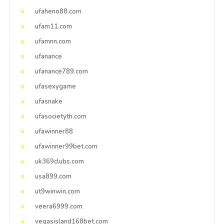
ufaheno88.com
ufam11.com
ufamnn.com
ufanance
ufanance789.com
ufasexygame
ufasnake
ufasocietyth.com
ufawinner88
ufawinner99bet.com
uk369clubs.com
usa899.com
ut9winwin.com
veera6999.com
vegasisland168bet.com