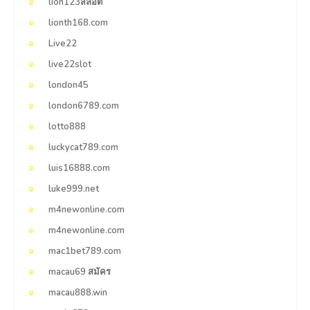
lion123สล็อต
lionth168.com
Live22
live22slot
london45
london6789.com
lotto888
luckycat789.com
luis16888.com
luke999.net
m4newonline.com
m4newonline.com
mac1bet789.com
macau69 สมัคร
macau888.win