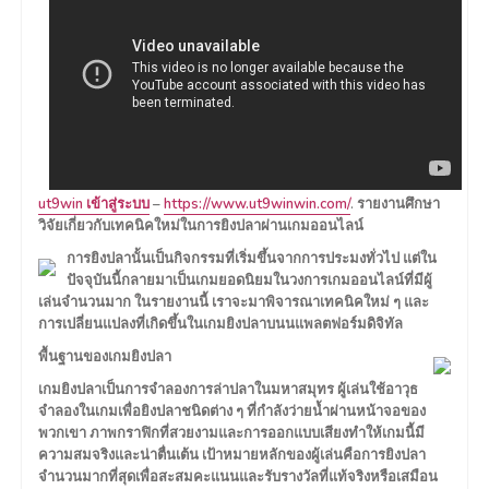
ut9win เข้าสู่ระบบ
–
https://www.ut9winwin.com/
.
รายงานศึกษา
วิจัยเกี่ยวกับเทคนิคใหม่ในการยิงปลาผ่านเกมออนไลน์
การยิงปลานั้นเป็นกิจกรรมที่เริ่มขึ้นจากการประมงทั่วไป แต่ใน
ปัจจุบันนี้กลายมาเป็นเกมยอดนิยมในวงการเกมออนไลน์ที่มีผู้
เล่นจำนวนมาก ในรายงานนี้ เราจะมาพิจารณาเทคนิคใหม่ ๆ และ
การเปลี่ยนแปลงที่เกิดขึ้นในเกมยิงปลาบนนแพลตฟอร์มดิจิทัล
พื้นฐานของเกมยิงปลา
เกมยิงปลาเป็นการจำลองการล่าปลาในมหาสมุทร ผู้เล่นใช้อาวุธ
จำลองในเกมเพื่อยิงปลาชนิดต่าง ๆ ที่กำลังว่ายน้ำผ่านหน้าจอของ
พวกเขา ภาพกราฟิกที่สวยงามและการออกแบบเสียงทำให้เกมนี้มี
ความสมจริงและน่าตื่นเต้น เป้าหมายหลักของผู้เล่นคือการยิงปลา
จำนวนมากที่สุดเพื่อสะสมคะแนนและรับรางวัลที่แท้จริงหรือเสมือน