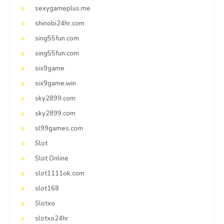
sexygameplus.me
shinobi24hr.com
sing55fun.com
sing55fun.com
six9game
six9game.win
sky2899.com
sky2899.com
sl99games.com
Slot
Slot Online
slot1111ok.com
slot168
Slotxo
slotxo24hr