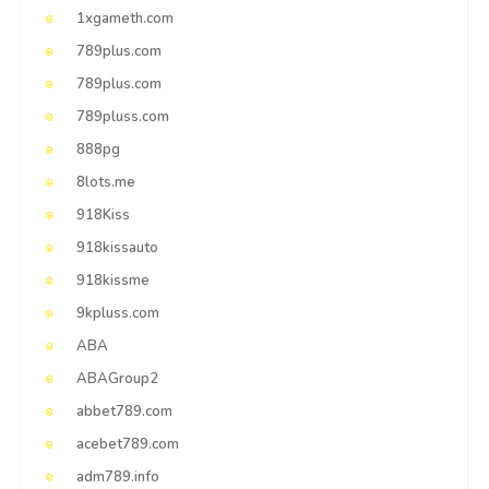
1xgameth.com
789plus.com
789plus.com
789pluss.com
888pg
8lots.me
918Kiss
918kissauto
918kissme
9kpluss.com
ABA
ABAGroup2
abbet789.com
acebet789.com
adm789.info