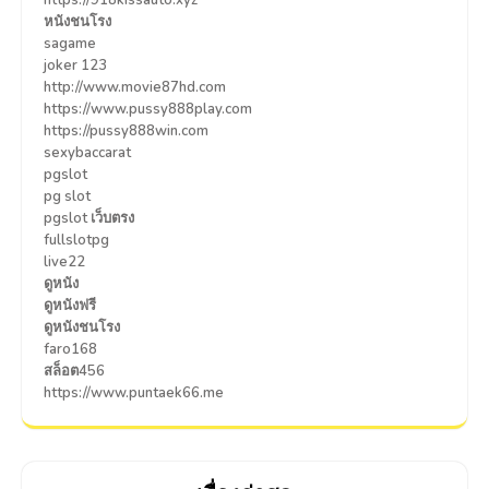
หนังชนโรง
sagame
joker 123
http://www.movie87hd.com
https://www.pussy888play.com
https://pussy888win.com
sexybaccarat
pgslot
pg slot
pgslot เว็บตรง
fullslotpg
live22
ดูหนัง
ดูหนังฟรี
ดูหนังชนโรง
faro168
สล็อต456
https://www.puntaek66.me