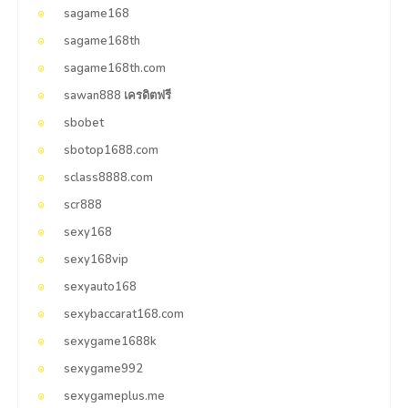
sagame168
sagame168th
sagame168th.com
sawan888 เครดิตฟรี
sbobet
sbotop1688.com
sclass8888.com
scr888
sexy168
sexy168vip
sexyauto168
sexybaccarat168.com
sexygame1688k
sexygame992
sexygameplus.me