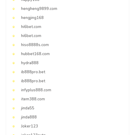
hengheng9899.com
hengjing168
hi6bet.com
hi6bet.com
hiso8888s.com
hubbet168.com
hydra888
ib888pro.bet
ib888pro.bet
infyplus888.com
item388.com
jinda55
jinda888
Joker123