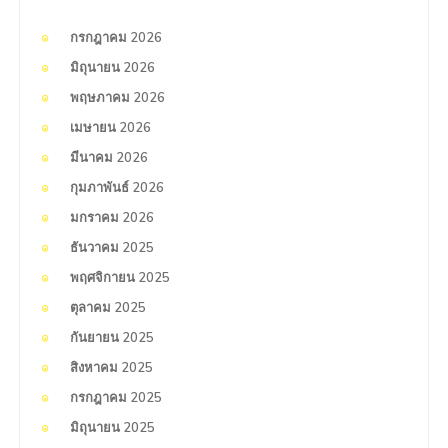
กรกฎาคม 2026
มิถุนายน 2026
พฤษภาคม 2026
เมษายน 2026
มีนาคม 2026
กุมภาพันธ์ 2026
มกราคม 2026
ธันวาคม 2025
พฤศจิกายน 2025
ตุลาคม 2025
กันยายน 2025
สิงหาคม 2025
กรกฎาคม 2025
มิถุนายน 2025