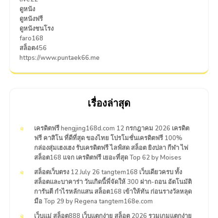
ดูหนัง
ดูหนังฟรี
ดูหนังชนโรง
faro168
สล็อต456
https://www.puntaek66.me
เรื่องล่าสุด
เครดิตฟรี hengjing168d.com 12 กรกฎาคม 2026 เครดิต
ฟรี คาสิโน ที่ดีที่สุด ของไทย โปรโมชั่นเครดิตฟรี 100%
กล่องสุ่มเฮงเฮง รับเครดิตฟรี ไลฟ์สด สล็อต ยิงปลา กีฬา ไพ่
สล็อต168 แจก เครดิตฟรี เยอะที่สุด Top 62 by Moises
สล็อตเว็บตรง 12 July 26 tangtem168 เว็บเดียวครบ ทั้ง
สล็อตและบาคาร่า วันเกิดนี้พี่จัดให้ 300 ฝาก-ถอน อัตโนมัติ
การันตี กำไรหลักแสน สล็อต168 เข้าให้ทัน ก่อนรางวัลหลุด
มือ Top 29 by Regena tangtem168e.com
เว็บแม่ สล็อต888 เว็บแตกง่าย สล็อต 2026 รวมเกมแตกง่าย