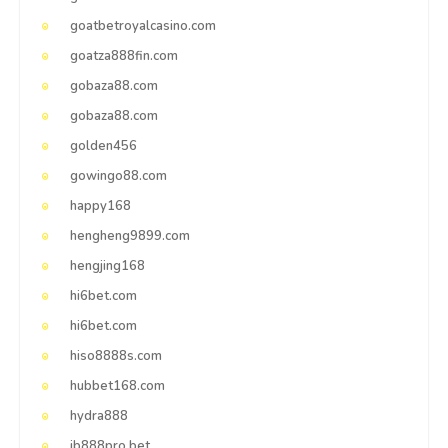
goatbetroyalcasino.com
goatza888fin.com
gobaza88.com
gobaza88.com
golden456
gowingo88.com
happy168
hengheng9899.com
hengjing168
hi6bet.com
hi6bet.com
hiso8888s.com
hubbet168.com
hydra888
ib888pro.bet