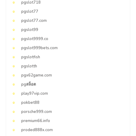
pgslot718
pgslot77
pgslot77.com
pgslot99
pgslot9999.co
pgslot999bets.com
pgslotfish
pgslotth
pgx62game.com
pgสล็อต
play97vip.com
pokbet88
porsche999.com
premium66.info
proded888x.com