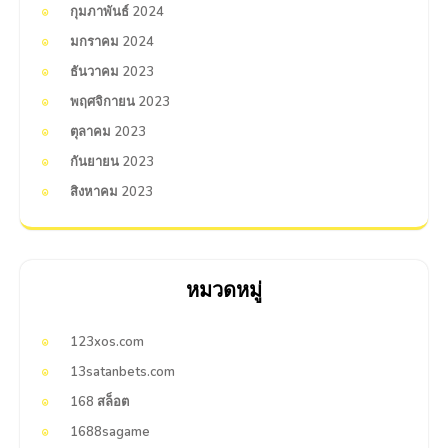
กุมภาพันธ์ 2024
มกราคม 2024
ธันวาคม 2023
พฤศจิกายน 2023
ตุลาคม 2023
กันยายน 2023
สิงหาคม 2023
หมวดหมู่
123xos.com
13satanbets.com
168 สล็อต
1688sagame