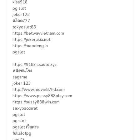
kiss918
pg slot
joker123
สล็อต777
tokyoslot88
https://betwayvietnam.com
https://jokerasia.net
https://moodeng.in
pgslot
https://918kissauto.xyz
หนังชนโรง
sagame
joker 123
http://www.movie87hd.com
https://www.pussy888play.com
https://pussy888win.com
sexybaccarat
pgslot
pg slot
pgslot เว็บตรง
fullslotpg
live22