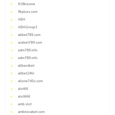
918kissme
9kpluss.com
ABA
ABAGroup2
abbet789.com
acebet789.com
adm789.info
adm789.info
allbestbet
allbet24hr
allone745s.com
alot66
alot666
amb slot
ambnovabet.com