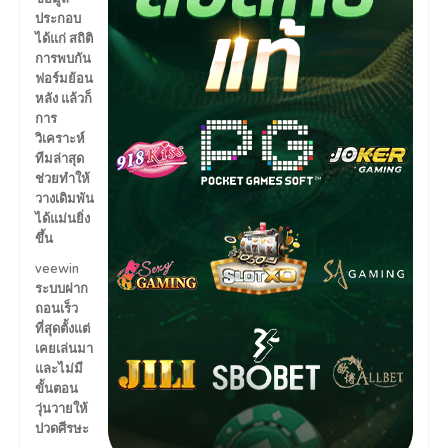
ประกอบ
ได้แก่ สถิติ
การพบกัน
ฟอร์มย้อน
หลัง แล้วก็
การ
วิเคราะห์
ทีมล่าสุด
ช่วยทำให้
วางเดิมพัน
ได้แม่นยิ่ง
ขึ้น
veewin
ระบบฝาก
ถอนเร็ว
ที่สุดตั้งแต่
เคยเล่นมา
และไม่มี
ขั้นตอน
วุ่นวายให้
ปวดศีรษะ