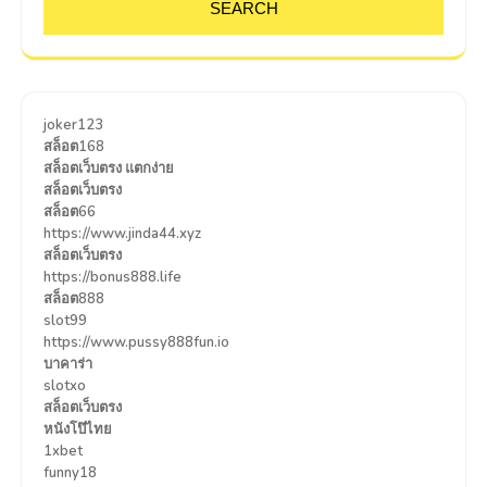
joker123
สล็อต168
สล็อตเว็บตรง แตกง่าย
สล็อตเว็บตรง
สล็อต66
https://www.jinda44.xyz
สล็อตเว็บตรง
https://bonus888.life
สล็อต888
slot99
https://www.pussy888fun.io
บาคาร่า
slotxo
สล็อตเว็บตรง
หนังโป๊ไทย
1xbet
funny18