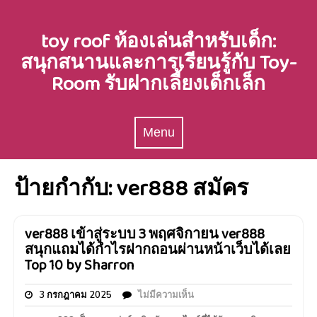
Skip
to
toy roof ห้องเล่นสำหรับเด็ก:
content
สนุกสนานและการเรียนรู้กับ Toy-
Room รับฝากเลี้ยงเด็กเล็ก
Menu
Menu
ป้ายกำกับ:
ver888 สมัคร
ver888 เข้าสู่ระบบ 3 พฤศจิกายน ver888
สนุกแถมได้กำไรฝากถอนผ่านหน้าเว็บได้เลย
Top 10 by Sharron
3 กรกฎาคม 2025
ไม่มีความเห็น