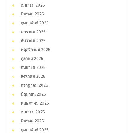
เมษายน 2026
มีนาคม 2026
กุมภาพันธ์ 2026
มกราคม 2026
ธันวาคม 2025
พฤศจิกายน 2025
ตุลาคม 2025
กันยายน 2025
สิงหาคม 2025
กรกฎาคม 2025
มิถุนายน 2025
พฤษภาคม 2025
เมษายน 2025
มีนาคม 2025
กุมภาพันธ์ 2025