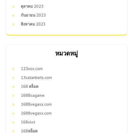
ตุลาคม 2023
กันยายน 2023
สิงหาคม 2023
หมวดหมู่
123xos.com
13satanbets.com
168 สล็อต
1688sagame
1688vegasx.com
1688vegasx.com
168slot
168สล็อต