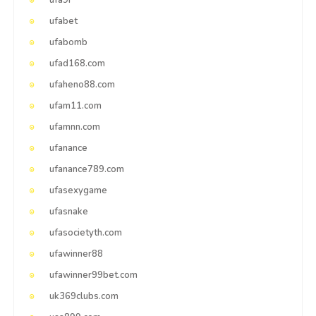
ufa9r
ufabet
ufabomb
ufad168.com
ufaheno88.com
ufam11.com
ufamnn.com
ufanance
ufanance789.com
ufasexygame
ufasnake
ufasocietyth.com
ufawinner88
ufawinner99bet.com
uk369clubs.com