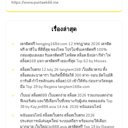
https://www.puntaek66.me
เรื่องล่าสุด
เครดิตฟรี hengjing168d.com 12 กรกฎาคม 2026 เครดิต
ฟรี คาสิโน ที่ดีที่สุด ของไทย โปรโมชั่นเครดิตฟรี 100%
กล่องสุ่มเฮงเฮง รับเครดิตฟรี ไลฟ์สด สล็อต ยิงปลา กีฬา ไพ่
สล็อต168 แจก เครดิตฟรี เยอะที่สุด Top 62 by Moises
สล็อตเว็บตรง 12 July 26 tangtem168 เว็บเดียวครบ ทั้ง
สล็อตและบาคาร่า วันเกิดนี้พี่จัดให้ 300 ฝาก-ถอน อัตโนมัติ
การันตี กำไรหลักแสน สล็อต168 เข้าให้ทัน ก่อนรางวัลหลุด
มือ Top 29 by Regena tangtem168e.com
เว็บแม่ สล็อต888 เว็บแตกง่าย สล็อต 2026 รวมเกมแตกง่าย
ฟีเจอร์เด่น และวิธีเลือกเว็บที่เหมาะกับผู้เล่น ทดลองเล่น Top
38 by Kay jin888.asia 14 ก.ย. 2026 พนันออนไลน์
พนันออนไลน์ สล็อตเว็บตรง สล็อตเว็บตรง 2026
ประสบการณ์เล่นยุคใหม่ ระบบเสถียร พร้อมเกมให้เลือก
มากมาย เว็บใหญ่ Jin888.asia เครดิตฟรี Top 19 by Eleanor