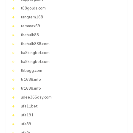
t88golds.com
tangtem168
temmax69
thehulk88
thehulk888.com
tia8kingbet.com
tia8kingbet.com
tkbpgg.com
tr1688.info
tr1688.info
udee365day.com
ufa11bet
ufa191
ufa89