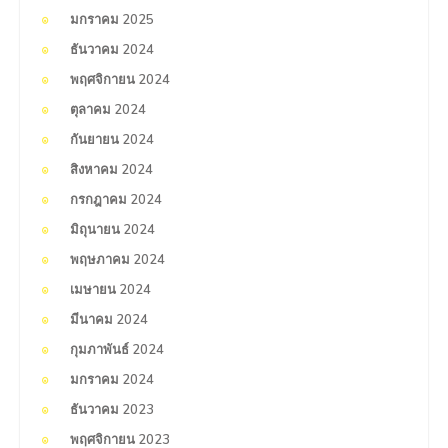
มกราคม 2025
ธันวาคม 2024
พฤศจิกายน 2024
ตุลาคม 2024
กันยายน 2024
สิงหาคม 2024
กรกฎาคม 2024
มิถุนายน 2024
พฤษภาคม 2024
เมษายน 2024
มีนาคม 2024
กุมภาพันธ์ 2024
มกราคม 2024
ธันวาคม 2023
พฤศจิกายน 2023