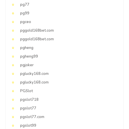
pg77
pg99
pgceo
pggold168bet.com
pggold168bet.com
pgheng
pgheng99
pgjoker
pglucky168.com
pglucky168.com
PGSlot
pgslot718
pgslot77
pgslot77.com
pgslot99