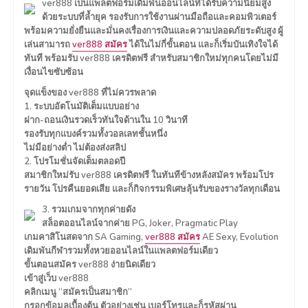
ver888 เป็นแพลตฟอร์มเดิมพันออนไลน์ที่ได้รับความนิยมสูง
ด้วยระบบที่ล้ำยุค รองรับการใช้งานผ่านมือถือและคอมพิวเตอร์
พร้อมความยั่งยืนและมั่นคงเรื่องการเงินและความปลอดภัยระดับสูง ผู้
เล่นสามารถ
ver888 สมัคร
ได้ในไม่กี่ขั้นตอน และก็เริ่มบันเทิงใจได้
ทันที พร้อมรับ ver888 เครดิตฟรี สำหรับสมาชิกใหม่ทุกคนโดยไม่มี
เงื่อนไขซับซ้อน
จุดแข็งของ ver888 ที่ไม่ควรพลาด
1. ระบบอัตโนมัติเต็มแบบอย่าง
ฝาก-ถอนเงินรวดเร็วทันใจด้านใน 10 วินาที
รองรับทุกแบงค์รวมทั้งวอลเลทชั้นหนึ่ง
ไม่มีอย่างต่ำ ไม่ต้องส่งสลิป
2. โปรโมชั่นจัดเต็มตลอดปี
สมาชิกใหม่รับ ver888 เครดิตฟรี ในทันทีข้างหลังสมัคร พร้อมโปร
รายวัน โปรคืนยอดเสีย และก็กิจกรรมพิเศษลุ้นรับของรางวัลทุกเดือน
3. รวมเกมจากทุกค่ายดัง
สล็อตออนไลน์จากค่าย PG, Joker, Pragmatic Play
เกมคาสิโนสดจาก SA Gaming,
ver888 สมัคร
AE Sexy, Evolution
เดิมพันกีฬารวมทั้งหวยออนไลน์ในแพลตฟอร์มเดียว
ขั้นตอนสมัคร ver888 ง่ายนิดเดียว
เข้าสู่เว็บ ver888
คลิกเมนู “สมัครเป็นสมาชิก”
กรอกข้อมูลเบื้องต้น ตัวอย่างเช่น เบอร์โทรและก็รหัสผ่าน