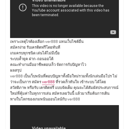
เพราะเหตุไรต้องเลือก ver888 แทนเว็บไซต์อื่น
สมัครง่าย รับเครดิตฟรีโดยทันที
เกมครบทุกชนิด เล่นได้ไม่มีเบื่อ
ระบบล้ำยุค ฝาก-ถอนออโต้
คณะทำงานมืออาชีพตอบเร็ว จัดการกับปัญหาไว
ผลสรุป
ver888 เป็นเว็บพนันที่ตอบปัญหาทั้งมือใหม่รวมทั้งนักเล่นมือโปร ไม่
ว่าจะเป็นการ สมัคร
ver888
ที่รวดเร็วทันใจ เข้าระบบ ได้โดย
สวัสดิภาพ หรือรับ เครดิตฟรี แบบจัดเต็ม คุณจะได้สัมผัสประสบการณ์
ใหม่ที่คุ้มค่าในทุกการเล่น สมัครเลยวันนี้ แล้วมาเริ่มต้นการเดิน
ทางในโลกของเกมพนันออนไลน์กับ ver888