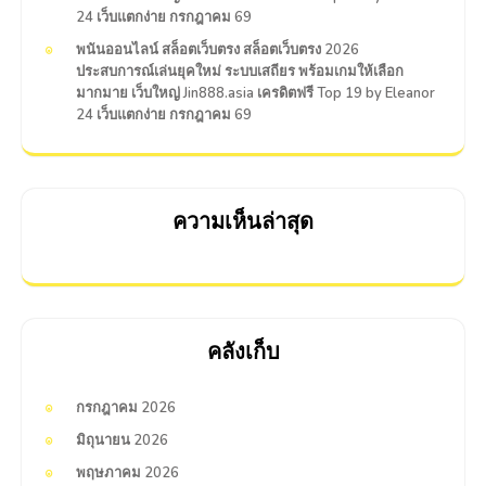
24 เว็บแตกง่าย กรกฎาคม 69
พนันออนไลน์ สล็อตเว็บตรง สล็อตเว็บตรง 2026
ประสบการณ์เล่นยุคใหม่ ระบบเสถียร พร้อมเกมให้เลือก
มากมาย เว็บใหญ่ Jin888.asia เครดิตฟรี Top 19 by Eleanor
24 เว็บแตกง่าย กรกฎาคม 69
ความเห็นล่าสุด
คลังเก็บ
กรกฎาคม 2026
มิถุนายน 2026
พฤษภาคม 2026