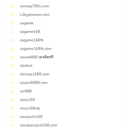
runway789s.com
s2kgamewin.com
sagame
sagame168
sagame168th
sagame168th.com
sawan888 เครดิตฟรี
sbobet
sbotop1688.com
sclass8888.com
scr888
sexy168
sexy168vip
sexyauto168
sexybaccarat168.com