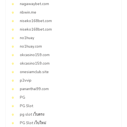
nagawaybet.com
nbwin.me
niseko168bet.com
niseko168bet.com
no1huay
no1huay.com
okcasino159.com
okcasino159.com
onesiamclub.site
p2vvip
pananthai99.com
PG
PG Slot
pg slot เว็บตรง
PG Slot เว็บใหม่