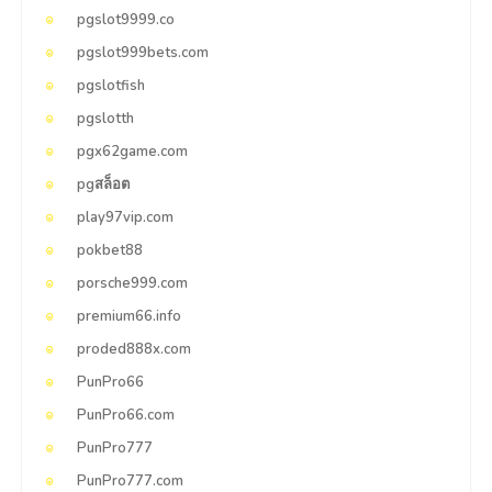
pgslot9999.co
pgslot999bets.com
pgslotfish
pgslotth
pgx62game.com
pgสล็อต
play97vip.com
pokbet88
porsche999.com
premium66.info
proded888x.com
PunPro66
PunPro66.com
PunPro777
PunPro777.com