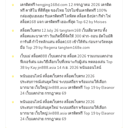
เครดิตฟรี hengjing168d.com 12 กรกฎาคม 2026 เครดิต
ฟรี คาสิโน ที่ดีที่สุด ของไทย โปรโมชั่นเครดิตฟรี 100%
กล่องสุ่มเฮงเฮง รับเครดิตฟรี ไลฟ์สด สล็อต ยิงปลา กีฬา ไพ่
สล็อต168 แจก เครดิตฟรี เยอะที่สุด Top 62 by Moises
สล็อตเว็บตรง 12 July 26 tangtem168 เว็บเดียวครบ ทั้ง
สล็อตและบาคาร่า วันเกิดนี้พี่จัดให้ 300 ฝาก-ถอน อัตโนมัติ
การันตี กำไรหลักแสน สล็อต168 เข้าให้ทัน ก่อนรางวัลหลุด
มือ Top 29 by Regena tangtem168e.com
เว็บแม่ สล็อต888 เว็บแตกง่าย สล็อต 2026 รวมเกมแตกง่าย
ฟีเจอร์เด่น และวิธีเลือกเว็บที่เหมาะกับผู้เล่น ทดลองเล่น Top
38 by Kay jin888.asia 14 ก.ย. 2026 พนันออนไลน์
พนันออนไลน์ สล็อตเว็บตรง สล็อตเว็บตรง 2026
ประสบการณ์เล่นยุคใหม่ ระบบเสถียร พร้อมเกมให้เลือก
มากมาย เว็บใหญ่ Jin888.asia เครดิตฟรี Top 19 by Eleanor
24 เว็บแตกง่าย กรกฎาคม 69
พนันออนไลน์ สล็อตเว็บตรง สล็อตเว็บตรง 2026
ประสบการณ์เล่นยุคใหม่ ระบบเสถียร พร้อมเกมให้เลือก
มากมาย เว็บใหญ่ Jin888.asia เครดิตฟรี Top 19 by Eleanor
24 เว็บแตกง่าย กรกฎาคม 69