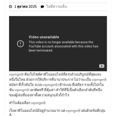
1 ตุลาคม 2025
ไม่มีความเห็น
vipmgm8 คือเว็บไซต์คาสิโนออนไลน์ที่ครบถ้วนบริบูรณ์ที่สุดแห่ง
หนึ่งในไทย ด้วยการให้บริการที่นานาประการ ไม่ว่าจะเป็น vipmgm8
สมัคร ที่เร็วทันใจ ระบบ vipmgm8 เข้าระบบ ที่เสถียร รวมทั้งโปรโม
ชั่น vipmgm8 เครดิตฟรี ที่คุ้มค่า ทำให้ที่นี่เป็นตัวเลือกลำดับที่หนึ่ง
ของผู้เล่นที่มองหาทั้งความสนุกแล้วก็กำไร
ทำไมต้องเลือก vipmgm8
เว็บคาสิโนออนไลน์มีอยู่จำนวนมาก แต่ vipmgm8 เด่นด้วยข้อดีกลุ่ม
นี้: