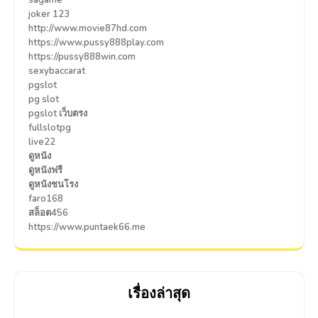
joker 123
http://www.movie87hd.com
https://www.pussy888play.com
https://pussy888win.com
sexybaccarat
pgslot
pg slot
pgslot เว็บตรง
fullslotpg
live22
ดูหนัง
ดูหนังฟรี
ดูหนังชนโรง
faro168
สล็อต456
https://www.puntaek66.me
เรื่องล่าสุด