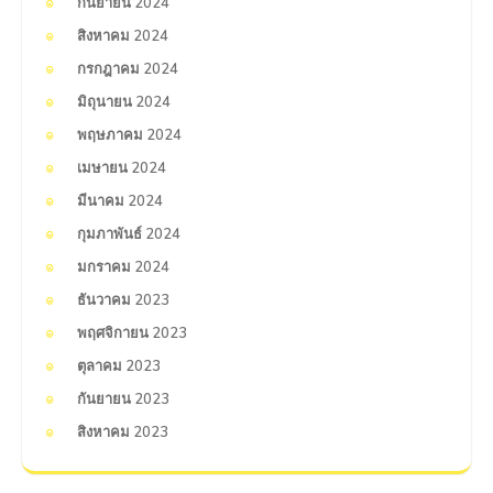
กันยายน 2024
สิงหาคม 2024
กรกฎาคม 2024
มิถุนายน 2024
พฤษภาคม 2024
เมษายน 2024
มีนาคม 2024
กุมภาพันธ์ 2024
มกราคม 2024
ธันวาคม 2023
พฤศจิกายน 2023
ตุลาคม 2023
กันยายน 2023
สิงหาคม 2023