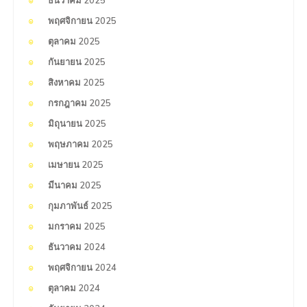
ธันวาคม 2025
พฤศจิกายน 2025
ตุลาคม 2025
กันยายน 2025
สิงหาคม 2025
กรกฎาคม 2025
มิถุนายน 2025
พฤษภาคม 2025
เมษายน 2025
มีนาคม 2025
กุมภาพันธ์ 2025
มกราคม 2025
ธันวาคม 2024
พฤศจิกายน 2024
ตุลาคม 2024