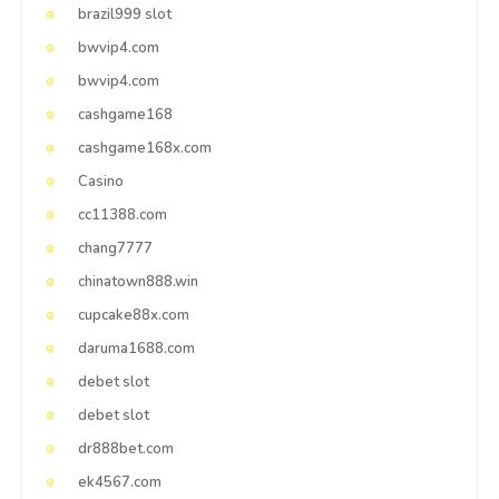
brazil999 slot
bwvip4.com
bwvip4.com
cashgame168
cashgame168x.com
Casino
cc11388.com
chang7777
chinatown888.win
cupcake88x.com
daruma1688.com
debet slot
debet slot
dr888bet.com
ek4567.com