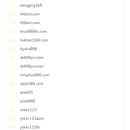
hengjing168
hi6bet.com
hi6bet.com
hiso8888s.com
hubbet168.com
hydra888
ib888pro.bet
ib888pro.bet
infyplus888.com
item388.com
jinda55
jinda888
Joker123
joker123auto
joker123th