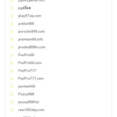
pgx62game.com
pgสล็อต
play97vip.com
pokbet88
porsche999.com
premium66.info
proded888x.com
PunPro66
PunPro66.com
PunPro777
PunPro777.com
puntaek66
Pussy888
pussy888fun
rasri365day.com