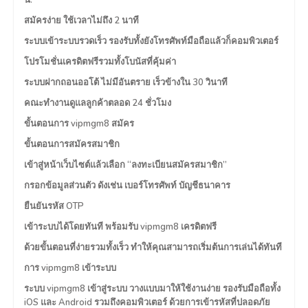
สมัครง่าย ใช้เวลาไม่ถึง 2 นาที
ระบบเข้าระบบรวดเร็ว รองรับทั้งยังโทรศัพท์มือถือแล้วก็คอมพิวเตอร์
โปรโมชั่นเครดิตฟรีรวมทั้งโบนัสที่คุ้มค่า
ระบบฝากถอนออโต้ ไม่มีอันตราย เร็วข้างใน 30 วินาที
คณะทำงานดูแลลูกค้าตลอด 24 ชั่วโมง
ขั้นตอนการ vipmgm8 สมัคร
ขั้นตอนการสมัครสมาชิก
เข้าสู่หน้าเว็บไซต์แล้วเลือก “ลงทะเบียนสมัครสมาชิก”
กรอกข้อมูลส่วนตัว ดังเช่น เบอร์โทรศัพท์ บัญชีธนาคาร
ยืนยันรหัส OTP
เข้าระบบได้โดยทันที พร้อมรับ vipmgm8 เครดิตฟรี
ด้วยขั้นตอนที่ง่ายรวมทั้งเร็ว ทำให้คุณสามารถเริ่มต้นการเล่นได้ทันที
การ vipmgm8 เข้าระบบ
ระบบ vipmgm8 เข้าสู่ระบบ วางแบบมาให้ใช้งานง่าย รองรับมือถือทั้ง
iOS และ Android รวมถึงคอมพิวเตอร์ ด้วยการเข้ารหัสที่ปลอดภัย