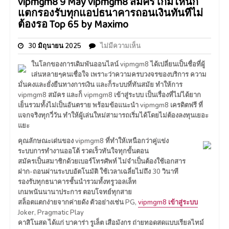
vipmgm8 9 May vipmgm8 สมัคร เกมไหนก็
แตกรองรับทุกแอปธนาคารถอนเงินทันทีไม่
ต้องรอ Top 65 by Maximo
30 มิถุนายน 2025
ไม่มีความเห็น
ในโลกของการเดิมพันออนไลน์ vipmgm8 ได้เปลี่ยนเป็นชื่อที่ผู้
เล่นหลายๆคนเชื่อใจ เพราะว่าความครบวงจรของบริการ ความ
มั่นคงและยั่งยืนทางการเงิน และก็ระบบที่ทันสมัย ทำให้การ
vipmgm8 สมัคร และก็ vipmgm8 เข้าสู่ระบบ เป็นเรื่องที่ไม่ได้ยาก
เย็นรวมทั้งไม่เป็นอันตราย พร้อมข้อแนะนำ vipmgm8 เครดิตฟรี ที่
แจกจริงทุกวี่วัน ทำให้ผู้เล่นใหม่สามารถเริ่มได้โดยไม่ต้องลงทุนเยอะ
แยะ
คุณลักษณะเด่นของ vipmgm8 ที่ทำให้เหนือกว่าคู่แข่ง
ระบบการทำงานออโต้ รวดเร็วทันใจทุกขั้นตอน
สมัครเป็นสมาชิกด้วยเบอร์โทรศัพท์ ไม่จำเป็นต้องใช้เอกสาร
ฝาก-ถอนผ่านระบบอัตโนมัติ ใช้เวลาเฉลี่ยไม่ถึง 30 วินาที
รองรับทุกธนาคารชั้นนำรวมทั้งทรูวอลเล็ท
เกมพนันนานาประการ ตอบโจทย์ทุกสาย
สล็อตแตกง่ายจากค่ายดัง ตัวอย่างเช่น PG,
vipmgm8 เข้าสู่ระบบ
Joker, Pragmatic Play
คาสิโนสด ได้แก่ บาคาร่า รูเล็ต เสือมังกร ถ่ายทอดสดแบบเรียลไทม์