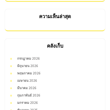
ความเห็นล่าสุด
คลังเก็บ
กรกฎาคม 2026
มิถุนายน 2026
พฤษภาคม 2026
เมษายน 2026
มีนาคม 2026
กุมภาพันธ์ 2026
มกราคม 2026