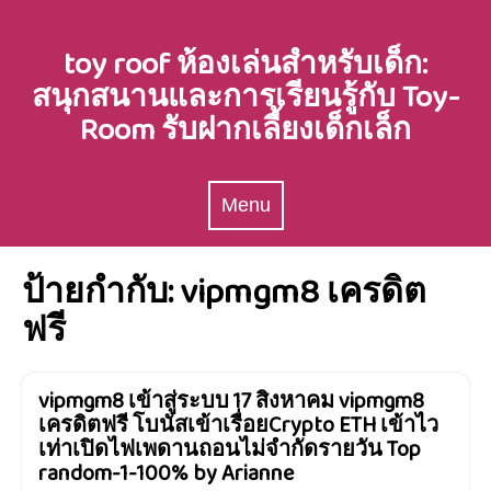
Skip
to
toy roof ห้องเล่นสำหรับเด็ก:
content
สนุกสนานและการเรียนรู้กับ Toy-
Room รับฝากเลี้ยงเด็กเล็ก
Menu
Menu
ป้ายกำกับ:
vipmgm8 เครดิต
ฟรี
vipmgm8 เข้าสู่ระบบ 17 สิงหาคม vipmgm8
เครดิตฟรี โบนัสเข้าเรื่อยCrypto ETH เข้าไว
เท่าเปิดไฟเพดานถอนไม่จำกัดรายวัน Top
random-1-100% by Arianne