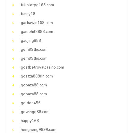
fullslotpg168.com
funny18
gachawin168.com
gamehit8888.com
gaojing888
gem99ths.com
gem99ths.com
goatbetroyalcasino.com
goatza888fin.com
gobaza88.com
gobaza88.com
golden456
gowingo88.com
happy168
hengheng9899.com