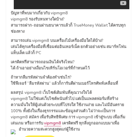
ปัญหาที่พบมากเกี่ยวกับ vipmgm8
vipmgm8 รองรับหนทางใดบ้าง?
สามารถฝาก-ถอนผ่านธนาคารแล้วก็ TrueMoney Wallet ได้ครบทุก
ช่องทาง
สามารถเล่น vipmgm8 บนเครื่องไม้เครื่องมือใดได้บ้าง?
เล่นได้ทุกเครื่องมือที่เชื่อมต่ออินเทอร์เน็ต ยกตัวอย่างเช่น สมาร์ทโฟน
แท็บเล็ต แล้วก็ PC
เครดิตฟรีสามารถถอนเงินได้จริงไหม?
ได้ ถ้าเอาอย่างเงื่อนไขเทิร์นโอเวอร์ที่กำหนดไว้
ถ้าหากลืมรหัสผ่านจำต้องทำเช่นไร?
ใช้ฟีเจอร์ “ลืมรหัสผ่าน” แล้วก็การันตีผ่านเบอร์โทรศัพท์เคลื่อนที่
ผลสรุป: vipmgm8 เว็บไซต์เดิมพันที่คุณวางใจได้
vipmgm8 ไม่ใช่แค่เว็บไซต์พนันทั่วไป แต่เป็นแพลตฟอร์มที่สร้าง
ความมั่นใจให้ผู้เล่นด้วยระบบที่โปร่งใส ใช้งานง่าย และไม่มีอันตราย
100% ทั้งยังในเรื่องธุรกรรมและข้อมูลส่วนตัว ไม่ว่าจะเป็นการ
vipmgm8 สมัคร เพื่อรับสิทธิพิเศษ การ vipmgm8 เข้าสู่ระบบ เพื่อเริ่ม
เล่นเกม หรือการรับ
vipmgm8
เครดิตฟรี ทุกสิ่งถูกออกแบบมาเพื่อ
อำนวยความสะดวกสูงสุดแก่ผู้ใช้งาน