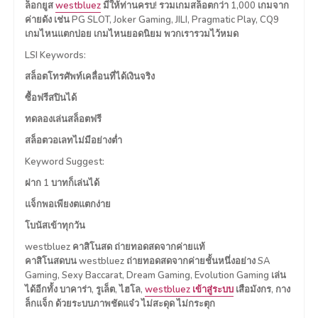
ล็อกยูส
westbluez
มีให้ท่านครบ! รวมเกมสล็อตกว่า 1,000 เกมจาก
ค่ายดัง เช่น PG SLOT, Joker Gaming, JILI, Pragmatic Play, CQ9
เกมไหนแตกบ่อย เกมไหนยอดนิยม พวกเรารวมไว้หมด
LSI Keywords:
สล็อตโทรศัพท์เคลื่อนที่ได้เงินจริง
ซื้อฟรีสปินได้
ทดลองเล่นสล็อตฟรี
สล็อตวอเลทไม่มีอย่างต่ำ
Keyword Suggest:
ฝาก 1 บาทก็เล่นได้
แจ็กพอเพียงตแตกง่าย
โบนัสเข้าทุกวัน
westbluez คาสิโนสด ถ่ายทอดสดจากค่ายแท้
คาสิโนสดบน westbluez ถ่ายทอดสดจากค่ายชั้นหนึ่งอย่าง SA
Gaming, Sexy Baccarat, Dream Gaming, Evolution Gaming เล่น
ได้อีกทั้ง บาคาร่า, รูเล็ต, ไฮโล,
westbluez เข้าสู่ระบบ
เสือมังกร, กาง
ล็กแจ็ก ด้วยระบบภาพชัดแจ๋ว ไม่สะดุด ไม่กระตุก