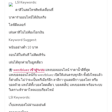
LSI Keywords:
คาสิโนสดโทรศัพท์เคลื่อนที่
บาคาร่าออนไลน์ได้เงินจริง
ไลฟ์ดีลเลอร์
เล่นคาสิโนไม่ต้องโยกเงิน
Keyword Suggest:
พนันอย่างต่ำ 10 บาท
ถอนได้ในทันที ไม่ติดเทิร์น
เล่นได้ทุกค่ายในยูสเดียว
westbluez เข้าสู่ระบบ
แทงบอลออนไลน์ ราคาน้ำดีที่สุด
แทงบอลออนไลน์กับ westbluez เปิดให้เล่นครบทุกลีก ทั้งยังไทยแล้ว
ก็ต่างถิ่น ไม่ว่าจะเป็นพรีเมียร์ลีก ลาลีกา บุนเดสลีกา บอลโลก หรือ
บอลถ้วย แทงได้ทั้ง บอลโดดเดี่ยว, บอลสเต็ป, แทงบอลสด พร้อมระบบ
วิเคราะห์ราคาไหลแบบเรียลไทม์
LSI Keywords:
เว็บแทงบอลไม่ผ่านเอเย่นต์