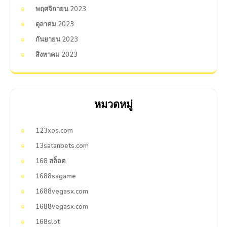
พฤศจิกายน 2023
ตุลาคม 2023
กันยายน 2023
สิงหาคม 2023
หมวดหมู่
123xos.com
13satanbets.com
168 สล็อต
1688sagame
1688vegasx.com
1688vegasx.com
168slot