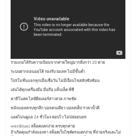
รวมเกมได้รับความนิยมจากค่ายใหญ่มากยิ่งกว่า 20 ค่าย
ระบบฝากถอนออโต้ รองรับวอเลท ไม่มีขั้นต่ำ
โปรโมชั่นแจกทุกเมื่อเชื่อวัน ไม่มีเงื่อนไขสลับซับซ้อน
เล่นได้ทุกเครื่องมือ มือถือ แท็บเล็ต พีซี
คาสิโนสด ไลฟ์ดีลเลอร์สาวสวย ภาพชัด
พนันบอลครบทุกลีก บอลคนเดียว บอลสเต็ป ราคาน้ำดี
แอดไม่นดูแล 24 ชั่วโมง ตอบไว ไม่ปล่อยบอท
westbluez สล็อตแตกง่าย ครบทุกค่าย
ถ้าเกิดคุณกำลังมองหา สล็อตเว็บไซต์ตรงแตกง่าย ที่จ่ายจริงและไม่