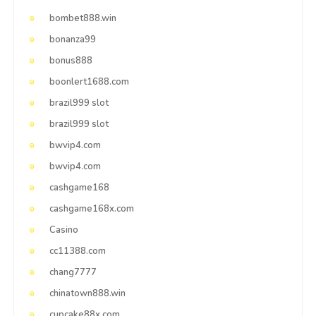
bombet888.win
bonanza99
bonus888
boonlert1688.com
brazil999 slot
brazil999 slot
bwvip4.com
bwvip4.com
cashgame168
cashgame168x.com
Casino
cc11388.com
chang7777
chinatown888.win
cupcake88x.com