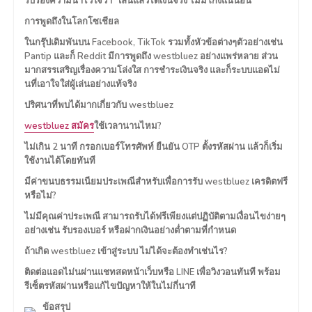
รับรองความน่าไว้ใจว่า “เล่นแล้วได้เงินจริง ไม่มีโกงแน่นอน”
การพูดถึงในโลกโซเชียล
ในกรุ๊ปเดิมพันบน Facebook, TikTok รวมทั้งหัวข้อต่างๆตัวอย่างเช่น
Pantip และก็ Reddit มีการพูดถึง westbluez อย่างแพร่หลาย ส่วน
มากสรรเสริญเรื่องความโล่งใส การชำระเงินจริง และก็ระบบแอดไม่
นที่เอาใจใส่ผู้เล่นอย่างแท้จริง
ปริศนาที่พบได้มากเกี่ยวกับ westbluez
westbluez สมัคร
ใช้เวลานานไหม?
ไม่เกิน 2 นาที กรอกเบอร์โทรศัพท์ ยืนยัน OTP ตั้งรหัสผ่าน แล้วก็เริ่ม
ใช้งานได้โดยทันที
มีค่าขนบธรรมเนียมประเพณีสำหรับเพื่อการรับ westbluez เครดิตฟรี
หรือไม่?
ไม่มีคุณค่าประเพณี สามารถรับได้ฟรีเพียงแต่ปฏิบัติตามเงื่อนไขง่ายๆ
อย่างเช่น รับรองเบอร์ หรือฝากเงินอย่างต่ำตามที่กำหนด
ถ้าเกิด westbluez เข้าสู่ระบบ ไม่ได้จะต้องทำเช่นไร?
ติดต่อแอดไม่นผ่านแชทสดหน้าเว็บหรือ LINE เพื่อวิงวอนทันที พร้อม
รีเซ็ตรหัสผ่านหรือแก้ไขปัญหาให้ในไม่กี่นาที
ข้อสรุป