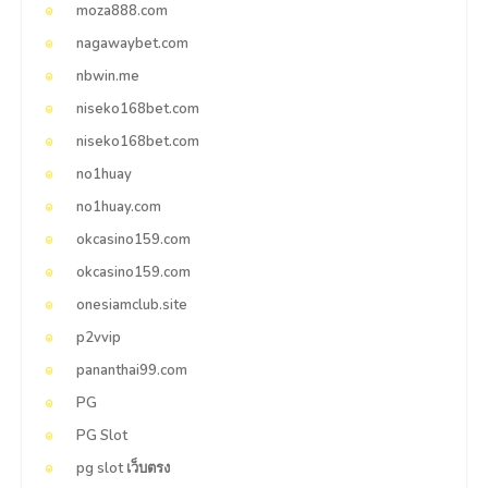
moza888.com
nagawaybet.com
nbwin.me
niseko168bet.com
niseko168bet.com
no1huay
no1huay.com
okcasino159.com
okcasino159.com
onesiamclub.site
p2vvip
pananthai99.com
PG
PG Slot
pg slot เว็บตรง