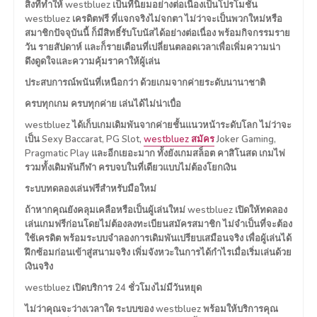
สิ่งที่ทำให้ westbluez เป็นที่นิยมอย่างต่อเนื่องเป็นโปรโมชั่น
westbluez เครดิตฟรี ที่แจกจริงไม่จกตา ไม่ว่าจะเป็นพวกใหม่หรือ
สมาชิกปัจจุบันนี้ ก็มีสิทธิ์รับโบนัสได้อย่างต่อเนื่อง พร้อมกิจกรรมราย
วัน รายสัปดาห์ และก็รายเดือนที่เปลี่ยนตลอดเวลาเพื่อเพิ่มความน่า
ดึงดูดใจและความคุ้มราคาให้ผู้เล่น
ประสบการณ์พนันที่เหนือกว่า ด้วยเกมจากค่ายระดับนานาชาติ
ครบทุกเกม ครบทุกค่าย เล่นได้ไม่น่าเบื่อ
westbluez ได้เก็บเกมเดิมพันจากค่ายชั้นแนวหน้าระดับโลก ไม่ว่าจะ
เป็น Sexy Baccarat, PG Slot,
westbluez สมัคร
Joker Gaming,
Pragmatic Play และอีกเยอะมาก ทั้งยังเกมสล็อต คาสิโนสด เกมไพ่
รวมทั้งเดิมพันกีฬา ครบจบในที่เดียวแบบไม่ต้องโยกเงิน
ระบบทดลองเล่นฟรีสำหรับมือใหม่
ถ้าหากคุณยังคลุมเคลือหรือเป็นผู้เล่นใหม่ westbluez เปิดให้ทดลอง
เล่นเกมฟรีก่อนโดยไม่ต้องลงทะเบียนสมัครสมาชิก ไม่จำเป็นที่จะต้อง
ใช้เครดิต พร้อมระบบจำลองการเดิมพันเปรียบเสมือนจริง เพื่อผู้เล่นได้
ฝึกซ้อมก่อนเข้าสู่สนามจริง เพิ่มจังหวะในการได้กำไรเมื่อเริ่มเล่นด้วย
เงินจริง
westbluez เปิดบริการ 24 ชั่วโมงไม่มีวันหยุด
ไม่ว่าคุณจะว่างเวลาใด ระบบของ westbluez พร้อมให้บริการคุณ