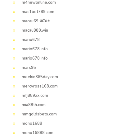
m4newonline.com
mac1bet789.com
macau69 สมัคร
macau888.win
mario678
mario678.info
mario678.info
mars95
meekin365day.com
mercyrosa168.com
mfj889xx.com
mia88th.com
mmgoldsbets.com
mono1688
mono16888.com