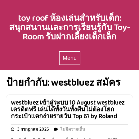
Skip
to
toy roof ห้องเล่นสำหรับเด็ก:
content
สนุกสนานและการเรียนรู้กับ Toy-
Room รับฝากเลี้ยงเด็กเล็ก
Menu
Menu
ป้ายกำกับ:
westbluez สมัคร
westbluez เข้าสู่ระบบ 10 August westbluez
เครดิตฟรี เล่นได้ทั้งวันทั้งคืนไม่ต้องโยก
กระเป๋าแตกง่ายรายวัน Top 61 by Roland
3 กรกฎาคม 2025
ไม่มีความเห็น