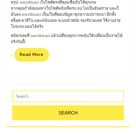
สรุป: westbluez เว็บไซต์ตรงที่คุณเชื่อมั่นได้ทุกเกม
หากคุณกำลังมองหาเว็บไซต์พนันที่ครบ จบ ไม่เป็นอันตราย และก็
มั่นคง westbluez เป็นเว็บที่ตอบปัญหาทุกความปรารถนา อีกทั้ง
สล็อต คาสิโน และพนันบอล ระบบนำสมัย รองรับวอเลท ใช้งานง่าย
โปรแรง ถอนได้จริง
สมัครเลยที่ westbluez แล้วเปลี่ยนทุกการพนันให้เปลี่ยนเป็นรายได้
จริงวันนี้!
Read More
…