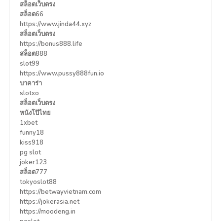
สล็อตเว็บตรง
สล็อต66
https://www.jinda44.xyz
สล็อตเว็บตรง
https://bonus888.life
สล็อต888
slot99
https://www.pussy888fun.io
บาคาร่า
slotxo
สล็อตเว็บตรง
หนังโป๊ไทย
1xbet
funny18
kiss918
pg slot
joker123
สล็อต777
tokyoslot88
https://betwayvietnam.com
https://jokerasia.net
https://moodeng.in