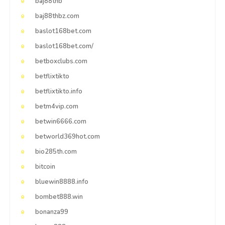
baj88thb
baj88thbz.com
baslot168bet.com
baslot168bet.com/
betboxclubs.com
betflixtikto
betflixtikto.info
betm4vip.com
betwin6666.com
betworld369hot.com
bio285th.com
bitcoin
bluewin8888.info
bombet888.win
bonanza99