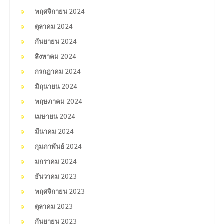
พฤศจิกายน 2024
ตุลาคม 2024
กันยายน 2024
สิงหาคม 2024
กรกฎาคม 2024
มิถุนายน 2024
พฤษภาคม 2024
เมษายน 2024
มีนาคม 2024
กุมภาพันธ์ 2024
มกราคม 2024
ธันวาคม 2023
พฤศจิกายน 2023
ตุลาคม 2023
กันยายน 2023