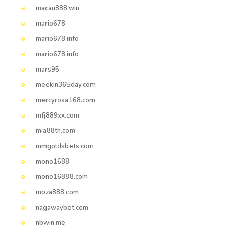
macau888.win
mario678
mario678.info
mario678.info
mars95
meekin365day.com
mercyrosa168.com
mfj889xx.com
mia88th.com
mmgoldsbets.com
mono1688
mono16888.com
moza888.com
nagawaybet.com
nbwin.me