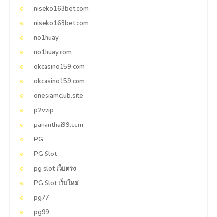
niseko168bet.com
niseko168bet.com
no1huay
no1huay.com
okcasino159.com
okcasino159.com
onesiamclub.site
p2vvip
pananthai99.com
PG
PG Slot
pg slot เว็บตรง
PG Slot เว็บใหม่
pg77
pg99