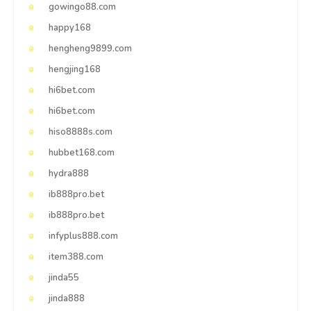
gowingo88.com
happy168
hengheng9899.com
hengjing168
hi6bet.com
hi6bet.com
hiso8888s.com
hubbet168.com
hydra888
ib888pro.bet
ib888pro.bet
infyplus888.com
item388.com
jinda55
jinda888