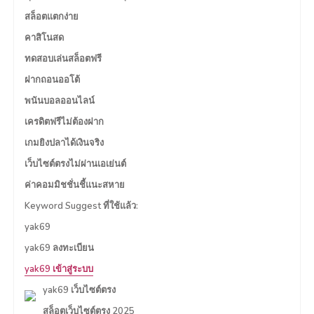
สล็อตแตกง่าย
คาสิโนสด
ทดสอบเล่นสล็อตฟรี
ฝากถอนออโต้
พนันบอลออนไลน์
เครดิตฟรีไม่ต้องฝาก
เกมยิงปลาได้เงินจริง
เว็บไซต์ตรงไม่ผ่านเอเย่นต์
ค่าคอมมิชชั่นชี้แนะสหาย
Keyword Suggest ที่ใช้แล้ว:
yak69
yak69 ลงทะเบียน
yak69 เข้าสู่ระบบ
yak69 เว็บไซต์ตรง
สล็อตเว็บไซต์ตรง 2025