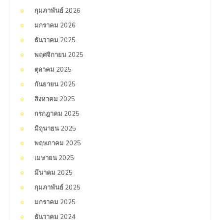
กุมภาพันธ์ 2026
มกราคม 2026
ธันวาคม 2025
พฤศจิกายน 2025
ตุลาคม 2025
กันยายน 2025
สิงหาคม 2025
กรกฎาคม 2025
มิถุนายน 2025
พฤษภาคม 2025
เมษายน 2025
มีนาคม 2025
กุมภาพันธ์ 2025
มกราคม 2025
ธันวาคม 2024