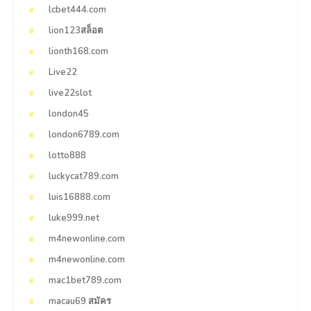
lcbet444.com
lion123สล็อต
lionth168.com
Live22
live22slot
london45
london6789.com
lotto888
luckycat789.com
luis16888.com
luke999.net
m4newonline.com
m4newonline.com
mac1bet789.com
macau69 สมัคร