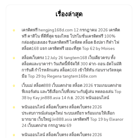
เรื่องล่าสุด
เครดิตฟรี hengjing168d.com 12 กรกฎาคม 2026 เครดิต
ฟรี คาสิโน ที่ดีที่สุด ของไทย โปรโมชั่นเครดิตฟรี 100%
กล่องสุ่มเฮงเฮง รับเครดิตฟรี ไลฟ์สด สล็อต ยิงปลา กีฬา ไพ่
สล็อต168 แจก เครดิตฟรี เยอะที่สุด Top 62 by Moises
สล็อตเว็บตรง 12 July 26 tangtem168 เว็บเดียวครบ ทั้ง
สล็อตและบาคาร่า วันเกิดนี้พี่จัดให้ 300 ฝาก-ถอน อัตโนมัติ
การันตี กำไรหลักแสน สล็อต168 เข้าให้ทัน ก่อนรางวัลหลุด
มือ Top 29 by Regena tangtem168e.com
เว็บแม่ สล็อต888 เว็บแตกง่าย สล็อต 2026 รวมเกมแตกง่าย
ฟีเจอร์เด่น และวิธีเลือกเว็บที่เหมาะกับผู้เล่น ทดลองเล่น Top
38 by Kay jin888.asia 14 ก.ย. 2026 พนันออนไลน์
พนันออนไลน์ สล็อตเว็บตรง สล็อตเว็บตรง 2026
ประสบการณ์เล่นยุคใหม่ ระบบเสถียร พร้อมเกมให้เลือก
มากมาย เว็บใหญ่ Jin888.asia เครดิตฟรี Top 19 by Eleanor
24 เว็บแตกง่าย กรกฎาคม 69
พนันออนไลน์ สล็อตเว็บตรง สล็อตเว็บตรง 2026