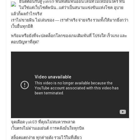
ยินดีต้อนรับสู่ yak69 พื้นที่เดิมพันออนไลน์ที่ไม่เหมือนใคร ที่นี่
ไม่ใช่แค่เว็บไซต์พนัน…แต่ว่าเป็นสนามแข่งขันแห่งโชค อุบาย
แล้วก็ผลกำไรจริง!
เราไม่ขายฝัน ไม่เล่นของ — เราทำจริง จ่ายจริง รวมทั้งให้มากยิ่งกว่า
เว็บอื่นทุกมิติ
พร้อมหรือยังที่จะปลดล็อกโลกของเกมเดิมพันที่ โปร่งใส เร็วแรง และ
ตอบปัญหาที่สุด?
จุดเดือด yak69 ที่คุณไม่สมควรพลาด
เว็บตรงไม่ผ่านเอเย่นต์ การคลังมั่นใจทุกบิล
สล็อตแตกง่าย ทุกค่ายดัง รวมไว้ในที่เดียว