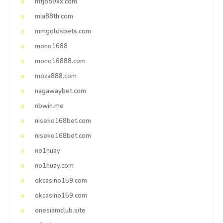
mfj889xx.com
mia88th.com
mmgoldsbets.com
mono1688
mono16888.com
moza888.com
nagawaybet.com
nbwin.me
niseko168bet.com
niseko168bet.com
no1huay
no1huay.com
okcasino159.com
okcasino159.com
onesiamclub.site