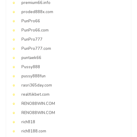
premium66.info
proded888x.com
PunPro66
PunPro66.com
PunPro777
PunPro777.com
puntaek66
Pussy888
pussy888fun
rasri365day.com
realflikbet.com
RENO88WIN.COM
RENO88WIN.COM
rich818
rich8188.com