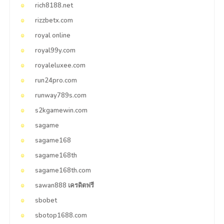
rich8188.net
rizzbetx.com
royal online
royal99y.com
royaleluxee.com
run24pro.com
runway789s.com
s2kgamewin.com
sagame
sagame168
sagame168th
sagame168th.com
sawan888 เครดิตฟรี
sbobet
sbotop1688.com