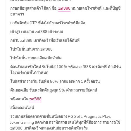
กรอกข้อมูลส่วนตัว ได้แก่ ชื่อ,
zaf888
หมายเลขโทรศัพท์, และก็บัญชี
ธนาคาร
การันตีรหัส OTP ที่ส่งไปยังเบอร์โทรศัพท์มือถือ
เข้าสู่ระบบผ่าน zaf888 เข้าระบบ
กดรับ zaf888 เดรดิตฟรี เพื่อเริ่มเล่นได้ทันที
โปรโมชั่นเด่นจาก zaf888
โปรโมชั่น รายละเอียด ข้อจำกัด
ต้อนรับสมาชิกใหม่ รับโบนัส 100% พร้อม zaf888 เดรดิตฟรี ทำเทิร์น
โอเวอร์ตามที่ได้กำหนด
โบนัสฝากรายวัน รับเพิ่ม 50% จากยอดฝาก 1 ครั้งต่อวัน
คืนยอดเสีย รับเครดิตคืนสูงสุด 5% คำนวณรายสัปดาห์
ชนิดเกมใน
zaf888
สล็อตออนไลน์
รวมเกมสล็อตจากค่ายชั้นหนึ่งอย่าง PG Soft, Pragmatic Play,
Joker Gaming แตกง่าย กราฟิกสวย เล่นได้ทุกที่ที่ต้องการ สามารถใช้
zaf888 เดรดิตฟรี ทดลองเล่นก่อนวางเดิมพันจริง