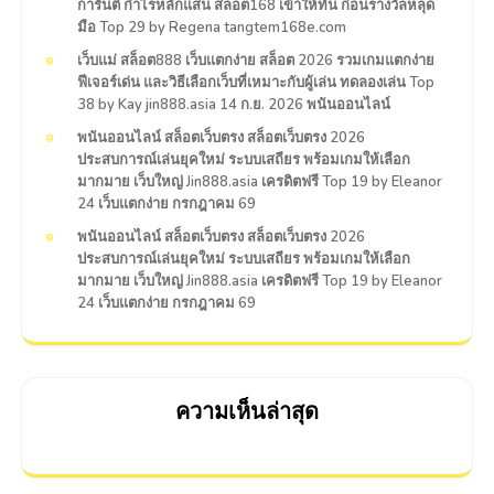
การันตี กำไรหลักแสน สล็อต168 เข้าให้ทัน ก่อนรางวัลหลุด
มือ Top 29 by Regena tangtem168e.com
เว็บแม่ สล็อต888 เว็บแตกง่าย สล็อต 2026 รวมเกมแตกง่าย
ฟีเจอร์เด่น และวิธีเลือกเว็บที่เหมาะกับผู้เล่น ทดลองเล่น Top
38 by Kay jin888.asia 14 ก.ย. 2026 พนันออนไลน์
พนันออนไลน์ สล็อตเว็บตรง สล็อตเว็บตรง 2026
ประสบการณ์เล่นยุคใหม่ ระบบเสถียร พร้อมเกมให้เลือก
มากมาย เว็บใหญ่ Jin888.asia เครดิตฟรี Top 19 by Eleanor
24 เว็บแตกง่าย กรกฎาคม 69
พนันออนไลน์ สล็อตเว็บตรง สล็อตเว็บตรง 2026
ประสบการณ์เล่นยุคใหม่ ระบบเสถียร พร้อมเกมให้เลือก
มากมาย เว็บใหญ่ Jin888.asia เครดิตฟรี Top 19 by Eleanor
24 เว็บแตกง่าย กรกฎาคม 69
ความเห็นล่าสุด