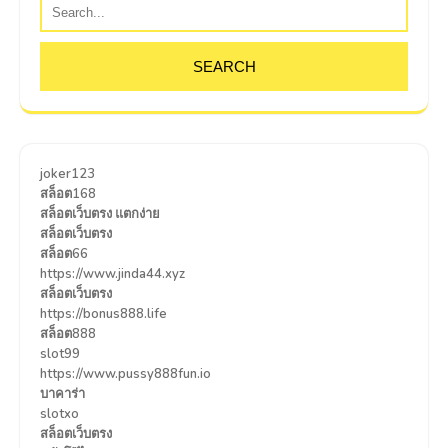
joker123
สล็อต168
สล็อตเว็บตรง แตกง่าย
สล็อตเว็บตรง
สล็อต66
https://www.jinda44.xyz
สล็อตเว็บตรง
https://bonus888.life
สล็อต888
slot99
https://www.pussy888fun.io
บาคาร่า
slotxo
สล็อตเว็บตรง