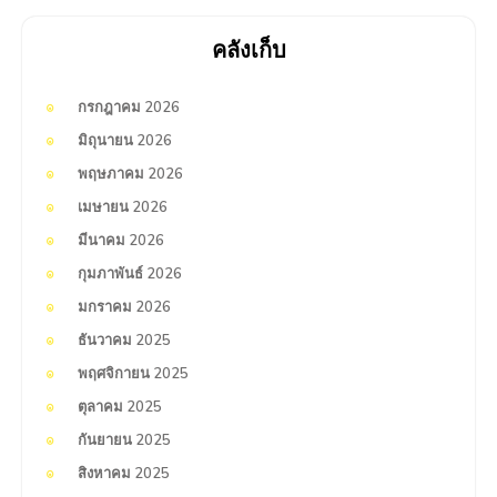
คลังเก็บ
กรกฎาคม 2026
มิถุนายน 2026
พฤษภาคม 2026
เมษายน 2026
มีนาคม 2026
กุมภาพันธ์ 2026
มกราคม 2026
ธันวาคม 2025
พฤศจิกายน 2025
ตุลาคม 2025
กันยายน 2025
สิงหาคม 2025