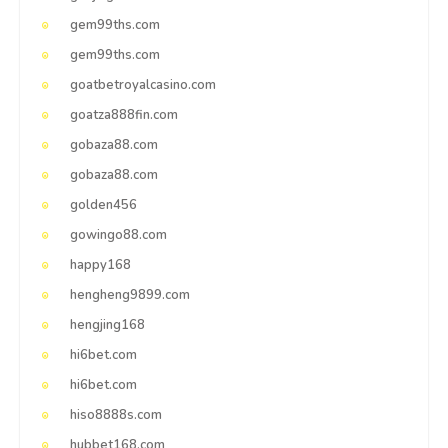
gem99ths.com
gem99ths.com
goatbetroyalcasino.com
goatza888fin.com
gobaza88.com
gobaza88.com
golden456
gowingo88.com
happy168
hengheng9899.com
hengjing168
hi6bet.com
hi6bet.com
hiso8888s.com
hubbet168.com