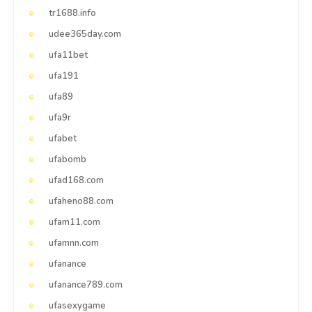
tr1688.info
udee365day.com
ufa11bet
ufa191
ufa89
ufa9r
ufabet
ufabomb
ufad168.com
ufaheno88.com
ufam11.com
ufamnn.com
ufanance
ufanance789.com
ufasexygame