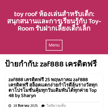
Skip
to
toy roof ห้องเล่นสำหรับเด็ก:
content
สนุกสนานและการเรียนรู้กับ Toy-
Room รับฝากเลี้ยงเด็กเล็ก
Menu
Menu
ป้ายกำกับ:
zaf888 เครดิตฟรี
zaf888 เครดิตฟรี 25 พฤษภาคม zaf888
เครดิตฟรี สล็อตแตกง่ายกำไรดีลุ้นรางวัลทุก
ตาโปรโมชั่นคุ้มทุกวันเดิมพันได้ทุกค่าย Top
48 by Sharyn
18 สิงหาคม 2025
ไม่มีความเห็น