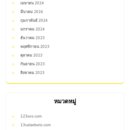
เมษายน 2024
มีนาคม 2024
กุมภาพันธ์ 2024
มกราคม 2024
ธันวาคม 2023
พฤศจิกายน 2023
ตุลาคม 2023
กันยายน 2023
สิงหาคม 2023
หมวดหมู่
123xos.com
13satanbets.com