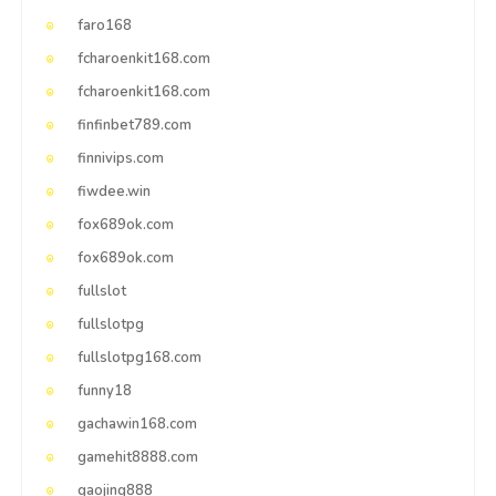
faro168
fcharoenkit168.com
fcharoenkit168.com
finfinbet789.com
finnivips.com
fiwdee.win
fox689ok.com
fox689ok.com
fullslot
fullslotpg
fullslotpg168.com
funny18
gachawin168.com
gamehit8888.com
gaojing888