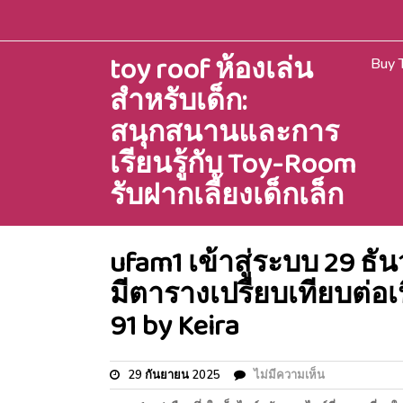
Skip
to
content
toy roof ห้องเล่น
Buy 
สำหรับเด็ก:
สนุกสนานและการ
เรียนรู้กับ Toy-Room
รับฝากเลี้ยงเด็กเล็ก
ufam1 เข้าสู่ระบบ 29 ธั
มีตารางเปรียบเทียบต่อเนื
91 by Keira
29 กันยายน 2025
ไม่มีความเห็น