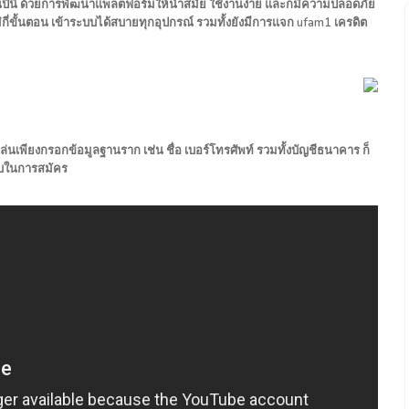
ในปีนี้ ด้วยการพัฒนาแพลตฟอร์มให้นำสมัย ใช้งานง่าย และก็มีความปลอดภัย
กี่ขั้นตอน เข้าระบบได้สบายทุกอุปกรณ์ รวมทั้งยังมีการแจก ufam1 เครดิต
เล่นเพียงกรอกข้อมูลฐานราก เช่น ชื่อ เบอร์โทรศัพท์ รวมทั้งบัญชีธนาคาร ก็
รับในการสมัคร