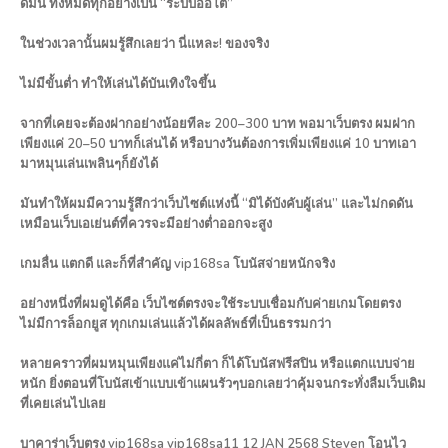
ดมิน ทั้งหมดทุกอย่างเป็น “ระบบออโต้”
ในช่วงเวลานั้นผมรู้สึกเลยว่า นี่แหละ! ของจริง
ไม่มีขั้นต่ำ ทำให้เล่นได้บันเทิงใจขึ้น
จากที่เคยจะต้องฝากอย่างน้อยทีละ 200–300 บาท พอมาเว็บตรง ผมฝาก
เพียงแค่ 20–50 บาทก็เล่นได้ หรือบางวันต้องการเพิ่มเพียงแค่ 10 บาทเอา
มาหมุนเล่นเพลินๆก็ยังได้
มันทำให้ผมมีความรู้สึกว่าเว็บไซต์แห่งนี้ “มิได้บังคับผู้เล่น” และไม่กดดัน
เหมือนเว็บเอเย่นต์ที่ควรจะมีอย่างต่ำออกจะสูง
เกมลื่น แตกดี และก็ที่สำคัญ vip168sa โบนัสจ่ายหนักจริง
อย่างหนึ่งที่ผมดูได้คือ เว็บไซต์ตรงจะใช้ระบบเชื่อมกับค่ายเกมโดยตรง
ไม่มีการล็อกยูส ทุกเกมเล่นแล้วได้ผลลัพธ์ที่เป็นธรรมกว่า
หลายคราวที่ผมหมุนเพียงแค่ไม่กี่ตา ก็ได้โบนัสฟรีสปิน หรือแตกแบบจ่าย
หนัก ยิ่งตอนที่โบนัสเข้าแบบเข้าแผนรัวๆบอกเลยว่าคุ้มจนกระทั่งลืมเว็บเดิม
ที่เคยเล่นไปเลย
บาคาร่าเว็บตรง vip168sa vip168sa11 12 JAN 2568 Steven โอนไว