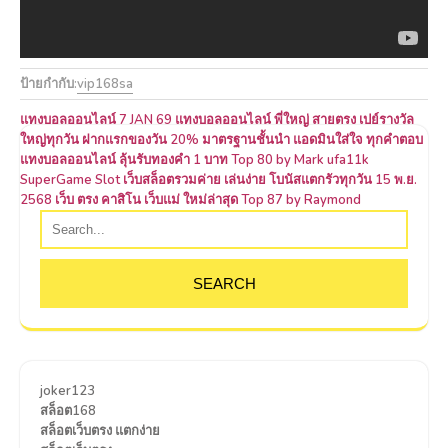
ป้ายกำกับ:
vip168sa
แนะแนว
แทงบอลออนไลน์ 7 JAN 69 แทงบอลออนไลน์ พี่ใหญ่ สายตรง เปย์รางวัล
ใหญ่ทุกวัน ฝากแรกของวัน 20% มาตรฐานชั้นนำ แอดมินใส่ใจ ทุกคำตอบ
เรื่อง
แทงบอลออนไลน์ ลุ้นรับทองคำ 1 บาท Top 80 by Mark ufa11k
SuperGame Slot เว็บสล็อตรวมค่าย เล่นง่าย โบนัสแตกรัวทุกวัน 15 พ.ย.
2568 เว็บ ตรง คาสิโน เว็บแม่ ใหม่ล่าสุด Top 87 by Raymond
joker123
สล็อต168
สล็อตเว็บตรง แตกง่าย