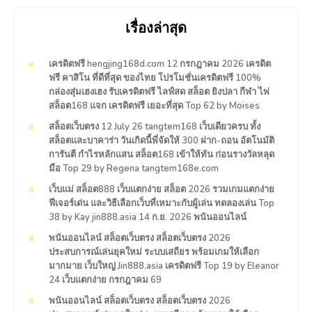
เรื่องล่าสุด
เครดิตฟรี hengjing168d.com 12 กรกฎาคม 2026 เครดิต
ฟรี คาสิโน ที่ดีที่สุด ของไทย โปรโมชั่นเครดิตฟรี 100%
กล่องสุ่มเฮงเฮง รับเครดิตฟรี ไลฟ์สด สล็อต ยิงปลา กีฬา ไพ่
สล็อต168 แจก เครดิตฟรี เยอะที่สุด Top 62 by Moises
สล็อตเว็บตรง 12 July 26 tangtem168 เว็บเดียวครบ ทั้ง
สล็อตและบาคาร่า วันเกิดนี้พี่จัดให้ 300 ฝาก-ถอน อัตโนมัติ
การันตี กำไรหลักแสน สล็อต168 เข้าให้ทัน ก่อนรางวัลหลุด
มือ Top 29 by Regena tangtem168e.com
เว็บแม่ สล็อต888 เว็บแตกง่าย สล็อต 2026 รวมเกมแตกง่าย
ฟีเจอร์เด่น และวิธีเลือกเว็บที่เหมาะกับผู้เล่น ทดลองเล่น Top
38 by Kay jin888.asia 14 ก.ย. 2026 พนันออนไลน์
พนันออนไลน์ สล็อตเว็บตรง สล็อตเว็บตรง 2026
ประสบการณ์เล่นยุคใหม่ ระบบเสถียร พร้อมเกมให้เลือก
มากมาย เว็บใหญ่ Jin888.asia เครดิตฟรี Top 19 by Eleanor
24 เว็บแตกง่าย กรกฎาคม 69
พนันออนไลน์ สล็อตเว็บตรง สล็อตเว็บตรง 2026