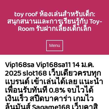
Skip
to
toy roof ห้องเล่นสำหรับเด็ก:
content
สนุกสนานและการเรียนรู้กับ Toy-
Room รับฝากเลี้ยงเด็กเล็ก
Menu
Menu
Vip168sa Vip168sa11 14 ม.ค.
2025 slot168 เว็บเดียวครบทุก
แบรนด์ เข้าเล่นได้เลย แนะนำ
เพื่อนรับทันที 0.8% จบไวได้
เงินเร็ว สปีดบาคาร่า เกมไว
ลุ้นมันส์ Sagame168 เว็บคาสิ