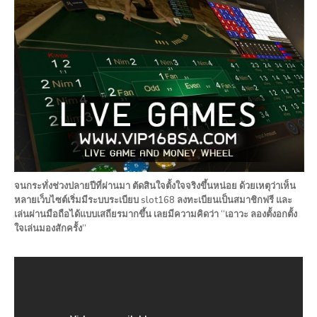
จนกระทั่งช่วงปลายปีที่ผ่านมา ตัดสินใจตั้งใจจริงขึ้นหน่อย ด้วยเหตุว่าเห็น
หลายเว็บไซต์เริ่มมีระบบระเบียบ slot168 ลงทะเบียนเป็นสมาชิกฟรี และ
เล่นผ่านมือถือได้แบบเสถียรมากขึ้น เลยมีความคิดว่า “เอาวะ ลองตั้งอกตั้ง
ใจเล่นมองสักครั้ง”