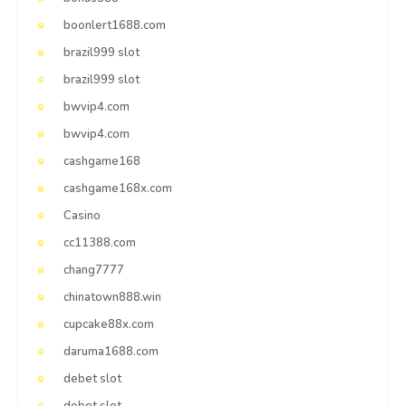
boonlert1688.com
brazil999 slot
brazil999 slot
bwvip4.com
bwvip4.com
cashgame168
cashgame168x.com
Casino
cc11388.com
chang7777
chinatown888.win
cupcake88x.com
daruma1688.com
debet slot
debet slot