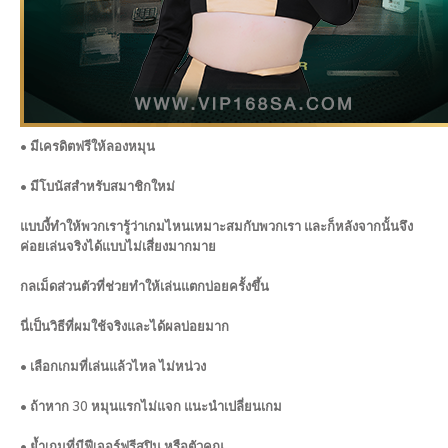
• มีเครดิตฟรีให้ลองหมุน
• มีโบนัสสำหรับสมาชิกใหม่
แบบงี้ทำให้พวกเรารู้ว่าเกมไหนเหมาะสมกับพวกเรา และก็หลังจากนั้นจึง
ค่อยเล่นจริงได้แบบไม่เสี่ยงมากมาย
กลเม็ดส่วนตัวที่ช่วยทำให้เล่นแตกบ่อยครั้งขึ้น
นี่เป็นวิธีที่ผมใช้จริงและได้ผลบ่อยมาก
• เลือกเกมที่เล่นแล้วไหล ไม่หน่วง
• ถ้าหาก 30 หมุนแรกไม่แจก แนะนำเปลี่ยนเกม
• ย้ำเกมที่มีฟีเจอร์ฟรีสปิน หรือตัวคูณ