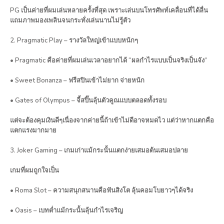
PG เป็นค่ายที่ผมเล่นหลายครั้งที่สุด เพราะเล่นบนโทรศัพท์เคลื่อนที่ได้ลื่น
แถมภาพมองเพลินจนกระทั่งเล่นนานไม่รู้ตัว
2. Pragmatic Play – รางวัลใหญ่เข้าแบบหนักๆ
• Pragmatic คือค่ายที่ผมเล่นเวลาอยากได้ “ผลกำไรแบบเป็นจริงเป็นจัง”
• Sweet Bonanza – ฟรีสปินเข้าไม่ยาก จ่ายหนัก
• Gates of Olympus – จี้สปิ๊นลุ้นตัวคูณแบบตลอดทั้งรอบ
แต่จะต้องคุมเงินดีๆเนื่องจากค่ายนี้ถ้าเข้าไม่ดีอาจหมดไว แต่ว่าหากแตกคือ
แตกแรงมากมาย
3. Joker Gaming – เกมเก่าแม้กระนั้นแตกง่ายเสมอต้นเสมอปลาย
เกมที่ผมถูกใจเป็น
• Roma Slot – ความสนุกสนานคือฟันสิงโต ลุ้นคอมโบยาวๆได้จริง
• Oasis – เบทต่ำแม้กระนั้นลุ้นกำไรเจริญ