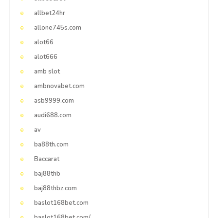
allbet24hr
allone745s.com
alot66
alot666
amb slot
ambnovabet.com
asb9999.com
audi688.com
av
ba88th.com
Baccarat
baj88thb
baj88thbz.com
baslot168bet.com
baslot168bet.com/