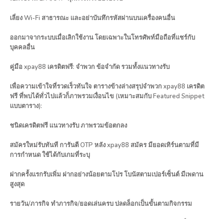
เลี่ยง Wi-Fi สาธารณะ และอย่าบันทึกรหัสผ่านบนเครื่องคนอื่น
ออกมาจากระบบเมื่อเลิกใช้งาน โดยเฉพาะในโทรศัพท์มือถือที่แชร์กับ
บุคคลอื่น
คู่มือ xpay88 เครดิตฟรี: จำพวก ข้อจำกัด รวมทั้งแนวทางรับ
เพื่อความเข้าใจที่รวดเร็วทันใจ ตารางข้างล่างสรุปจำพวก xpay88 เครดิต
ฟรี ที่พบได้ทั่วไปแล้วก็ภาพรวมเงื่อนไข (เหมาะสมกับ Featured Snippet
แบบตาราง):
ชนิดเครดิตฟรี แนวทางรับ ภาพรวมข้อตกลง
สมัครใหม่รับทันที การันตี OTP หลัง xpay88 สมัคร มียอดเทิร์นตามที่มี
การกำหนด ใช้ได้กับเกมที่ระบุ
ฝากครั้งแรกรับเพิ่ม ฝากอย่างน้อยตามโปร โบนัสตามเปอร์เซ็นต์ มีเพดาน
สูงสุด
รายวัน/ภารกิจ ทำภารกิจ/ยอดเล่นครบ ปลดล็อกเป็นขั้นตามกิจกรรม