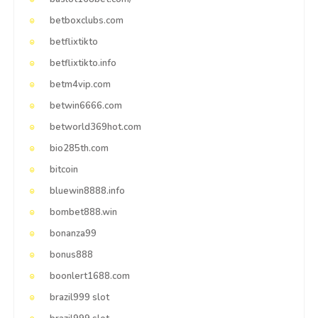
betboxclubs.com
betflixtikto
betflixtikto.info
betm4vip.com
betwin6666.com
betworld369hot.com
bio285th.com
bitcoin
bluewin8888.info
bombet888.win
bonanza99
bonus888
boonlert1688.com
brazil999 slot