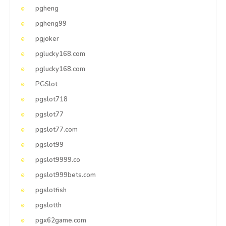
pgheng
pgheng99
pgjoker
pglucky168.com
pglucky168.com
PGSlot
pgslot718
pgslot77
pgslot77.com
pgslot99
pgslot9999.co
pgslot999bets.com
pgslotfish
pgslotth
pgx62game.com