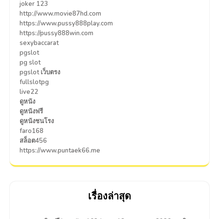
joker 123
http://www.movie87hd.com
https://www.pussy888play.com
https://pussy888win.com
sexybaccarat
pgslot
pg slot
pgslot เว็บตรง
fullslotpg
live22
ดูหนัง
ดูหนังฟรี
ดูหนังชนโรง
faro168
สล็อต456
https://www.puntaek66.me
เรื่องล่าสุด