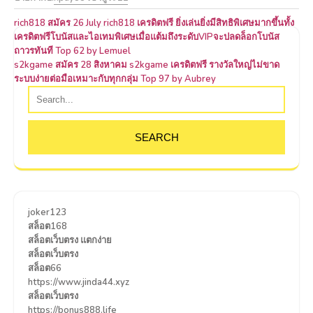
แนะแนว
rich818 สมัคร 26 July rich818 เครดิตฟรี ยิ่งเล่นยิ่งมีสิทธิพิเศษมากขึ้นทั้ง
เครดิตฟรีโบนัสและไอเทมพิเศษเมื่อแต้มถึงระดับVIPจะปลดล็อกโบนัส
เรื่อง
ถาวรทันที Top 62 by Lemuel
s2kgame สมัคร 28 สิงหาคม s2kgame เครดิตฟรี รางวัลใหญ่ไม่ขาด
ระบบง่ายต่อมือเหมาะกับทุกกลุ่ม Top 97 by Aubrey
joker123
สล็อต168
สล็อตเว็บตรง แตกง่าย
สล็อตเว็บตรง
สล็อต66
https://www.jinda44.xyz
สล็อตเว็บตรง
https://bonus888.life