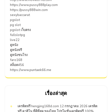
https://www.pussy888play.com
https://pussy888win.com
sexybaccarat
pgslot
pg slot
pgslot เว็บตรง
fullslotpg
live22
ดูหนัง
ดูหนังฟรี
ดูหนังชนโรง
faro168
สล็อต456
https://www.puntaek66.me
เรื่องล่าสุด
เครดิตฟรี hengjing168d.com 12 กรกฎาคม 2026 เครดิต
ฟรี คาสิโน ที่ดีที่สุด ของไทย โปรโมชั่นเครดิตฟรี 100%