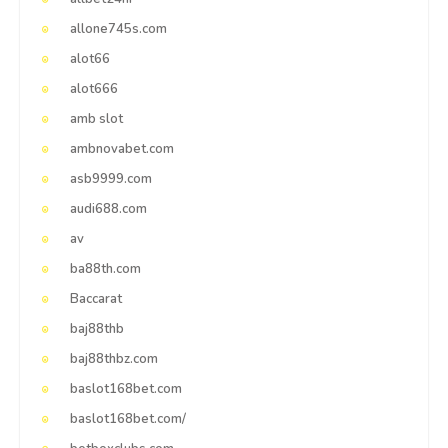
allone745s.com
alot66
alot666
amb slot
ambnovabet.com
asb9999.com
audi688.com
av
ba88th.com
Baccarat
baj88thb
baj88thbz.com
baslot168bet.com
baslot168bet.com/