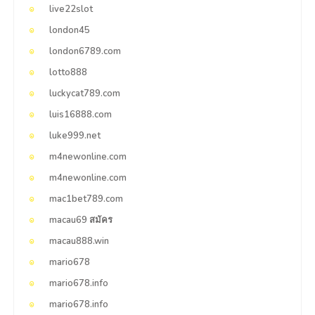
live22slot
london45
london6789.com
lotto888
luckycat789.com
luis16888.com
luke999.net
m4newonline.com
m4newonline.com
mac1bet789.com
macau69 สมัคร
macau888.win
mario678
mario678.info
mario678.info