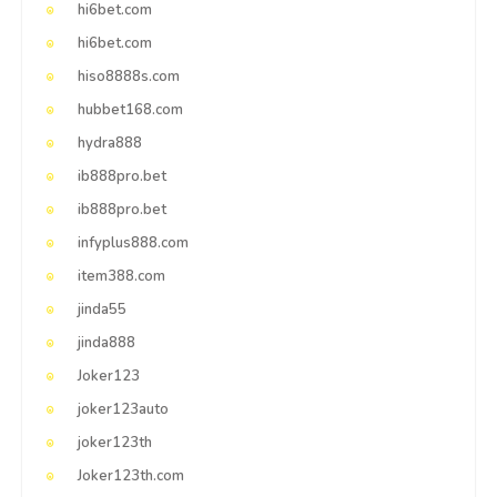
hi6bet.com
hi6bet.com
hiso8888s.com
hubbet168.com
hydra888
ib888pro.bet
ib888pro.bet
infyplus888.com
item388.com
jinda55
jinda888
Joker123
joker123auto
joker123th
Joker123th.com