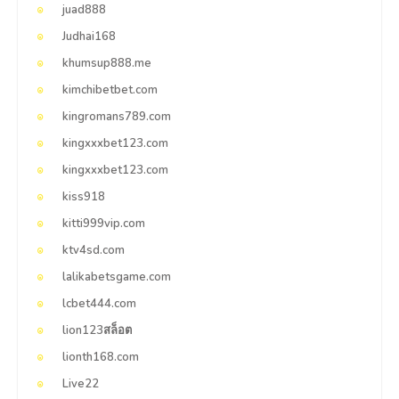
juad888
Judhai168
khumsup888.me
kimchibetbet.com
kingromans789.com
kingxxxbet123.com
kingxxxbet123.com
kiss918
kitti999vip.com
ktv4sd.com
lalikabetsgame.com
lcbet444.com
lion123สล็อต
lionth168.com
Live22