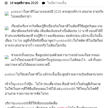
18 พฤศจิกายน 2025
ไม่มีความเห็น
pokbet เว็บคาสิโนมาแรงแห่งปี 2025 ครบทุกบริการ เล่นง่าย จ่ายจริง
ไม่เคยมีดราม่า
เรื่องมันเริ่มจากวันที่ผมรู้สึกเบื่อๆกับเว็บคาสิโนเดิมที่ใช้อยู่ครับผม เกม
เดิมๆดีลเลอร์หน้าเดิม เพิ่มเติมเงินหนจำเป็นต้องรอ 10 นาที ถอนมิได้ก็
อ้างระบบขัดข้องทุกที จนรู้สึกว่า พอเพียงเหอะ ขอพักก่อน แม้กระนั้นวันนั้น
เลื่อน TikTok อยู่ดีๆก็มีคลิปขึ้นมาพูดว่า pokbet88 เว็บไซต์คาสิโนเปิดใหม่
มาแรง เล่นง่าย ฝากไว ถอนจริง ไม่ต้องโยกเงิน
ช่วงแรกก็เฉยๆนะ ชื่อดูแปลกๆแต่ด้วยความว่างเปล่าและก็อยากลอง
อะไรใหม่ๆเลยเข้าไปสมัครในรูปแบบpokbetไม่คิดอะไร… แล้วก็บอก
เลยว่าพลาดไม่ได้ลองนานขนาดนี้
pokbet ไม่ใช่แค่เว็บคาสิโน แม้กระนั้นเป็น ศูนย์รวมความบันเทิงครบวงจร
เข้าเว็บpokbetไปปุ๊บ… โอโห ประเดี๋ยวก่อน คือเค้าหน้าเว็บมันดูดีเกินคาด
ไม่ใช่เว็บเทาๆที่ใช้ธีมมืดๆกดอะไรมิได้ แต่ pokbet88 ใช้โทนเว็บไซต์ที่
อ่านง่าย รายการอาหารชัด ไม่รก
บริการpokbet88ที่มีให้เลือกแบบจัดเต็ม