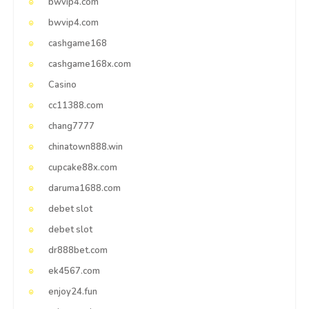
bwvip4.com
bwvip4.com
cashgame168
cashgame168x.com
Casino
cc11388.com
chang7777
chinatown888.win
cupcake88x.com
daruma1688.com
debet slot
debet slot
dr888bet.com
ek4567.com
enjoy24.fun