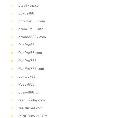
play97vip.com
pokbet88
porsche999.com
premium66.info
proded888x.com
PunPro66
PunPro66.com
PunPro777
PunPro777.com
puntaek66
Pussy888
pussy888fun
rasri365day.com
realflikbet.com
RENO88WIN.COM