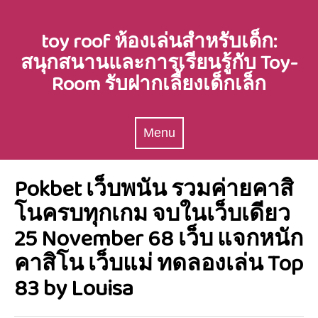
Skip
to
toy roof ห้องเล่นสำหรับเด็ก:
content
สนุกสนานและการเรียนรู้กับ Toy-
Room รับฝากเลี้ยงเด็กเล็ก
Menu
Menu
Pokbet เว็บพนัน รวมค่ายคาสิ
โนครบทุกเกม จบในเว็บเดียว
25 November 68 เว็บ แจกหนัก
คาสิโน เว็บแม่ ทดลองเล่น Top
83 by Louisa