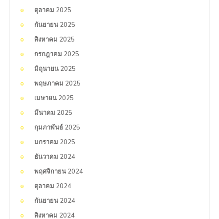
ตุลาคม 2025
กันยายน 2025
สิงหาคม 2025
กรกฎาคม 2025
มิถุนายน 2025
พฤษภาคม 2025
เมษายน 2025
มีนาคม 2025
กุมภาพันธ์ 2025
มกราคม 2025
ธันวาคม 2024
พฤศจิกายน 2024
ตุลาคม 2024
กันยายน 2024
สิงหาคม 2024