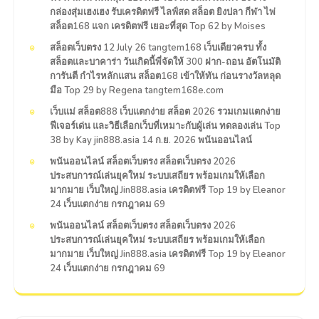
กล่องสุ่มเฮงเฮง รับเครดิตฟรี ไลฟ์สด สล็อต ยิงปลา กีฬา ไพ่
สล็อต168 แจก เครดิตฟรี เยอะที่สุด Top 62 by Moises
สล็อตเว็บตรง 12 July 26 tangtem168 เว็บเดียวครบ ทั้ง
สล็อตและบาคาร่า วันเกิดนี้พี่จัดให้ 300 ฝาก-ถอน อัตโนมัติ
การันตี กำไรหลักแสน สล็อต168 เข้าให้ทัน ก่อนรางวัลหลุด
มือ Top 29 by Regena tangtem168e.com
เว็บแม่ สล็อต888 เว็บแตกง่าย สล็อต 2026 รวมเกมแตกง่าย
ฟีเจอร์เด่น และวิธีเลือกเว็บที่เหมาะกับผู้เล่น ทดลองเล่น Top
38 by Kay jin888.asia 14 ก.ย. 2026 พนันออนไลน์
พนันออนไลน์ สล็อตเว็บตรง สล็อตเว็บตรง 2026
ประสบการณ์เล่นยุคใหม่ ระบบเสถียร พร้อมเกมให้เลือก
มากมาย เว็บใหญ่ Jin888.asia เครดิตฟรี Top 19 by Eleanor
24 เว็บแตกง่าย กรกฎาคม 69
พนันออนไลน์ สล็อตเว็บตรง สล็อตเว็บตรง 2026
ประสบการณ์เล่นยุคใหม่ ระบบเสถียร พร้อมเกมให้เลือก
มากมาย เว็บใหญ่ Jin888.asia เครดิตฟรี Top 19 by Eleanor
24 เว็บแตกง่าย กรกฎาคม 69