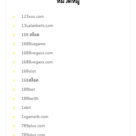
หมวดหมู่
123xos.com
13satanbets.com
168 สล็อต
1688sagame
1688vegasx.com
1688vegasx.com
168slot
168สล็อต
188bet
188betth
1xbit
1xgameth.com
789plus.com
789plus.com