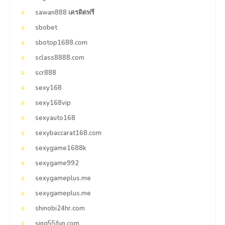
sawan888 เครดิตฟรี
sbobet
sbotop1688.com
sclass8888.com
scr888
sexy168
sexy168vip
sexyauto168
sexybaccarat168.com
sexygame1688k
sexygame992
sexygameplus.me
sexygameplus.me
shinobi24hr.com
sing55fun.com