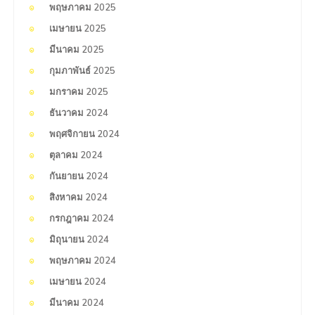
พฤษภาคม 2025
เมษายน 2025
มีนาคม 2025
กุมภาพันธ์ 2025
มกราคม 2025
ธันวาคม 2024
พฤศจิกายน 2024
ตุลาคม 2024
กันยายน 2024
สิงหาคม 2024
กรกฎาคม 2024
มิถุนายน 2024
พฤษภาคม 2024
เมษายน 2024
มีนาคม 2024