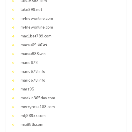
luis16888.com
luke999.net
m4newonline.com
m4newonline.com
mac1bet789.com
macau69 สมัคร
macau888.win
mario678
mario678.info
mario678.info
mars95
meekin365day.com
mercyrosa168.com
mfj889xx.com
mia88th.com