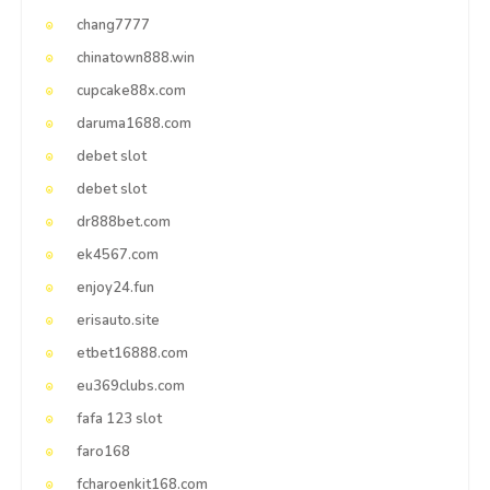
chang7777
chinatown888.win
cupcake88x.com
daruma1688.com
debet slot
debet slot
dr888bet.com
ek4567.com
enjoy24.fun
erisauto.site
etbet16888.com
eu369clubs.com
fafa 123 slot
faro168
fcharoenkit168.com