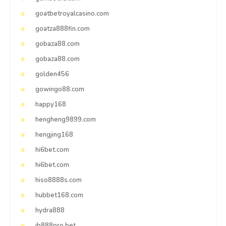
goatbetroyalcasino.com
goatza888fin.com
gobaza88.com
gobaza88.com
golden456
gowingo88.com
happy168
hengheng9899.com
hengjing168
hi6bet.com
hi6bet.com
hiso8888s.com
hubbet168.com
hydra888
ib888pro.bet