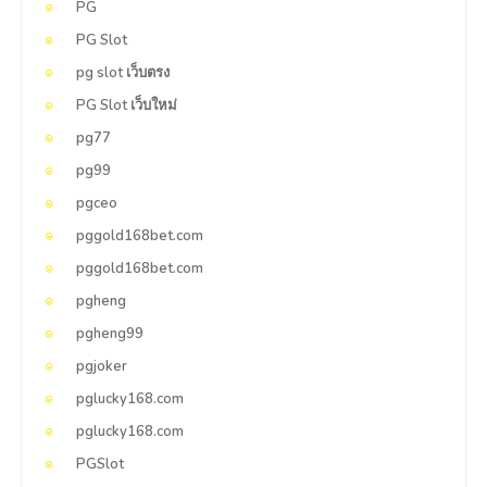
PG
PG Slot
pg slot เว็บตรง
PG Slot เว็บใหม่
pg77
pg99
pgceo
pggold168bet.com
pggold168bet.com
pgheng
pgheng99
pgjoker
pglucky168.com
pglucky168.com
PGSlot