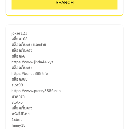
joker123
สล็อต168
สล็อตเว็บตรง แตกง่าย
สล็อตเว็บตรง
สล็อต66
https://www.jinda44.xyz
สล็อตเว็บตรง
https://bonus888.life
สล็อต888
slot99
https://www.pussy888fun.io
บาคาร่า
slotxo
สล็อตเว็บตรง
หนังโป๊ไทย
1xbet
funny18