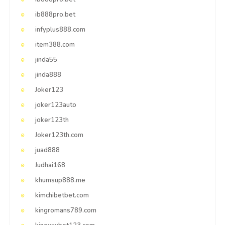
ib888pro.bet
infyplus888.com
item388.com
jinda55
jinda888
Joker123
joker123auto
joker123th
Joker123th.com
juad888
Judhai168
khumsup888.me
kimchibetbet.com
kingromans789.com