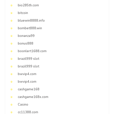
bio285th.com
bitcoin
bluewin8888.info
bombet888.win
bonanza99
bonus888
boonlert1688.com
brazil999 slot
brazil999 slot
bwvip4.com
bwvip4.com
cashgame168
cashgame168x.com
Casino
cc11388.com