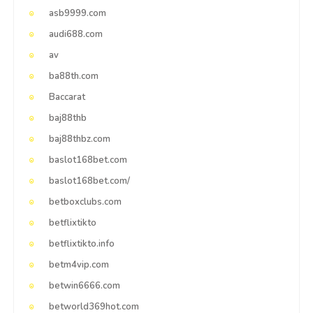
asb9999.com
audi688.com
av
ba88th.com
Baccarat
baj88thb
baj88thbz.com
baslot168bet.com
baslot168bet.com/
betboxclubs.com
betflixtikto
betflixtikto.info
betm4vip.com
betwin6666.com
betworld369hot.com