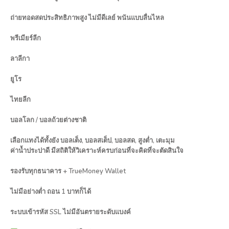
ถ่ายทอดสดประสิทธิภาพสูง ไม่มีดีเลย์ พนันแบบลื่นไหล
พรีเมียร์ลีก
ลาลีกา
ยูโร
ไทยลีก
บอลโลก / บอลถ้วยต่างชาติ
เลือกแทงได้ทั้งยัง บอลเต็ง, บอลสเต็ป, บอลสด, สูงต่ำ, เตะมุม
ค่าน้ำประปาดี มีสถิติให้วิเคราะห์ครบก่อนที่จะคิดที่จะตัดสินใจ
รองรับทุกธนาคาร + TrueMoney Wallet
ไม่มีอย่างต่ำ ถอน 1 บาทก็ได้
ระบบเข้ารหัส SSL ไม่มีอันตรายระดับแบงค์